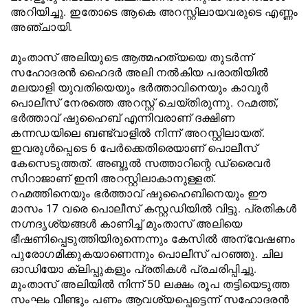
അറിയിച്ചു. ഇതോടെ ആകെ അറസ്റ്റിലായവരുടെ എണ്ണം
അഞ്ചായി.
മുംതാസ് അലിയുടെ ആത്മഹത്യയെ തുടർന്ന്
സഹോദരൻ ഹൈദർ അലി നൽകിയ പരാതിയിൽ
മലയാളി യുവതിയെയും ഭർത്താവിനെയും കാവൂർ
പൊലീസ് നേരത്തെ അറസ്റ്റ് ചെയ്തിരുന്നു. റഹ്മത്ത്,
ഭർത്താവ് ഷുഹൈബ് എന്നിവരാണ് ദക്ഷിണ
കന്നഡയിലെ ബണ്ട്വാളിൽ നിന്ന് അറസ്റ്റിലായത്.
ഇവരുൾപ്പെടെ 6 പേർക്കെതിരെയാണ് പൊലീസ്
കേസെടുത്തത്. അബ്ദു‌ൽ സത്താറിന്റെ ഡ്രൈവർ
സിറാജാണ് ഇനി അറസ്റ്റിലാകാനുള്ളത്.
റഹ്മത്തിനെയും ഭർത്താവ് ഷുഹൈബിനെയും ഈ
മാസം 17 വരെ പൊലീസ് കസ്റ്റഡിയിൽ വിട്ടു. പ്രതികൾ
നഗ്നദൃശ്യങ്ങൾ കാണിച്ച് മുംതാസ് അലിയെ
ഭീഷണിപ്പെടുത്തിയിരുന്നെന്നും കേസിൽ അന്വേഷണം
പുരോഗമിക്കുകയാണെന്നും പൊലീസ് പറഞ്ഞു. ചില
ഓഡിയോ ക്ലിപ്പുകളും പ്രതികൾ പ്രചരിപ്പിച്ചു.
മുംതാസ് അലിയിൽ നിന്ന് 50 ലക്ഷം രൂപ തട്ടിയെടുത്ത
സംഘം വീണ്ടും പണം ആവശ്യപ്പെട്ടെന്ന് സഹോദരൻ