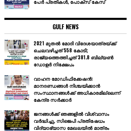
പേർ പ്രതികൾ, പോക്സ് കേസ്
GULF NEWS
2021 മുതൽ മോദി വിദേശയാത്രയ്ക്ക്
ചെലവഴിച്ചത് 558 കോടി;
രാജ്യത്തെത്തിച്ചത് 381.8 ബില്യൺ
ഡോളർ നിക്ഷേപം
വാഹന മോഡിഫിക്കേഷൻ:
മാനദണ്ഡങ്ങൾ നിശ്ചയിക്കാൻ
സംസ്ഥാനങ്ങൾക്ക് അധികാരമില്ലെന്ന്
കേന്ദ്ര സർക്കാർ
ജനങ്ങൾക്ക് ഞങ്ങളിൽ വിശ്വാസം
വർദ്ധിച്ചു, സിജെപി പ്രതിഷേധം
വിദ്യാഭ്യാസ മേഖലയിൽ മാത്രം