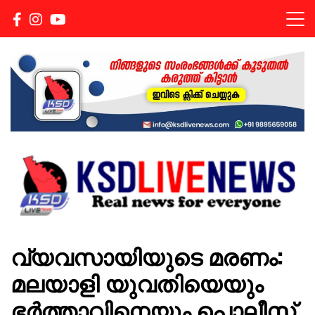
Real news for everyone
KSDLIVENEWS
വ്യവസായിയുടെ മരണം:
മലയാളി യുവതിയെയും
ഭർത്താവിനെയും പൊലീസ്