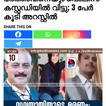
കസ്റ്റഡിയിൽ വിട്ടു; 3 പേർ
കൂടി അറസ്റ്റിൽ
SHARE THIS ON