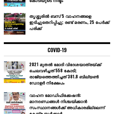
കോടിയുടെ നഷ്ടം
തൃശ്ശൂരിൽ ബസ് 5 വാഹനങ്ങളെ
ഇടിച്ചുതെറിപ്പിച്ചു; രണ്ട് മരണം, 25 പേർക്ക്
പരിക്ക്
COVID-19
2021 മുതൽ മോദി വിദേശയാത്രയ്ക്ക്
ചെലവഴിച്ചത് 558 കോടി;
രാജ്യത്തെത്തിച്ചത് 381.8 ബില്യൺ
ഡോളർ നിക്ഷേപം
വാഹന മോഡിഫിക്കേഷൻ:
മാനദണ്ഡങ്ങൾ നിശ്ചയിക്കാൻ
സംസ്ഥാനങ്ങൾക്ക് അധികാരമില്ലെന്ന്
കേന്ദ്ര സർക്കാർ