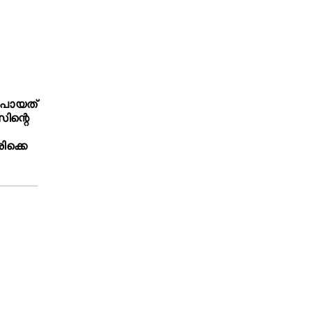
 പോയത്
ിന്റെ
ിക്കെ