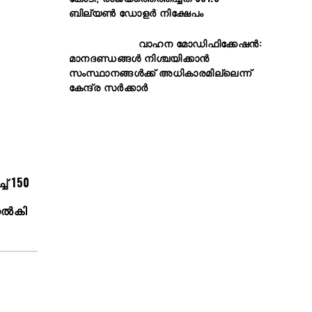
ബില്യൺ ഡോളർ നിക്ഷേപം
വാഹന മോഡിഫിക്കേഷൻ:
മാനദണ്ഡങ്ങൾ നിശ്ചയിക്കാൻ
സംസ്ഥാനങ്ങൾക്ക് അധികാരമില്ലെന്ന്
കേന്ദ്ര സർക്കാർ
്‌ 150
ല്‍കി