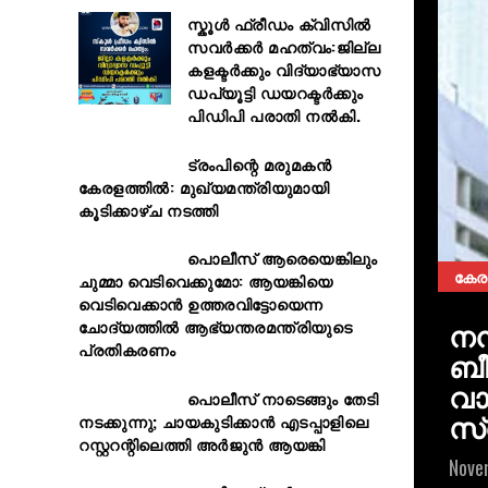
സ്കൂള്‍ ഫ്രീഡം ക്വിസില്‍
സവര്‍ക്കര്‍ മഹത്വം:ജില്ല
കളക്ടര്‍ക്കും വിദ്യാഭ്യാസ
ഡപ്യൂട്ടി ഡയറക്ടര്‍ക്കും
പിഡിപി പരാതി നല്‍കി.
ട്രംപിന്റെ മരുമകൻ
കേരളത്തിൽ: മുഖ്യമന്ത്രിയുമായി
കൂടിക്കാഴ്ച നടത്തി
പൊലീസ് ആരെയെങ്കിലും
കേര
ചുമ്മാ വെടിവെക്കുമോ: ആയങ്കിയെ
വെടിവെക്കാൻ ഉത്തരവിട്ടോയെന്ന
നന
ചോദ്യത്തിൽ ആഭ്യന്തരമന്ത്രിയുടെ
പ്രതികരണം
ബീ
വാ
പൊലീസ് നാടെങ്ങും തേടി
സ്
നടക്കുന്നു; ചായകുടിക്കാൻ എടപ്പാളിലെ
റസ്റ്ററന്റിലെത്തി അർജുൻ ആയങ്കി
Nove