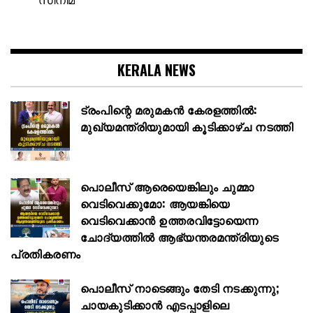
KERALA NEWS
ട്രംപിന്റെ മരുമകൻ കേരളത്തിൽ:
മുഖ്യമന്ത്രിയുമായി കൂടിക്കാഴ്ച നടത്തി
പൊലീസ് ആരെയെങ്കിലും ചുമ്മാ
വെടിവെക്കുമോ: ആയങ്കിയെ
വെടിവെക്കാൻ ഉത്തരവിട്ടോയെന്ന
ചോദ്യത്തിൽ ആഭ്യന്തരമന്ത്രിയുടെ
പ്രതികരണം
പൊലീസ് നാടെങ്ങും തേടി നടക്കുന്നു;
ചായകുടിക്കാൻ എടപ്പാളിലെ