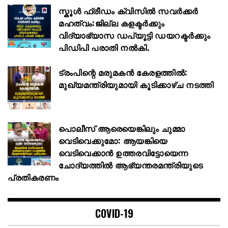
സ്കൂള്‍ ഫ്രീഡം ക്വിസില്‍ സവര്‍ക്കര്‍
മഹത്വം:ജില്ല കളക്ടര്‍ക്കും
വിദ്യാഭ്യാസ ഡപ്യൂട്ടി ഡയറക്ടര്‍ക്കും
പിഡിപി പരാതി നല്‍കി.
ട്രംപിന്റെ മരുമകൻ കേരളത്തിൽ:
മുഖ്യമന്ത്രിയുമായി കൂടിക്കാഴ്ച നടത്തി
പൊലീസ് ആരെയെങ്കിലും ചുമ്മാ
വെടിവെക്കുമോ: ആയങ്കിയെ
വെടിവെക്കാൻ ഉത്തരവിട്ടോയെന്ന
ചോദ്യത്തിൽ ആഭ്യന്തരമന്ത്രിയുടെ
പ്രതികരണം
COVID-19