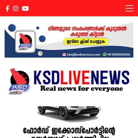
Real news for everyone
KSDLIVENEWS