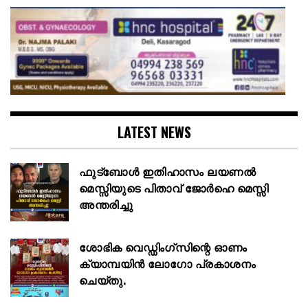
LATEST NEWS
ഫുട്ബോൾ ഇതിഹാസം ലയണൽ
മെസ്സിയുടെ പിതാവ് ജോർഹെ മെസ്സി
അന്തരിച്ചു
ശോഭിക വെഡ്ഡിംഗ്സിന്റെ ഓണം
ക്യാമ്പയിൻ ലോഗോ പ്രകാശനം
ചെയ്തു.