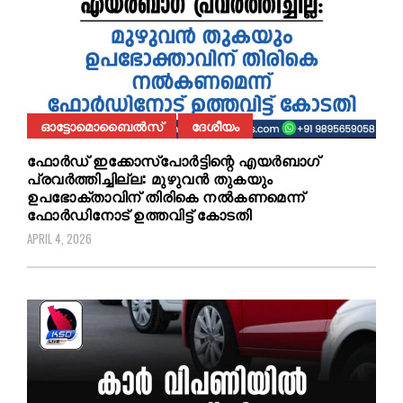
ഓട്ടോമൊബൈൽസ്
ദേശീയം
ഫോർഡ് ഇക്കോസ്പോർട്ടിന്റെ എയർബാഗ്
പ്രവർത്തിച്ചില്ല: മുഴുവൻ തുകയും
ഉപഭോക്താവിന് തിരികെ നല്‍കണമെന്ന്
ഫോർഡിനോട്‌ ഉത്തവിട്ട് കോടതി
APRIL 4, 2026