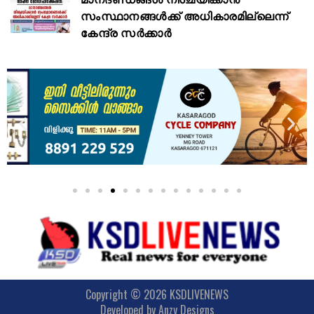
സംസ്ഥാനങ്ങൾക്ക് അധികാരമില്ലെന്ന്
കേന്ദ്ര സർക്കാർ
Copyright © 2026 KSDLIVENEWS
Developed by
Anzy Designs