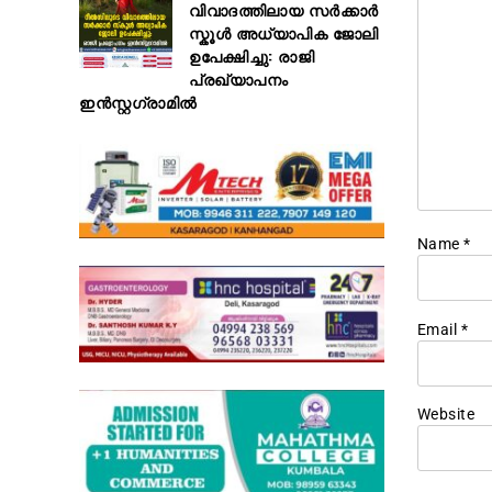
വിവാദത്തിലായ സർക്കാർ
സ്കൂൾ അധ്യാപിക ജോലി
ഉപേക്ഷിച്ചു: രാജി
പ്രഖ്യാപനം
ഇൻസ്റ്റഗ്രാമിൽ
Name
*
Email
*
Website