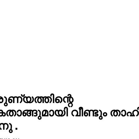
ുണ്യത്തിന്റെ
ാങ്ങുമായി വീണ്ടും താഹ
ു .