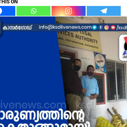
THIS ON