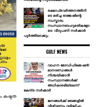
രക്ഷാപ്രവര്‍ത്തനത്തിനി
ടെ മരിച്ച രാജേഷിന്റെ
സംസ്കാരം
സംസ്ഥാനബഹുമതികളോ
ടെ: വീടുപണി സര്‍ക്കാര്‍
പൂര്‍ത്തിയാക്കും
GULF NEWS
വാഹന മോഡിഫിക്കേഷൻ:
മാനദണ്ഡങ്ങൾ
നിശ്ചയിക്കാൻ
സംസ്ഥാനങ്ങൾക്ക്
അധികാരമില്ലെന്ന്
കേന്ദ്ര സർക്കാർ
 കഷ്ടത
ജനങ്ങൾക്ക് ഞങ്ങളിൽ
വിശ്വാസം വർദ്ധിച്ചു,