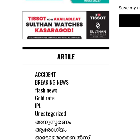
Save my na
ARTILE
ACCIDENT
BREAKING NEWS
flash news
Gold rate
IPL
Uncategorized
അനുസ്മരണം
ആരോഗ്യം
ഓട്ടോമൊബൈൽസ്