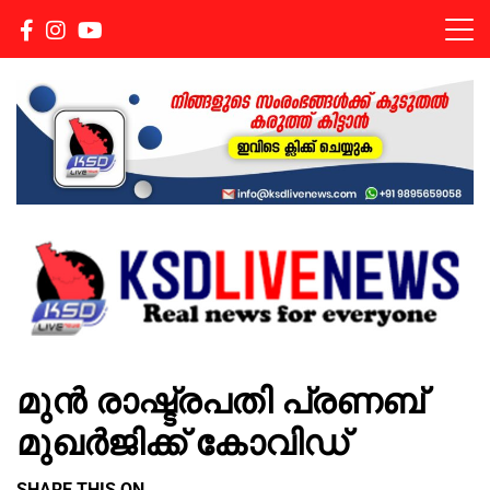
Real news for everyone
KSDLIVENEWS
മുന്‍ രാഷ്ട്രപതി പ്രണബ്
മുഖര്‍ജിക്ക് കോവിഡ്
SHARE THIS ON