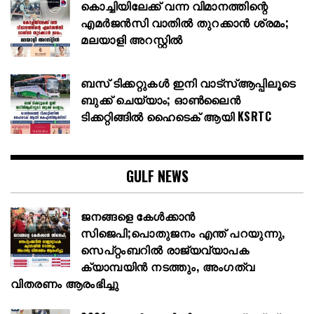
കൊച്ചിയിലേക്ക് വന്ന വിമാനത്തിന്റെ
എമർജൻസി വാതിൽ തുറക്കാൻ ശ്രമം;
മലയാളി അറസ്റ്റിൽ
ബസ് ടിക്കറ്റുകൾ ഇനി വാട്‌സ്ആപ്പിലൂടെ
ബുക്ക് ചെയ്യാം; ഓൺലൈൻ
ടിക്കറ്റിങ്ങിൽ ഹൈടെക് ആയി KSRTC
GULF NEWS
ജനങ്ങളെ കേൾക്കാൻ
സിജെപി;പൊതുജനം എന്ത് പറയുന്നു,
സെപ്റ്റംബറിൽ രാജ്യവ്യാപക
ക്യാമ്പയിൻ നടത്തും, അംഗത്വ
വിതരണം ആരംഭിച്ചു