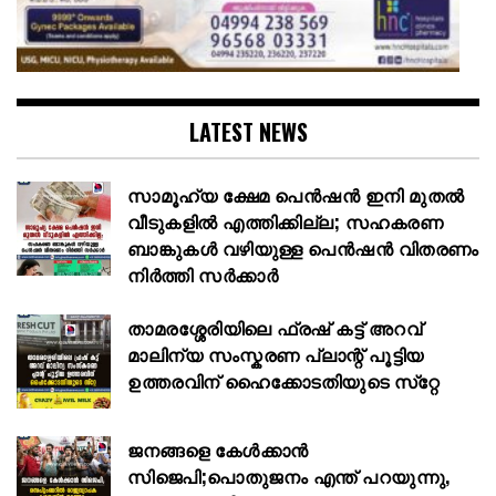
LATEST NEWS
സാമൂഹ്യ ക്ഷേമ പെൻഷൻ ഇനി മുതൽ
വീടുകളിൽ എത്തിക്കില്ല; സഹകരണ
ബാങ്കുകൾ വഴിയുള്ള പെൻഷൻ വിതരണം
നിർത്തി സർക്കാർ
താമരശ്ശേരിയിലെ ഫ്രഷ് കട്ട് അറവ്
മാലിന്യ സംസ്കരണ പ്ലാന്റ് പൂട്ടിയ
ഉത്തരവിന് ഹൈക്കോടതിയുടെ സ്‌റ്റേ
ജനങ്ങളെ കേൾക്കാൻ
സിജെപി;പൊതുജനം എന്ത് പറയുന്നു,