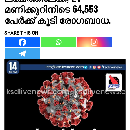
മണിക്കൂറിനിടെ 64,553
പേർക്ക് കൂടി രോഗബാധ.
SHARE THIS ON