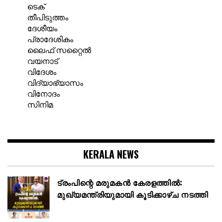
ടെക്
തീപിടുത്തം
ദേശീയം
പ്രാദേശികം
ലൈഫ് സറ്റൈൽ
വയനാട്
വിദേശം
വിദ്യാഭ്യാസം
വിനോദം
സിനിമ
KERALA NEWS
ട്രംപിന്റെ മരുമകൻ കേരളത്തിൽ:
മുഖ്യമന്ത്രിയുമായി കൂടിക്കാഴ്ച നടത്തി