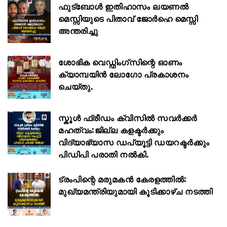
ഫുട്ബോൾ ഇതിഹാസം ലയണൽ
മെസ്സിയുടെ പിതാവ് ജോർഹെ മെസ്സി
അന്തരിച്ചു
ശോഭിക വെഡ്ഡിംഗ്സിന്റെ ഓണം
ക്യാമ്പയിൻ ലോഗോ പ്രകാശനം
ചെയ്തു.
സ്കൂള്‍ ഫ്രീഡം ക്വിസില്‍ സവര്‍ക്കര്‍
മഹത്വം:ജില്ല കളക്ടര്‍ക്കും
വിദ്യാഭ്യാസ ഡപ്യൂട്ടി ഡയറക്ടര്‍ക്കും
പിഡിപി പരാതി നല്‍കി.
ട്രംപിന്റെ മരുമകൻ കേരളത്തിൽ:
മുഖ്യമന്ത്രിയുമായി കൂടിക്കാഴ്ച നടത്തി