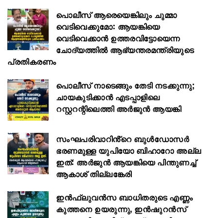
പൊലീസ് ആരെയെങ്കിലും ചുമ്മാ
വെടിവെക്കുമോ: ആയങ്കിയെ
വെടിവെക്കാൻ ഉത്തരവിട്ടോയെന്ന
ചോദ്യത്തിൽ ആഭ്യന്തരമന്ത്രിയുടെ
പ്രതികരണം
പൊലീസ് നാടെങ്ങും തേടി നടക്കുന്നു;
ചായകുടിക്കാൻ എടപ്പാളിലെ
റസ്റ്ററന്റിലെത്തി അർജുൻ ആയങ്കി
സംഘപരിവാറിൻ്റെ ബുള്‍ഡോസര്‍
ഭരണമുള്ള യുപിയോ ബിഹാറോ അല്ല
ഇത്: അര്‍ജുന്‍ ആയങ്കിയെ പിന്തുണച്ച്
ആകാശ് തില്ലങ്കേരി
ഇൻഫ്ലുവൻസ ബാധിതരുടെ എണ്ണം
കുത്തനെ ഉയരുന്നു, ഇൻഷുറൻസ്