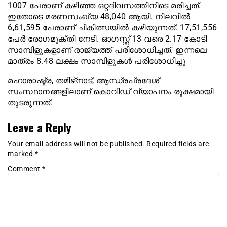
1007 പേരാണ് കഴിഞ്ഞ ഒറ്റദിവസത്തിനിടെ മരിച്ചത്.
ഇതോടെ മരണസംഖ്യ 48,040 ആയി. നിലവിൽ
6,61,595 പേരാണ് ചികിത്സയിൽ കഴിയുന്നത്. 17,51,556
പേർ രോഗമുക്തി നേടി. ഓഗസ്റ്റ് 13 വരെ 2.17 കോടി
സാമ്പിളുകളാണ് രാജ്യത്ത് പരിശോധിച്ചത്. ഇന്നലെ
മാത്രം 8.48 ലക്ഷം സാമ്പിളുകൾ പരിശോധിച്ചു
മഹാരാഷ്ട്ര, തമിഴ്‌നാട്, ആന്ധ്രപ്രദേശ്
സംസ്ഥാനങ്ങളിലാണ് കൊവിഡ് വ്യാപനം രൂക്ഷമായി
തുടരുന്നത്.
Leave a Reply
Your email address will not be published.
Required fields are
marked
*
Comment
*