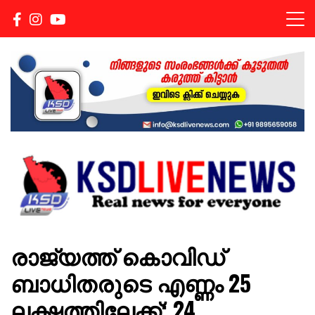
Real news for everyone
KSDLIVENEWS
രാജ്യത്ത് കൊവിഡ്
ബാധിതരുടെ എണ്ണം 25
ലക്ഷത്തിലേക്ക്; 24