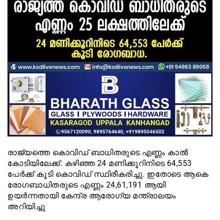
രാജ്യത്തെ കൊവിഡ് ബാധിതരുടെ എണ്ണം കാൽ
കോടിയിലേക്ക്. കഴിഞ്ഞ 24 മണിക്കൂറിനിടെ 64,553
പേർക്ക് കൂടി കൊവിഡ് സ്ഥിരീകരിച്ചു. ഇതോടെ ആകെ
രോഗബാധിതരുടെ എണ്ണം 24,61,191 ആയി
ഉയർന്നതായി കേന്ദ്ര ആരോഗ്യ മന്ത്രാലയം
അറിയിച്ചു