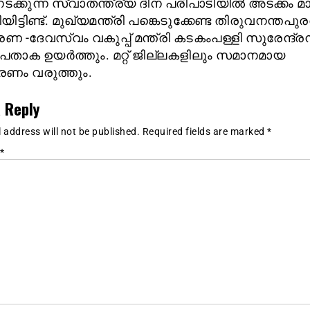
ക്കുന്ന സ്വാതന്ത്ര്യ ദിന പരിപാടിയില്‍ അടക്കം മാറ
യിട്ടിണ്ട്. മുഖ്യമന്ത്രി പങ്കെടുക്കേണ്ട തിരുവനന്തപുര
-ദേവസ്വം വകുപ്പ് മന്ത്രി കടകംപള്ളി സുരേന്ദ്രന
പതാക ഉയര്‍ത്തും. മറ്റ് ജില്ലകളിലും സമാനമായ
രണം വരുത്തും.
 Reply
 address will not be published.
Required fields are marked
*
*