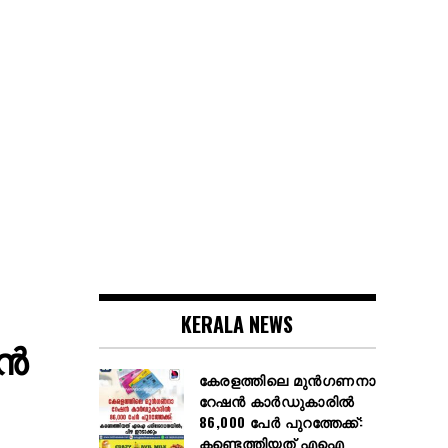
KERALA NEWS
യൻ
കേരളത്തിലെ മുൻഗണനാ
റേഷൻ കാർഡുകാരിൽ
86,000 പേർ പുറത്തേക്ക്:
കണ്ടെത്തിയത് എഐ