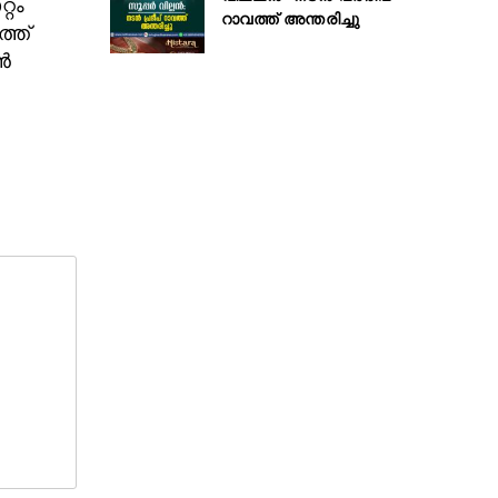
്റം
റാവത്ത് അന്തരിച്ചു
ത്ത്
്‍