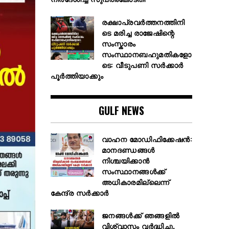
രക്ഷാപ്രവര്‍ത്തനത്തിനി
ടെ മരിച്ച രാജേഷിന്റെ
സംസ്കാരം
സംസ്ഥാനബഹുമതികളോ
ടെ: വീടുപണി സര്‍ക്കാര്‍
പൂര്‍ത്തിയാക്കും
GULF NEWS
വാഹന മോഡിഫിക്കേഷൻ:
മാനദണ്ഡങ്ങൾ
നിശ്ചയിക്കാൻ
സംസ്ഥാനങ്ങൾക്ക്
അധികാരമില്ലെന്ന്
കേന്ദ്ര സർക്കാർ
ജനങ്ങൾക്ക് ഞങ്ങളിൽ
വിശ്വാസം വർദ്ധിച്ചു,