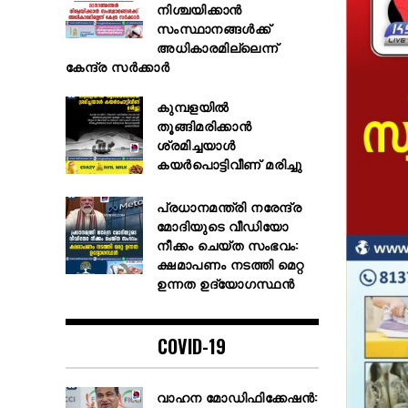
നിശ്ചയിക്കാൻ
സംസ്ഥാനങ്ങൾക്ക്
അധികാരമില്ലെന്ന്
കേന്ദ്ര സർക്കാർ
കുമ്പളയില്‍
തൂങ്ങിമരിക്കാന്‍
ശ്രമിച്ചയാള്‍
കയര്‍പൊട്ടിവീണ് മരിച്ചു
പ്രധാനമന്ത്രി നരേന്ദ്ര
മോദിയുടെ വീഡിയോ
നീക്കം ചെയ്ത സംഭവം:
ക്ഷമാപണം നടത്തി മെറ്റ
ഉന്നത ഉദ്യോഗസ്ഥന്‍
COVID-19
വാഹന മോഡിഫിക്കേഷൻ: