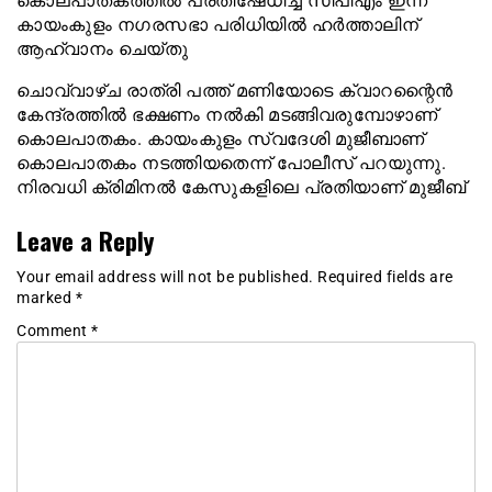
കൊലപാതകത്തിൽ പ്രതിഷേധിച്ച് സിപിഎം ഇന്ന്
കായംകുളം നഗരസഭാ പരിധിയിൽ ഹർത്താലിന്
ആഹ്വാനം ചെയ്തു
ചൊവ്വാഴ്ച രാത്രി പത്ത് മണിയോടെ ക്വാറന്റൈൻ
കേന്ദ്രത്തിൽ ഭക്ഷണം നൽകി മടങ്ങിവരുമ്പോഴാണ്
കൊലപാതകം. കായംകുളം സ്വദേശി മുജീബാണ്
കൊലപാതകം നടത്തിയതെന്ന് പോലീസ് പറയുന്നു.
നിരവധി ക്രിമിനൽ കേസുകളിലെ പ്രതിയാണ് മുജീബ്‌
Leave a Reply
Your email address will not be published.
Required fields are
marked
*
Comment
*