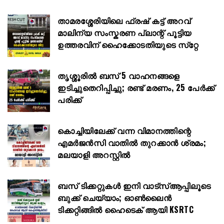
താമരശ്ശേരിയിലെ ഫ്രഷ് കട്ട് അറവ്
മാലിന്യ സംസ്കരണ പ്ലാന്റ് പൂട്ടിയ
ഉത്തരവിന് ഹൈക്കോടതിയുടെ സ്‌റ്റേ
തൃശ്ശൂരിൽ ബസ് 5 വാഹനങ്ങളെ
ഇടിച്ചുതെറിപ്പിച്ചു; രണ്ട് മരണം, 25 പേർക്ക്
പരിക്ക്
കൊച്ചിയിലേക്ക് വന്ന വിമാനത്തിന്റെ
എമർജൻസി വാതിൽ തുറക്കാൻ ശ്രമം;
മലയാളി അറസ്റ്റിൽ
ബസ് ടിക്കറ്റുകൾ ഇനി വാട്‌സ്ആപ്പിലൂടെ
ബുക്ക് ചെയ്യാം; ഓൺലൈൻ
ടിക്കറ്റിങ്ങിൽ ഹൈടെക് ആയി KSRTC