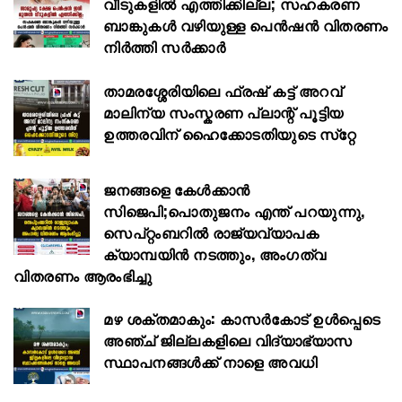
വീടുകളിൽ എത്തിക്കില്ല; സഹകരണ
ബാങ്കുകൾ വഴിയുള്ള പെൻഷൻ വിതരണം
നിർത്തി സർക്കാർ
താമരശ്ശേരിയിലെ ഫ്രഷ് കട്ട് അറവ്
മാലിന്യ സംസ്കരണ പ്ലാന്റ് പൂട്ടിയ
ഉത്തരവിന് ഹൈക്കോടതിയുടെ സ്‌റ്റേ
ജനങ്ങളെ കേൾക്കാൻ
സിജെപി;പൊതുജനം എന്ത് പറയുന്നു,
സെപ്റ്റംബറിൽ രാജ്യവ്യാപക
ക്യാമ്പയിൻ നടത്തും, അംഗത്വ
വിതരണം ആരംഭിച്ചു
മഴ ശക്തമാകും: കാസർകോട് ഉൾപ്പെടെ
അഞ്ച് ജില്ലകളിലെ വിദ്യാഭ്യാസ
സ്ഥാപനങ്ങൾക്ക് നാളെ അവധി