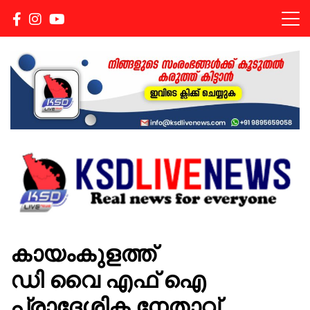
Real news for everyone
KSDLIVENEWS
കായംകുളത്ത്
ഡി വൈ എഫ്‌ ഐ
പ്രാദേശിക നേതാവ്