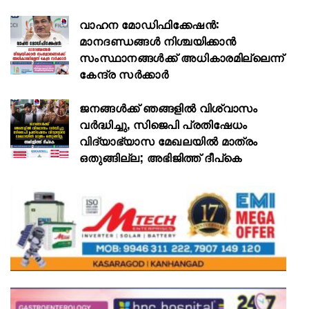
വാഹന മോഡിഫിക്കേഷൻ:
മാനദണ്ഡങ്ങൾ നിശ്ചയിക്കാൻ
സംസ്ഥാനങ്ങൾക്ക് അധികാരമില്ലെന്ന്
കേന്ദ്ര സർക്കാർ
ജനങ്ങൾക്ക് ഞങ്ങളിൽ വിശ്വാസം
വർദ്ധിച്ചു, സിജെപി പ്രതിഷേധം
വിദ്യാഭ്യാസ മേഖലയിൽ മാത്രം
ഒതുങ്ങില്ല; അഭിജിത്ത് ദീപ്കെ