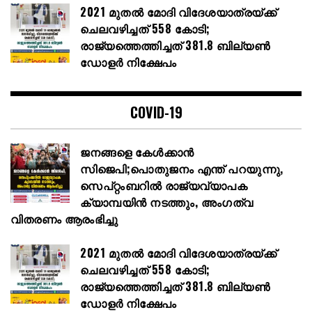
2021 മുതൽ മോദി വിദേശയാത്രയ്ക്ക്
ചെലവഴിച്ചത് 558 കോടി;
രാജ്യത്തെത്തിച്ചത് 381.8 ബില്യൺ
ഡോളർ നിക്ഷേപം
COVID-19
ജനങ്ങളെ കേൾക്കാൻ
സിജെപി;പൊതുജനം എന്ത് പറയുന്നു,
സെപ്റ്റംബറിൽ രാജ്യവ്യാപക
ക്യാമ്പയിൻ നടത്തും, അംഗത്വ
വിതരണം ആരംഭിച്ചു
2021 മുതൽ മോദി വിദേശയാത്രയ്ക്ക്
ചെലവഴിച്ചത് 558 കോടി;
രാജ്യത്തെത്തിച്ചത് 381.8 ബില്യൺ
ഡോളർ നിക്ഷേപം