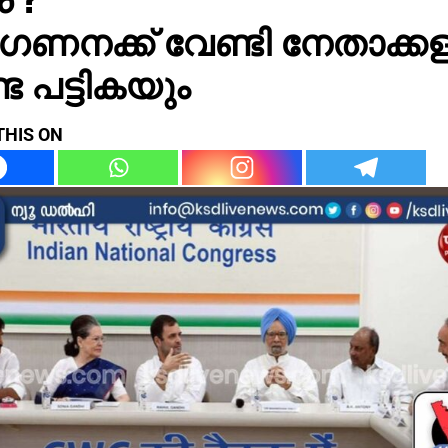
ഗണനക്ക് വേണ്ടി നേതാക്ക
്ട പട്ടികയും
THIS ON