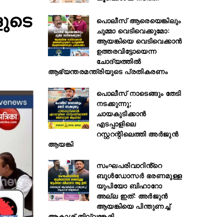
ളുടെ
പൊലീസ് ആരെയെങ്കിലും
ചുമ്മാ വെടിവെക്കുമോ:
ആയങ്കിയെ വെടിവെക്കാൻ
ഉത്തരവിട്ടോയെന്ന
ചോദ്യത്തിൽ
ആഭ്യന്തരമന്ത്രിയുടെ പ്രതികരണം
പൊലീസ് നാടെങ്ങും തേടി
നടക്കുന്നു;
ചായകുടിക്കാൻ
എടപ്പാളിലെ
റസ്റ്ററന്റിലെത്തി അർജുൻ
ആയങ്കി
സംഘപരിവാറിൻ്റെ
ബുള്‍ഡോസര്‍ ഭരണമുള്ള
യുപിയോ ബിഹാറോ
അല്ല ഇത്: അര്‍ജുന്‍
ആയങ്കിയെ പിന്തുണച്ച്
ആകാശ് തില്ലങ്കേരി