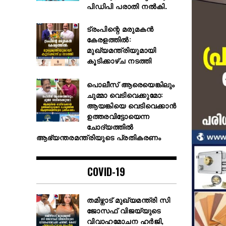
പിഡിപി പരാതി നല്‍കി.
ട്രംപിന്റെ മരുമകൻ
കേരളത്തിൽ:
മുഖ്യമന്ത്രിയുമായി
കൂടിക്കാഴ്ച നടത്തി
പൊലീസ് ആരെയെങ്കിലും
ചുമ്മാ വെടിവെക്കുമോ:
ആയങ്കിയെ വെടിവെക്കാൻ
ഉത്തരവിട്ടോയെന്ന
ചോദ്യത്തിൽ
ആഭ്യന്തരമന്ത്രിയുടെ പ്രതികരണം
COVID-19
തമിഴ്നാട് മുഖ്യമന്ത്രി സി
ജോസഫ് വിജയ്‌യുടെ
വിവാഹമോചന ഹർജി,