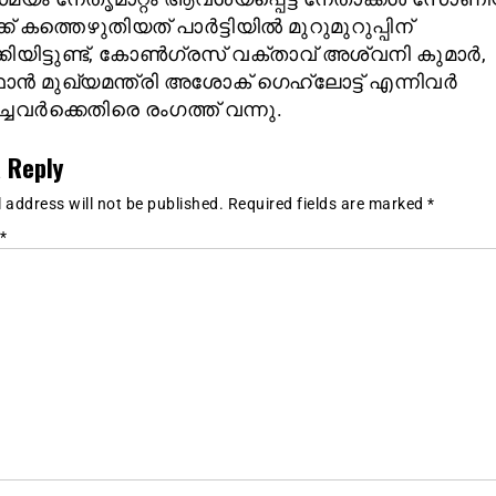
്ക് കത്തെഴുതിയത് പാർട്ടിയിൽ മുറുമുറുപ്പിന്
കിയിട്ടുണ്ട്, കോൺഗ്രസ് വക്താവ് അശ്വനി കുമാർ,
ാൻ മുഖ്യമന്ത്രി അശോക് ഗെഹ്‌ലോട്ട് എന്നിവർ
്ചവർക്കെതിരെ രംഗത്ത് വന്നു.
 Reply
 address will not be published.
Required fields are marked
*
*