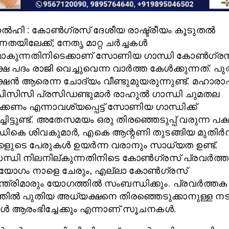
ൽഹി : കോൺഗ്രസ് ദേശീയ രാഷ്ട്രീയം കൂടുതൽ
ണതയിലേക്ക്; നേതൃ മാറ്റ ചർച്ചകൾ
ാകുന്നതിനിടെക്കാണ് സോണിയ ഗാന്ധി കോൺഗ്ര
ഷ പദം രാജി വെച്ചുവെന്ന വാർത്ത കേൾക്കുന്നത്. പ
ഷൻ ആരെന്ന ചോദ്യം വീണ്ടുമുയരുന്നുണ്ട്. മഹാരാഷ്
ിസിസി പ്രസിഡണ്ടുമാർ രാഹുൽ ഗാന്ധി ചുമതല
ക്കണം എന്നാവശ്യപ്പെട്ട് സോണിയ ഗാന്ധിക്ക്
ചിട്ടുണ്ട്. അതേസമയം ഒരു തിരഞ്ഞെടുപ്പ് വരുന്ന പക
ഡികെ ശിവകുമാർ, എകെ ആന്റണി തുടങ്ങിയ മുതിർന
കളുടെ പേരുകൾ ഉയർന്ന വരാനും സാധ്യത ഉണ്ട്.
ന്ധി നിലനില്കുന്നതിനിടെ കോൺഗ്രസ് പ്രവർത്
 യോഗം നാളെ ചേരും, എല്ലാ കോൺഗ്രസ്
ന്ത്രിമാരും യോഗത്തിൽ സംബന്ധിക്കും. പ്രവർത്തക
ിൽ പുതിയ അധ്യക്ഷനെ തിരഞ്ഞെടുക്കാനുള്ള നട
ങൾ ആരംഭിച്ചേക്കും എന്നാണ് സൂചനകൾ.