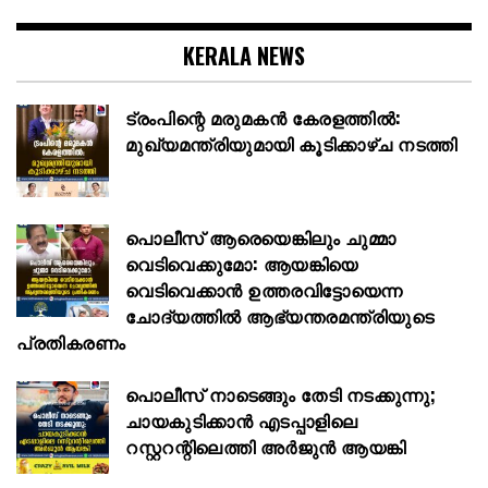
KERALA NEWS
ട്രംപിന്റെ മരുമകൻ കേരളത്തിൽ:
മുഖ്യമന്ത്രിയുമായി കൂടിക്കാഴ്ച നടത്തി
പൊലീസ് ആരെയെങ്കിലും ചുമ്മാ
വെടിവെക്കുമോ: ആയങ്കിയെ
വെടിവെക്കാൻ ഉത്തരവിട്ടോയെന്ന
ചോദ്യത്തിൽ ആഭ്യന്തരമന്ത്രിയുടെ
പ്രതികരണം
പൊലീസ് നാടെങ്ങും തേടി നടക്കുന്നു;
ചായകുടിക്കാൻ എടപ്പാളിലെ
റസ്റ്ററന്റിലെത്തി അർജുൻ ആയങ്കി