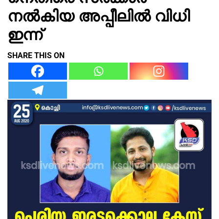
നൽകിയ അപ്പീലിൽ വിധി
ഇന്ന്
SHARE THIS ON