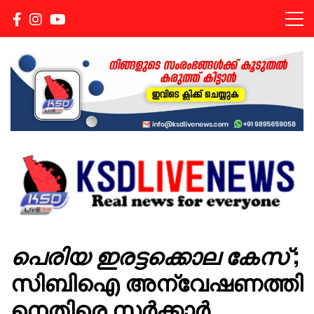
Real news for everyone
KSDLIVENEWS
പെരിയ ഇരട്ടക്കൊല കേസ്
;
സിബിഐ അന്വേഷണത്തി
നെതിരെ സർക്കാർ