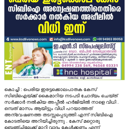
കൊച്ചി : പെരിയ ഇരട്ടക്കൊലപാതക കേസ്
സിബിഐയ്ക്ക് കൈമാറിയ നടപടി ചോദ്യം ചെയ്ത്
സർക്കാർ നൽകിയ അപ്പീൽ ഹർജിയിൽ നാളെ വിധി .
ഒമ്പത് മാസം ആയിട്ടും വിധി പറയാത്തത്
അന്വേഷണത്ത തടസ്സപ്പെടുത്തി എന്ന് സിബിഐ
കോടതിയെ അറിയിച്ചിരുന്നു . കേസ് മറ്റൊരു
ബെഞ്ചിലേക്ക് മാറ്റി വാദം കേൾക്കണം എന്ന്