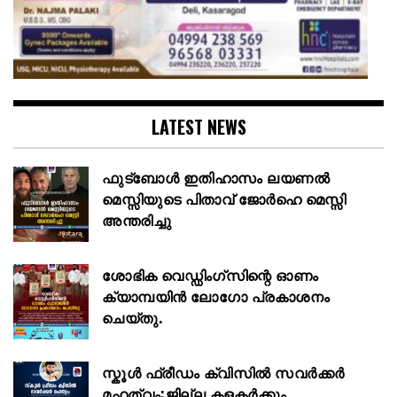
LATEST NEWS
ഫുട്ബോൾ ഇതിഹാസം ലയണൽ
മെസ്സിയുടെ പിതാവ് ജോർഹെ മെസ്സി
അന്തരിച്ചു
ശോഭിക വെഡ്ഡിംഗ്സിന്റെ ഓണം
ക്യാമ്പയിൻ ലോഗോ പ്രകാശനം
ചെയ്തു.
സ്കൂള്‍ ഫ്രീഡം ക്വിസില്‍ സവര്‍ക്കര്‍
മഹത്വം:ജില്ല കളക്ടര്‍ക്കും