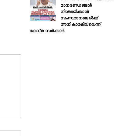
മാനദണ്ഡങ്ങൾ
നിശ്ചയിക്കാൻ
സംസ്ഥാനങ്ങൾക്ക്
അധികാരമില്ലെന്ന്
കേന്ദ്ര സർക്കാർ