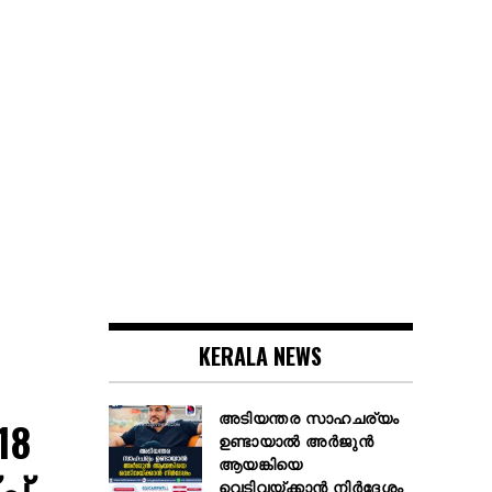
KERALA NEWS
അടിയന്തര സാഹചര്യം
18
ഉണ്ടായാല്‍ അര്‍ജുന്‍
ആയങ്കിയെ
ച്
വെടിവയ്ക്കാന്‍ നിര്‍ദേശം