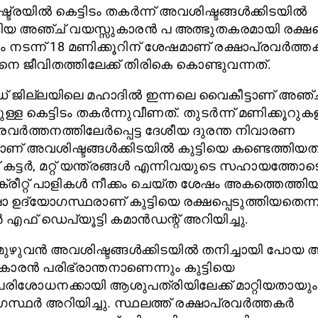
്ട്രയിൽ കെട്ടിടം തകർന്ന് അവശിഷ്ടങ്ങൾക്കിടയിൽ
ങിയ അഞ്ച് വയസ്സുകാരൻ പ അത്ഭുതകരമായി രക്ഷപ്പെ
നടന്ന് 18 മണിക്കൂറിന് ശേഷമാണ് രക്ഷാപ്രവർത്
നെ ജീവിതത്തിലേക്ക് തിരികെ കൊണ്ടുവന്നത്.
് ജില്ലയിലെ മഹാദിൽ ഇന്നലെ വൈകീട്ടാണ് അഞ്ച
ള്ള കെട്ടിടം തകർന്നുവീണത്. തുടർന്ന് മണിക്കൂറുക
്രവർത്തനത്തിലേർപ്പെട്ട ദേശീയ ദുരന്ത നിവാരണ
് അവശിഷ്ടങ്ങൾക്കിടയിൽ കുട്ടിയെ കണ്ടെത്തിയത്
 കട്ടർ, മറ്റ് യന്ത്രങ്ങൾ എന്നിവയുടെ സഹായത്തോട
ീറ്റ് പാളികൾ നീക്കം ചെയ്ത ശേഷം അകത്തെത്തിയ 
ാ ഉദ്യോഗസ്ഥരാണ് കുട്ടിയെ രക്ഷപ്പെടുത്തിയതെന്
എഫ് ഡെപ്യൂട്ടി കമാൻഡന്റ് അറിയിച്ചു.
 മുഴുവൻ അവശിഷ്ടങ്ങൾക്കിടയിൽ തനിച്ചായി പോയ 
കാരൻ പരിഭ്രാന്തനാണെന്നും കുട്ടിയെ
രിശോധനക്കായി ആശുപത്രിയിലേക്ക് മാറ്റിയതായും
സ്ഥർ അറിയിച്ചു. സ്ഥലത്ത് രക്ഷാപ്രവർത്തകർ