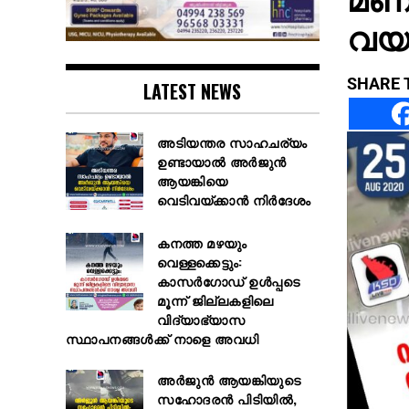
വയസ
SHARE 
LATEST NEWS
അടിയന്തര സാഹചര്യം
ഉണ്ടായാല്‍ അര്‍ജുന്‍
ആയങ്കിയെ
വെടിവയ്ക്കാന്‍ നിര്‍ദേശം
കനത്ത മഴയും
വെള്ളക്കെട്ടും:
കാസർഗോഡ് ഉൾപ്പടെ
മൂന്ന്‌ ജില്ലകളിലെ
വിദ്യാഭ്യാസ
സ്ഥാപനങ്ങള്‍ക്ക് നാളെ അവധി
അർജുൻ ആയങ്കിയുടെ
സഹോദരൻ പിടിയിൽ,