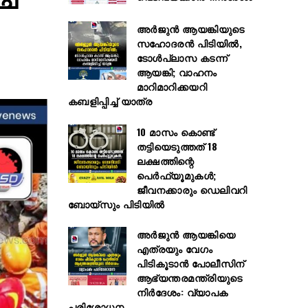
അർജുൻ ആയങ്കിയുടെ
സഹോദരൻ പിടിയിൽ,
ടോൾപ്ലാസ കടന്ന്
ആയങ്കി; വാഹനം
മാറിമാറിക്കയറി
കബളിപ്പിച്ച് യാത്ര
10 മാസം കൊണ്ട്
തട്ടിയെടുത്തത് 18
ലക്ഷത്തിന്റെ
പെർഫ്യൂമുകൾ;
ജീവനക്കാരും ഡെലിവറി
ബോയ്സും പിടിയിൽ
അര്‍ജുന്‍ ആയങ്കിയെ
എത്രയും വേഗം
പിടികൂടാന്‍ പോലീസിന്
ആഭ്യന്തരമന്ത്രിയുടെ
നിര്‍ദേശം: വ്യാപക
പരിശോധന