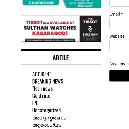
Email
*
Website
ARTILE
Save my na
ACCIDENT
BREAKING NEWS
flash news
Gold rate
IPL
Uncategorized
അനുസ്മരണം
ആരോഗ്യം