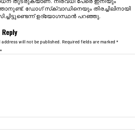
ധന തുടരുകയാണ്. നിരവധി പേരെ ഇനിയും
്താനുണ്ട്. ഡോഗ് സ്‌ക്വാഡിനെയും തിരച്ചിലിനായി
ച്ചിട്ടുണ്ടെന്ന് ഉദ്യോഗസ്ഥൻ പറഞ്ഞു.
 Reply
 address will not be published.
Required fields are marked
*
*