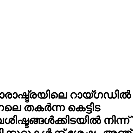
രാഷ്ട്രയിലെ റായ്ഗഡിൽ
നലെ തകർന്ന കെട്ടിട
ിഷ്ടങ്ങൾക്കിടയിൽ നിന്ന് 
ക്കൂറുകൾക്ക് ശേഷം അഞ്