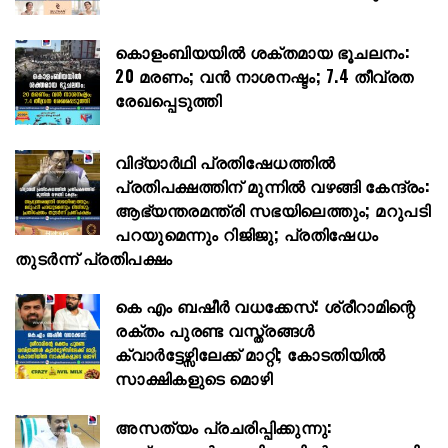
കൊളംബിയയിൽ ശക്തമായ ഭൂചലനം:
20 മരണം; വൻ നാശനഷ്ടം; 7.4 തീവ്രത
രേഖപ്പെടുത്തി
വിദ്യാർഥി പ്രതിഷേധത്തിൽ
പ്രതിപക്ഷത്തിന് മുന്നിൽ വഴങ്ങി കേന്ദ്രം:
ആഭ്യന്തരമന്ത്രി സഭയിലെത്തും; മറുപടി
പറയുമെന്നും റിജിജു; പ്രതിഷേധം
തുടർന്ന് പ്രതിപക്ഷം
കെ എം ബഷീർ വധക്കേസ്: ശ്രീറാമിന്റെ
രക്തം പുരണ്ട വസ്ത്രങ്ങൾ
ക്വാർട്ടേഴ്സിലേക്ക് മാറ്റി; കോടതിയിൽ
സാക്ഷികളുടെ മൊഴി
അസത്യം പ്രചരിപ്പിക്കുന്നു: