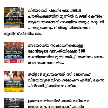
വിദ്യാർഥി പ്രതിഷേധത്തിൽ
പ്രതിപക്ഷത്തിന് മുന്നിൽ വഴങ്ങി കേന്ദ്രം:
ആഭ്യന്തരമന്ത്രി സഭയിലെത്തും; മറുപടി
പറയുമെന്നും റിജിജു; പ്രതിഷേധം
തുടർന്ന് പ്രതിപക്ഷം
അയോധ്യ സംഭാവനക്കൊള്ള;
മോദിയുടെ വസതിയിലേക്ക് 500
സന്ന്യാസിമാരുടെ മാർച്ച്, അന്വേഷണം
വേണമെന്നാവശ്യം
തമിഴ്നാട് മുഖ്യമന്ത്രി സി ജോസഫ്
വിജയ്‌യുടെ വിവാഹമോചന ഹർജി, കേസ്
പിൻവലിച്ച് ഭാര്യ സംഗീത
ഉത്തരേന്ത്യയിൽ അതിശക്ത മഴ
തുടരുന്നു: കേദാർനാഥ് യാത്ര