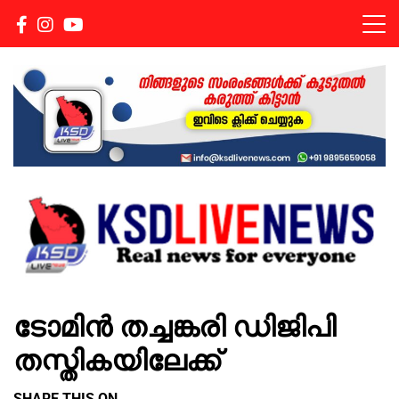
Real news for everyone
KSDLIVENEWS
ടോമിൻ തച്ചങ്കരി ഡിജിപി
തസ്തികയിലേക്ക്
SHARE THIS ON