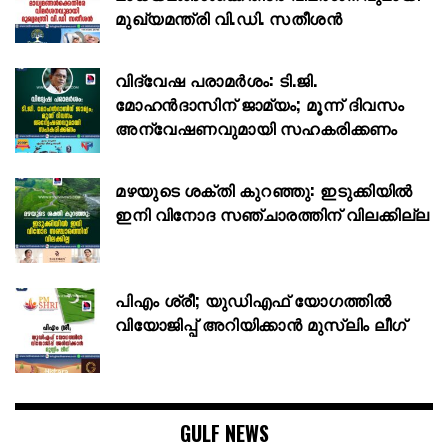
മുഖ്യമന്ത്രി വി.ഡി. സതീശൻ
വിദ്വേഷ പരാമർശം: ടി.ജി.
മോഹൻദാസിന് ജാമ്യം; മൂന്ന് ദിവസം
അന്വേഷണവുമായി സഹകരിക്കണം
മഴയുടെ ശക്തി കുറഞ്ഞു: ഇടുക്കിയില്‍
ഇനി വിനോദ സഞ്ചാരത്തിന് വിലക്കില്ല
പിഎം ശ്രീ; യുഡിഎഫ് യോഗത്തില്‍
വിയോജിപ്പ് അറിയിക്കാന്‍ മുസ്ലിം ലീഗ്
GULF NEWS