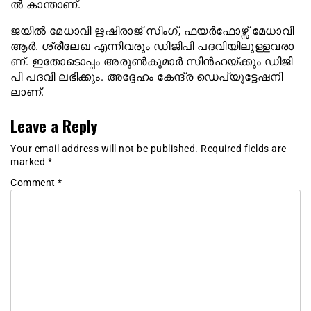
ല്‍​​​ കാ​​​ന്താ​​​ണ്.
ജ​​​യി​​​ല്‍ മേ​​​ധാ​​​വി ഋ​​​ഷി​രാ​​​ജ് സിം​​​ഗ്, ഫ​​​യ​​​ര്‍​​​ഫോ​​​ഴ്സ് മേ​​​ധാ​​​വി
ആ​​​ര്‍. ശ്രീ​​​ലേ​​​ഖ എ​​​ന്നി​​​വ​​​രും ഡി​​​ജി​​​പി പ​​​ദ​​​വി​​​യി​​​ലു​​​ള്ള​​​വ​​​രാ​​​
ണ്. ഇ​​​തോ​​​ടൊ​​​പ്പം അ​​​രു​​​ണ്‍​കു​​​മാ​​​ര്‍ സി​​​ന്‍​​​ഹ​​​യ്ക്കും ഡി​​​ജി​​​
പി പ​​​ദ​​​വി ല​​​ഭി​​​ക്കും. അ​​​ദ്ദേ​​​ഹം കേ​​​ന്ദ്ര ഡെ​​​പ്യൂ​​​ട്ടേ​​​ഷ​​​നി​​​
ലാണ്.
Leave a Reply
Your email address will not be published.
Required fields are
marked
*
Comment
*