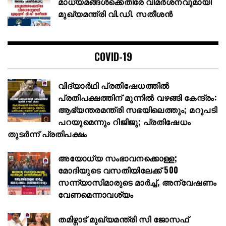
മാധ്യമങ്ങൾക്കെതിരേ വിമർശനവുമായി
മുഖ്യമന്ത്രി വി.ഡി. സതീശൻ
COVID-19
വിദ്യാർഥി പ്രതിഷേധത്തിൽ
പ്രതിപക്ഷത്തിന് മുന്നിൽ വഴങ്ങി കേന്ദ്രം:
ആഭ്യന്തരമന്ത്രി സഭയിലെത്തും; മറുപടി
പറയുമെന്നും റിജിജു; പ്രതിഷേധം
തുടർന്ന് പ്രതിപക്ഷം
അയോധ്യ സംഭാവനക്കൊള്ള;
മോദിയുടെ വസതിയിലേക്ക് 500
സന്ന്യാസിമാരുടെ മാർച്ച്, അന്വേഷണം
വേണമെന്നാവശ്യം
തമിഴ്നാട് മുഖ്യമന്ത്രി സി ജോസഫ്