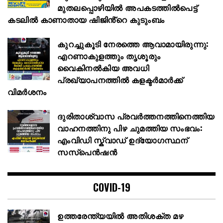
മുതലപ്പൊഴിയില്‍ അപകടത്തില്‍പെട്ട്
കടലില്‍ കാണാതായ ഷിജിൻ്റെ കുടുംബം
കുറച്ചുകൂടി നേരത്തെ ആവാമായിരുന്നു:
എറണാകുളത്തും തൃശൂരും
വൈകിനൽകിയ അവധി
പ്രഖ്യാപനത്തില്‍ കളക്ടര്‍മാര്‍ക്ക്
വിമര്‍ശനം
ദുരിതാശ്വാസ പ്രവർത്തനത്തിനെത്തിയ
വാഹനത്തിനു പിഴ ചുമത്തിയ സംഭവം:
എംവിഡി സ്ക്വാഡ് ഉദ്യോഗസ്ഥന്
സസ്പെൻഷൻ
COVID-19
ഉത്തരേന്ത്യയിൽ അതിശക്ത മഴ