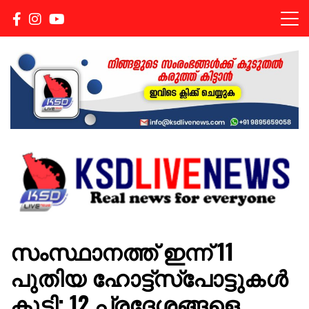
Real news for everyone
KSDLIVENEWS
സംസ്ഥാനത്ത് ഇന്ന് 11
പുതിയ ഹോട്ട്സ്പോട്ടുകള്‍
കൂടി; 12 പ്രദേശങ്ങളെ