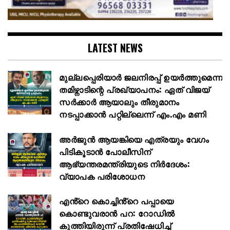
LATEST NEWS
മുല്ലപ്പെരിയാർ ജലനിരപ്പ് ഉയർത്തുമെന്ന
തമിഴ്നാടിന്റെ പ്രഖ്യാപനം: ഏത് വിജയ്
സർക്കാർ ആയാലും തീരുമാനം
നടപ്പാക്കാൻ പറ്റില്ലെന്ന് എം.എം മണി
അര്‍ജുന്‍ ആയങ്കിയെ എത്രയും വേഗം
പിടികൂടാന്‍ പോലീസിന്
ആഭ്യന്തരമന്ത്രിയുടെ നിര്‍ദേശം:
വ്യാപക പരിശോധന
എൻ്റെ കൊച്ചിൻ്റെ പപ്പായെ
കൊണ്ടുവരാന്‍ പറ: റോഡില്‍
കുത്തിയിരുന്ന് പ്രതിഷേധിച്ച്