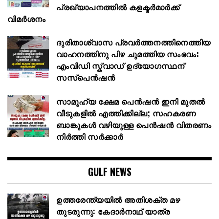
പ്രഖ്യാപനത്തില്‍ കളക്ടര്‍മാര്‍ക്ക്
വിമര്‍ശനം
ദുരിതാശ്വാസ പ്രവർത്തനത്തിനെത്തിയ
വാഹനത്തിനു പിഴ ചുമത്തിയ സംഭവം:
എംവിഡി സ്ക്വാഡ് ഉദ്യോഗസ്ഥന്
സസ്പെൻഷൻ
സാമൂഹ്യ ക്ഷേമ പെൻഷൻ ഇനി മുതൽ
വീടുകളിൽ എത്തിക്കില്ല; സഹകരണ
ബാങ്കുകൾ വഴിയുള്ള പെൻഷൻ വിതരണം
നിർത്തി സർക്കാർ
GULF NEWS
ഉത്തരേന്ത്യയിൽ അതിശക്ത മഴ
തുടരുന്നു: കേദാർനാഥ് യാത്ര