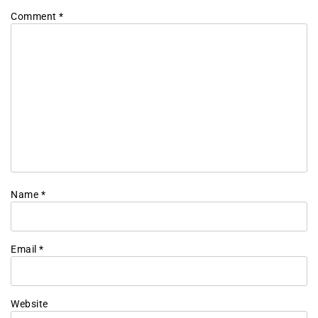
Comment
*
Name
*
Email
*
Website