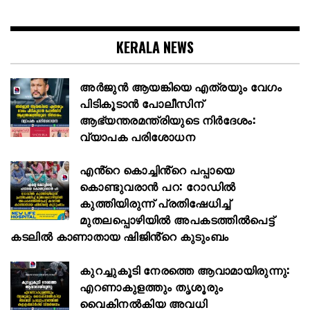
KERALA NEWS
അര്‍ജുന്‍ ആയങ്കിയെ എത്രയും വേഗം
പിടികൂടാന്‍ പോലീസിന്
ആഭ്യന്തരമന്ത്രിയുടെ നിര്‍ദേശം:
വ്യാപക പരിശോധന
എൻ്റെ കൊച്ചിൻ്റെ പപ്പായെ
കൊണ്ടുവരാന്‍ പറ: റോഡില്‍
കുത്തിയിരുന്ന് പ്രതിഷേധിച്ച്
മുതലപ്പൊഴിയില്‍ അപകടത്തില്‍പെട്ട്
കടലില്‍ കാണാതായ ഷിജിൻ്റെ കുടുംബം
കുറച്ചുകൂടി നേരത്തെ ആവാമായിരുന്നു:
എറണാകുളത്തും തൃശൂരും
വൈകിനൽകിയ അവധി