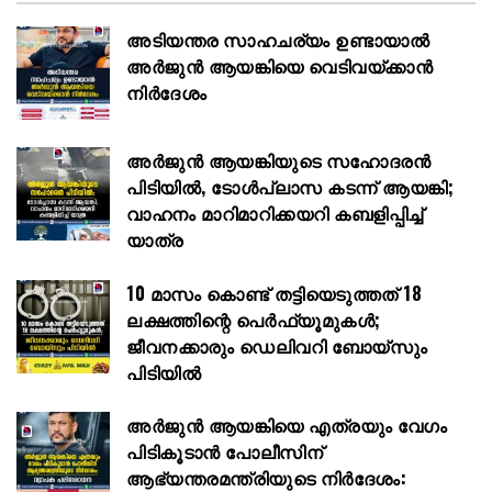
അടിയന്തര സാഹചര്യം ഉണ്ടായാല്‍
അര്‍ജുന്‍ ആയങ്കിയെ വെടിവയ്ക്കാന്‍
നിര്‍ദേശം
അർജുൻ ആയങ്കിയുടെ സഹോദരൻ
പിടിയിൽ, ടോൾപ്ലാസ കടന്ന് ആയങ്കി;
വാഹനം മാറിമാറിക്കയറി കബളിപ്പിച്ച്
യാത്ര
10 മാസം കൊണ്ട് തട്ടിയെടുത്തത് 18
ലക്ഷത്തിന്റെ പെർഫ്യൂമുകൾ;
ജീവനക്കാരും ഡെലിവറി ബോയ്സും
പിടിയിൽ
അര്‍ജുന്‍ ആയങ്കിയെ എത്രയും വേഗം
പിടികൂടാന്‍ പോലീസിന്
ആഭ്യന്തരമന്ത്രിയുടെ നിര്‍ദേശം: