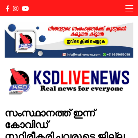
Real news for everyone
KSDLIVENEWS
സംസ്ഥാനത്ത് ഇന്ന്
കോവിഡ്
സ്ഥിരീകരിച്ചവരുടെ ജില്ല