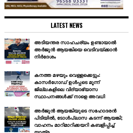
LATEST NEWS
അടിയന്തര സാഹചര്യം ഉണ്ടായാല്‍
അര്‍ജുന്‍ ആയങ്കിയെ വെടിവയ്ക്കാന്‍
നിര്‍ദേശം
കനത്ത മഴയും വെള്ളക്കെട്ടും:
കാസർഗോഡ് ഉൾപ്പടെ മൂന്ന്‌
ജില്ലകളിലെ വിദ്യാഭ്യാസ
സ്ഥാപനങ്ങള്‍ക്ക് നാളെ അവധി
അർജുൻ ആയങ്കിയുടെ സഹോദരൻ
പിടിയിൽ, ടോൾപ്ലാസ കടന്ന് ആയങ്കി;
വാഹനം മാറിമാറിക്കയറി കബളിപ്പിച്ച്
യാത്ര