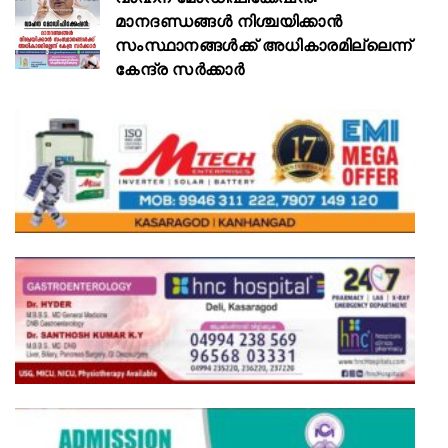
മാനദണ്ഡങ്ങൾ നിശ്ചയിക്കാൻ
സംസ്ഥാനങ്ങൾക്ക് അധികാരമില്ലെന്ന്
കേന്ദ്ര സർക്കാർ