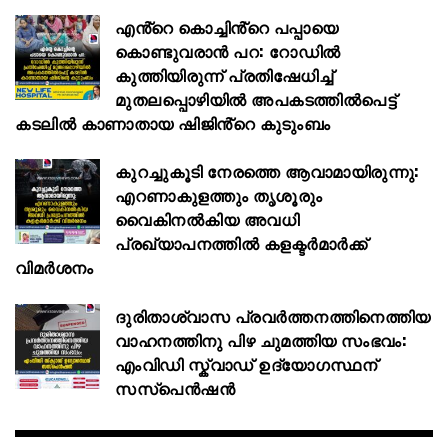
എൻ്റെ കൊച്ചിൻ്റെ പപ്പായെ
കൊണ്ടുവരാന്‍ പറ: റോഡില്‍
കുത്തിയിരുന്ന് പ്രതിഷേധിച്ച്
മുതലപ്പൊഴിയില്‍ അപകടത്തില്‍പെട്ട്
കടലില്‍ കാണാതായ ഷിജിൻ്റെ കുടുംബം
കുറച്ചുകൂടി നേരത്തെ ആവാമായിരുന്നു:
എറണാകുളത്തും തൃശൂരും
വൈകിനൽകിയ അവധി
പ്രഖ്യാപനത്തില്‍ കളക്ടര്‍മാര്‍ക്ക്
വിമര്‍ശനം
ദുരിതാശ്വാസ പ്രവർത്തനത്തിനെത്തിയ
വാഹനത്തിനു പിഴ ചുമത്തിയ സംഭവം:
എംവിഡി സ്ക്വാഡ് ഉദ്യോഗസ്ഥന്
സസ്പെൻഷൻ