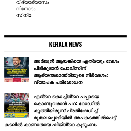
വിദ്യാഭ്യാസം
വിനോദം
സിനിമ
KERALA NEWS
അര്‍ജുന്‍ ആയങ്കിയെ എത്രയും വേഗം
പിടികൂടാന്‍ പോലീസിന്
ആഭ്യന്തരമന്ത്രിയുടെ നിര്‍ദേശം:
വ്യാപക പരിശോധന
എൻ്റെ കൊച്ചിൻ്റെ പപ്പായെ
കൊണ്ടുവരാന്‍ പറ: റോഡില്‍
കുത്തിയിരുന്ന് പ്രതിഷേധിച്ച്
മുതലപ്പൊഴിയില്‍ അപകടത്തില്‍പെട്ട്
കടലില്‍ കാണാതായ ഷിജിൻ്റെ കുടുംബം