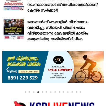
സംസ്ഥാനങ്ങൾക്ക് അധികാരമില്ലെന്ന്
കേന്ദ്ര സർക്കാർ
ജനങ്ങൾക്ക് ഞങ്ങളിൽ വിശ്വാസം
വർദ്ധിച്ചു, സിജെപി പ്രതിഷേധം
വിദ്യാഭ്യാസ മേഖലയിൽ മാത്രം
ഒതുങ്ങില്ല; അഭിജിത്ത് ദീപ്കെ