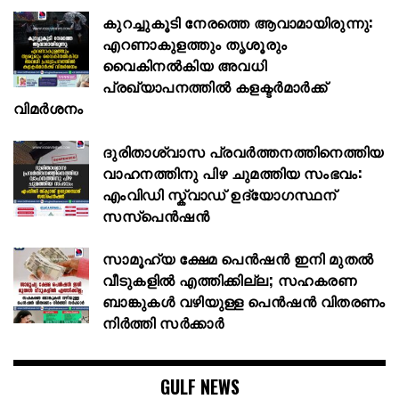
കുറച്ചുകൂടി നേരത്തെ ആവാമായിരുന്നു:
എറണാകുളത്തും തൃശൂരും
വൈകിനൽകിയ അവധി
പ്രഖ്യാപനത്തില്‍ കളക്ടര്‍മാര്‍ക്ക്
വിമര്‍ശനം
ദുരിതാശ്വാസ പ്രവർത്തനത്തിനെത്തിയ
വാഹനത്തിനു പിഴ ചുമത്തിയ സംഭവം:
എംവിഡി സ്ക്വാഡ് ഉദ്യോഗസ്ഥന്
സസ്പെൻഷൻ
സാമൂഹ്യ ക്ഷേമ പെൻഷൻ ഇനി മുതൽ
വീടുകളിൽ എത്തിക്കില്ല; സഹകരണ
ബാങ്കുകൾ വഴിയുള്ള പെൻഷൻ വിതരണം
നിർത്തി സർക്കാർ
GULF NEWS