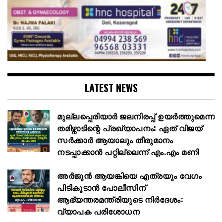
LATEST NEWS
മുല്ലപ്പെരിയാർ ജലനിരപ്പ് ഉയർത്തുമെന്ന
തമിഴ്നാടിന്റെ പ്രഖ്യാപനം: ഏത് വിജയ്
സർക്കാർ ആയാലും തീരുമാനം
നടപ്പാക്കാൻ പറ്റില്ലെന്ന് എം.എം മണി
അര്‍ജുന്‍ ആയങ്കിയെ എത്രയും വേഗം
പിടികൂടാന്‍ പോലീസിന്
ആഭ്യന്തരമന്ത്രിയുടെ നിര്‍ദേശം:
വ്യാപക പരിശോധന