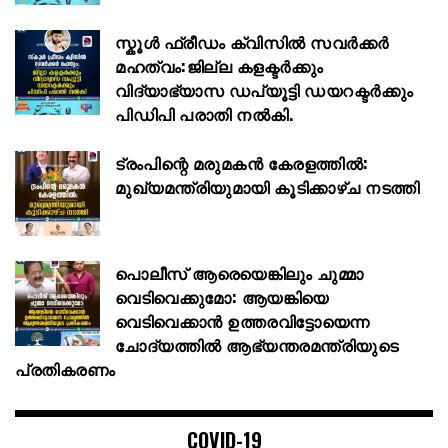
സ്കൂള്‍ ഫ്രീഡം ക്വിസില്‍ സവര്‍ക്കര്‍
മഹത്വം:ജില്ല കളക്ടര്‍ക്കും
വിദ്യാഭ്യാസ ഡപ്യൂട്ടി ഡയറക്ടര്‍ക്കും
പിഡിപി പരാതി നല്‍കി.
ട്രംപിന്റെ മരുമകൻ കേരളത്തിൽ:
മുഖ്യമന്ത്രിയുമായി കൂടിക്കാഴ്ച നടത്തി
പൊലീസ് ആരെയെങ്കിലും ചുമ്മാ
വെടിവെക്കുമോ: ആയങ്കിയെ
വെടിവെക്കാൻ ഉത്തരവിട്ടോയെന്ന
ചോദ്യത്തിൽ ആഭ്യന്തരമന്ത്രിയുടെ
പ്രതികരണം
COVID-19