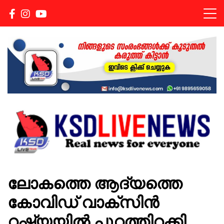
Real news for everyone
KSDLIVENEWS
ലോകത്തെ ആദ്യത്തെ
കോവിഡ് വാക്സിൻ
റഷ്യയിൽ പുറത്തിറക്കി ,