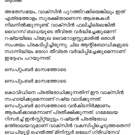
ആശങ്ക
അതേസമയം, വാക്‌സിന്‍ പുറത്തിറക്കിയെങ്കിലും ഇത്
എത്രത്തോളം സുരക്ഷിതാണെന്ന ആശങ്കകള്‍
നിലനില്‍ക്കുന്നുണ്ട്. വാക്‌സിന്‍ ഫലിച്ചില്ലെങ്കില്‍
വൈറസ് ബാധയുടെ തീവ്രത വര്‍ദ്ധിച്ചേക്കുമെന്ന്
റഷ്യയിലെ പ്രമുഖ വൈറോളസ്റ്റുമാരില്‍ ഒരാള്‍
സംശയം പ്രകടിപ്പിച്ചിരുന്നു. ചില ആന്റിബോഡികളുടെ
സാന്നിദ്ധ്യം രോഗ തീവ്രത വര്‍ദ്ധിപ്പിച്ചേക്കുമെന്നാണ്
ഇദ്ദേഹം പറയുന്നത്.
സെപ്റ്റംബര്‍ മാസത്തോടെ
സെപ്റ്റംബര്‍ മാസത്തോടെ
കൊവിഡിനെ പ്രതിരോധിക്കുന്നതിന് ഈ വാക്‌സിന്‍
സഹായിക്കുമെന്നാണ് റഷ്യ വാദിക്കുന്നത്.
സെപ്റ്റംബര്‍ മാസത്തോടെ വന്‍കിടനിര്‍മ്മാണം
ആരംഭിക്കാമെന്നാണ് പ്രതീക്ഷിക്കുന്നത്. ഗമേലേയ
റിസര്‍ച്ച് ഇന്‍സ്റ്റിറ്റ്യൂട്ടും റഷ്യന്‍ പ്രതിരോധ
മന്ത്രാലയവുമാണ് വാക്‌സിന്‍ വകസിപ്പിച്ചെടുത്തതെന്ന്
ഡെപ്യൂട്ടി ഹെല്‍ത്ത് മിനിസ്റ്റര്‍ ഒലേഗ് ഗ്രിഡ്‌നേവ്