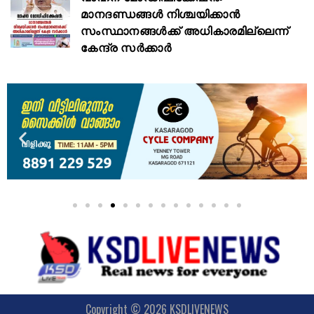
മാനദണ്ഡങ്ങൾ നിശ്ചയിക്കാൻ
സംസ്ഥാനങ്ങൾക്ക് അധികാരമില്ലെന്ന്
കേന്ദ്ര സർക്കാർ
Copyright © 2026 KSDLIVENEWS