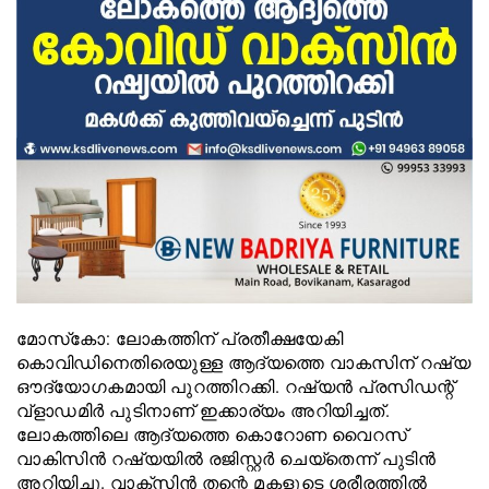
മോസ്‌കോ: ലോകത്തിന് പ്രതീക്ഷയേകി
കൊവിഡിനെതിരെയുള്ള ആദ്യത്തെ വാകസിന് റഷ്യ
ഔദ്യോഗകമായി പുറത്തിറക്കി. റഷ്യന്‍ പ്രസിഡന്റ്
വ്‌ളാഡമിര്‍ പുടിനാണ് ഇക്കാര്യം അറിയിച്ചത്.
ലോകത്തിലെ ആദ്യത്തെ കൊറോണ വൈറസ്
വാകിസിന്‍ റഷ്യയില്‍ രജിസ്റ്റര്‍ ചെയ്‌തെന്ന് പുടിന്‍
അറിയിച്ചു. വാക്‌സിന്‍ തന്റെ മകളുടെ ശരീരത്തില്‍