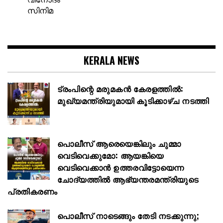
സിനിമ
KERALA NEWS
ട്രംപിന്റെ മരുമകൻ കേരളത്തിൽ:
മുഖ്യമന്ത്രിയുമായി കൂടിക്കാഴ്ച നടത്തി
പൊലീസ് ആരെയെങ്കിലും ചുമ്മാ
വെടിവെക്കുമോ: ആയങ്കിയെ
വെടിവെക്കാൻ ഉത്തരവിട്ടോയെന്ന
ചോദ്യത്തിൽ ആഭ്യന്തരമന്ത്രിയുടെ
പ്രതികരണം
പൊലീസ് നാടെങ്ങും തേടി നടക്കുന്നു;