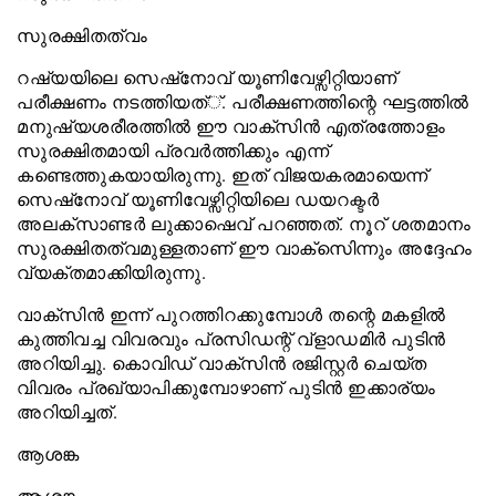
സുരക്ഷിതത്വം
റഷ്യയിലെ സെഷ്നോവ് യൂണിവേഴ്സിറ്റിയാണ്
പരീക്ഷണം നടത്തിയത്്. പരീക്ഷണത്തിന്റെ ഘട്ടത്തില്‍
മനുഷ്യശരീരത്തില്‍ ഈ വാക്സിന്‍ എത്രത്തോളം
സുരക്ഷിതമായി പ്രവര്‍ത്തിക്കും എന്ന്
കണ്ടെത്തുകയായിരുന്നു. ഇത് വിജയകരമായെന്ന്
സെഷ്നോവ് യൂണിവേഴ്സിറ്റിയിലെ ഡയറക്ടര്‍
അലക്സാണ്ടര്‍ ലുക്കാഷെവ് പറഞ്ഞത്. നൂറ് ശതമാനം
സുരക്ഷിതത്വമുള്ളതാണ് ഈ വാക്സിെന്നും അദ്ദേഹം
വ്യക്തമാക്കിയിരുന്നു.
വാക്‌സിന്‍ ഇന്ന് പുറത്തിറക്കുമ്പോള്‍ തന്റെ മകളില്‍
കുത്തിവച്ച വിവരവും പ്രസിഡന്റ് വ്‌ളാഡമിര്‍ പുടിന്‍
അറിയിച്ചു. കൊവിഡ് വാക്‌സിന്‍ രജിസ്റ്റര്‍ ചെയ്ത
വിവരം പ്രഖ്യാപിക്കുമ്പോഴാണ് പുടിന്‍ ഇക്കാര്യം
അറിയിച്ചത്.
ആശങ്ക