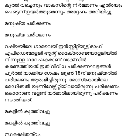
കുത്തിവച്ചെന്നും വാകസിന്റെ നിര്‍മ്മാണം എത്രയും
പെട്ടെന്ന് ഉയര്‍ത്തുമെന്നും അദ്ദേഹം അറിയിച്ചു.
മനുഷ്യ പരീക്ഷണം
മനുഷ്യ പരീക്ഷണം
റഷ്യയിലെ ഗാമലെയ് ഇന്‍സ്റ്റിറ്റ്യൂട്ട് ഓഫ്
എപിഡെമോളജി ആന്റ് മൈക്രോബയോളജിയില്‍
നിന്നുള്ള ഗവേഷകരാണ് വാക്സിന്‍
കണ്ടെത്തിയത്.ഇത് വിവിധ പരീക്ഷണഘട്ടങ്ങള്‍
പൂര്‍ത്തിയാക്കിയ ശേഷം ജൂണ്‍ 18ന് മനുഷ്യരില്‍
പരീക്ഷണം ആരംഭിച്ചിരുന്നു. മോസ്‌കോയിലെ
മെഡിക്കല്‍ യൂണിവേഴ്സിറ്റിയിലായിരുന്നു പരീക്ഷണം.
കൊറോണ വളണ്ടിയര്‍മാരിലായിരുന്നു പരീക്ഷണം
നടത്തിയത്.
മകളില്‍ കുത്തിവച്ചു
മകളില്‍ കുത്തിവച്ചു
സുരക്ഷിതത്വം