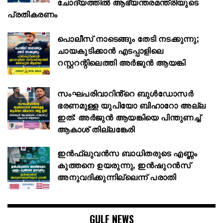
ചോദ്യത്തിൽ ആഭ്യന്തരമന്ത്രിയുടെ
പ്രതികരണം
പൊലീസ് നാടെങ്ങും തേടി നടക്കുന്നു;
ചായകുടിക്കാൻ എടപ്പാളിലെ
റസ്റ്ററന്റിലെത്തി അർജുൻ ആയങ്കി
സംഘപരിവാറിൻ്റെ ബുള്‍ഡോസര്‍
ഭരണമുള്ള യുപിയോ ബിഹാറോ അല്ല
ഇത്: അര്‍ജുന്‍ ആയങ്കിയെ പിന്തുണച്ച്
ആകാശ് തില്ലങ്കേരി
ഇൻഫ്ലുവൻസ ബാധിതരുടെ എണ്ണം
കുത്തനെ ഉയരുന്നു, ഇൻഷുറൻസ്
അനുവദിക്കുന്നില്ലെന്ന് പരാതി
GULF NEWS