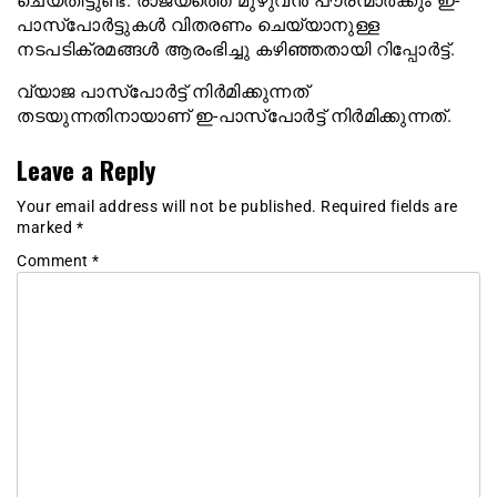
ചെയ്തിട്ടുണ്ട്. രാജ്യത്തെ മുഴുവന്‍ പൗരന്മാര്‍ക്കും ഇ-
പാസ്പോര്‍ട്ടുകള്‍ വിതരണം ചെയ്യാനുള്ള
നടപടിക്രമങ്ങള്‍ ആരംഭിച്ചു കഴിഞ്ഞതായി റിപ്പോർട്ട്.
വ്യാജ പാസ്പോര്‍ട്ട് നിര്‍മിക്കുന്നത്
തടയുന്നതിനായാണ് ഇ-പാസ്പോര്‍ട്ട് നിർമിക്കുന്നത്.
Leave a Reply
Your email address will not be published.
Required fields are
marked
*
Comment
*