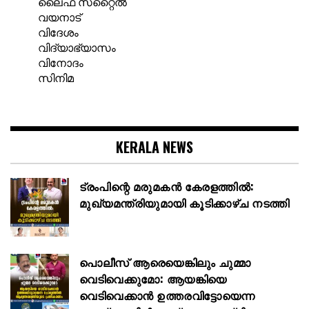
ലൈഫ് സറ്റൈൽ
വയനാട്
വിദേശം
വിദ്യാഭ്യാസം
വിനോദം
സിനിമ
KERALA NEWS
ട്രംപിന്റെ മരുമകൻ കേരളത്തിൽ:
മുഖ്യമന്ത്രിയുമായി കൂടിക്കാഴ്ച നടത്തി
പൊലീസ് ആരെയെങ്കിലും ചുമ്മാ
വെടിവെക്കുമോ: ആയങ്കിയെ
വെടിവെക്കാൻ ഉത്തരവിട്ടോയെന്ന