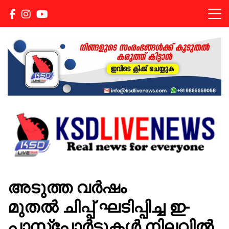
Real news for everyone
KSDLIVENEWS
അടുത്ത വർഷം
മുതൽ ചിപ്പ് ഘടിപ്പിച്ച ഇ-
പാസ്പോര്‍ട്ടുകള്‍ നിലവിൽ