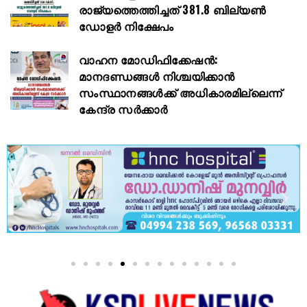
രാജ്യത്തെത്തിച്ചത് 381.8 ബില്യൺ
ഡോളർ നിക്ഷേപം
വാഹന മോഡിഫിക്കേഷൻ:
മാനദണ്ഡങ്ങൾ നിശ്ചയിക്കാൻ
സംസ്ഥാനങ്ങൾക്ക് അധികാരമില്ലെന്ന്
കേന്ദ്ര സർക്കാർ