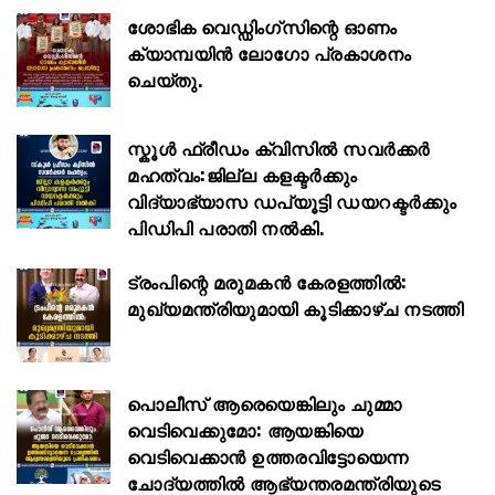
ശോഭിക വെഡ്ഡിംഗ്സിന്റെ ഓണം
ക്യാമ്പയിൻ ലോഗോ പ്രകാശനം
ചെയ്തു.
സ്കൂള്‍ ഫ്രീഡം ക്വിസില്‍ സവര്‍ക്കര്‍
മഹത്വം:ജില്ല കളക്ടര്‍ക്കും
വിദ്യാഭ്യാസ ഡപ്യൂട്ടി ഡയറക്ടര്‍ക്കും
പിഡിപി പരാതി നല്‍കി.
ട്രംപിന്റെ മരുമകൻ കേരളത്തിൽ:
മുഖ്യമന്ത്രിയുമായി കൂടിക്കാഴ്ച നടത്തി
പൊലീസ് ആരെയെങ്കിലും ചുമ്മാ
വെടിവെക്കുമോ: ആയങ്കിയെ
വെടിവെക്കാൻ ഉത്തരവിട്ടോയെന്ന
ചോദ്യത്തിൽ ആഭ്യന്തരമന്ത്രിയുടെ