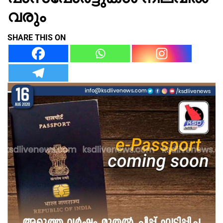
വരും
SHARE THIS ON