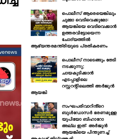
പൊലീസ് ആരെയെങ്കിലും
ചുമ്മാ വെടിവെക്കുമോ:
ആയങ്കിയെ വെടിവെക്കാൻ
ഉത്തരവിട്ടോയെന്ന
ചോദ്യത്തിൽ
ആഭ്യന്തരമന്ത്രിയുടെ പ്രതികരണം
പൊലീസ് നാടെങ്ങും തേടി
നടക്കുന്നു;
ചായകുടിക്കാൻ
എടപ്പാളിലെ
റസ്റ്ററന്റിലെത്തി അർജുൻ
ആയങ്കി
സംഘപരിവാറിൻ്റെ
ബുള്‍ഡോസര്‍ ഭരണമുള്ള
യുപിയോ ബിഹാറോ
അല്ല ഇത്: അര്‍ജുന്‍
ആയങ്കിയെ പിന്തുണച്ച്
ആകാശ് തില്ലങ്കേരി