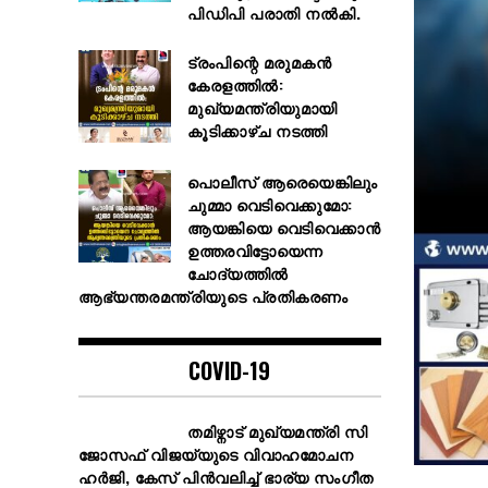
പിഡിപി പരാതി നല്‍കി.
ട്രംപിന്റെ മരുമകൻ
കേരളത്തിൽ:
മുഖ്യമന്ത്രിയുമായി
കൂടിക്കാഴ്ച നടത്തി
പൊലീസ് ആരെയെങ്കിലും
ചുമ്മാ വെടിവെക്കുമോ:
ആയങ്കിയെ വെടിവെക്കാൻ
ഉത്തരവിട്ടോയെന്ന
ചോദ്യത്തിൽ
ആഭ്യന്തരമന്ത്രിയുടെ പ്രതികരണം
COVID-19
തമിഴ്നാട് മുഖ്യമന്ത്രി സി
ജോസഫ് വിജയ്‌യുടെ വിവാഹമോചന
ഹർജി, കേസ് പിൻവലിച്ച് ഭാര്യ സംഗീത