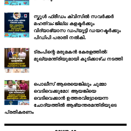
സ്കൂള്‍ ഫ്രീഡം ക്വിസില്‍ സവര്‍ക്കര്‍
മഹത്വം:ജില്ല കളക്ടര്‍ക്കും
വിദ്യാഭ്യാസ ഡപ്യൂട്ടി ഡയറക്ടര്‍ക്കും
പിഡിപി പരാതി നല്‍കി.
ട്രംപിന്റെ മരുമകൻ കേരളത്തിൽ:
മുഖ്യമന്ത്രിയുമായി കൂടിക്കാഴ്ച നടത്തി
പൊലീസ് ആരെയെങ്കിലും ചുമ്മാ
വെടിവെക്കുമോ: ആയങ്കിയെ
വെടിവെക്കാൻ ഉത്തരവിട്ടോയെന്ന
ചോദ്യത്തിൽ ആഭ്യന്തരമന്ത്രിയുടെ
പ്രതികരണം