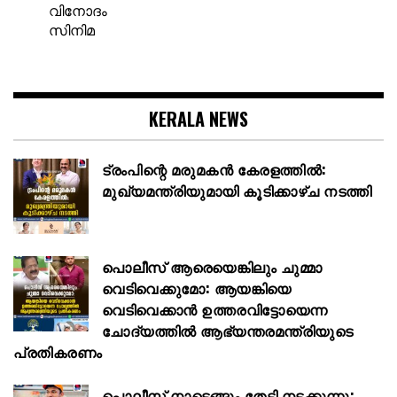
വിനോദം
സിനിമ
KERALA NEWS
ട്രംപിന്റെ മരുമകൻ കേരളത്തിൽ:
മുഖ്യമന്ത്രിയുമായി കൂടിക്കാഴ്ച നടത്തി
പൊലീസ് ആരെയെങ്കിലും ചുമ്മാ
വെടിവെക്കുമോ: ആയങ്കിയെ
വെടിവെക്കാൻ ഉത്തരവിട്ടോയെന്ന
ചോദ്യത്തിൽ ആഭ്യന്തരമന്ത്രിയുടെ
പ്രതികരണം
പൊലീസ് നാടെങ്ങും തേടി നടക്കുന്നു;