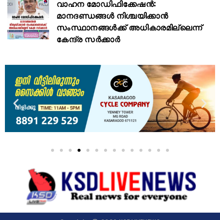
വാഹന മോഡിഫിക്കേഷൻ:
മാനദണ്ഡങ്ങൾ നിശ്ചയിക്കാൻ
സംസ്ഥാനങ്ങൾക്ക് അധികാരമില്ലെന്ന്
കേന്ദ്ര സർക്കാർ