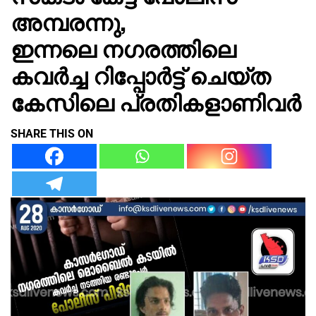
അമ്പരന്നു,
ഇന്നലെ നഗരത്തിലെ
കവർച്ച റിപ്പോർട്ട് ചെയ്ത
കേസിലെ പ്രതികളാണിവർ
SHARE THIS ON