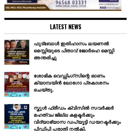
LATEST NEWS
ഫുട്ബോൾ ഇതിഹാസം ലയണൽ
മെസ്സിയുടെ പിതാവ് ജോർഹെ മെസ്സി
അന്തരിച്ചു
ശോഭിക വെഡ്ഡിംഗ്സിന്റെ ഓണം
ക്യാമ്പയിൻ ലോഗോ പ്രകാശനം
ചെയ്തു.
സ്കൂള്‍ ഫ്രീഡം ക്വിസില്‍ സവര്‍ക്കര്‍
മഹത്വം:ജില്ല കളക്ടര്‍ക്കും
വിദ്യാഭ്യാസ ഡപ്യൂട്ടി ഡയറക്ടര്‍ക്കും
പിഡിപി പരാതി നല്‍കി.