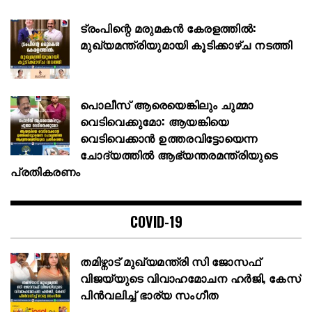
ട്രംപിന്റെ മരുമകൻ കേരളത്തിൽ:
മുഖ്യമന്ത്രിയുമായി കൂടിക്കാഴ്ച നടത്തി
പൊലീസ് ആരെയെങ്കിലും ചുമ്മാ
വെടിവെക്കുമോ: ആയങ്കിയെ
വെടിവെക്കാൻ ഉത്തരവിട്ടോയെന്ന
ചോദ്യത്തിൽ ആഭ്യന്തരമന്ത്രിയുടെ
പ്രതികരണം
COVID-19
തമിഴ്നാട് മുഖ്യമന്ത്രി സി ജോസഫ്
വിജയ്‌യുടെ വിവാഹമോചന ഹർജി, കേസ്
പിൻവലിച്ച് ഭാര്യ സംഗീത