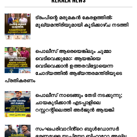
ട്രംപിന്റെ മരുമകൻ കേരളത്തിൽ:
മുഖ്യമന്ത്രിയുമായി കൂടിക്കാഴ്ച നടത്തി
പൊലീസ് ആരെയെങ്കിലും ചുമ്മാ
വെടിവെക്കുമോ: ആയങ്കിയെ
വെടിവെക്കാൻ ഉത്തരവിട്ടോയെന്ന
ചോദ്യത്തിൽ ആഭ്യന്തരമന്ത്രിയുടെ
പ്രതികരണം
പൊലീസ് നാടെങ്ങും തേടി നടക്കുന്നു;
ചായകുടിക്കാൻ എടപ്പാളിലെ
റസ്റ്ററന്റിലെത്തി അർജുൻ ആയങ്കി
സംഘപരിവാറിൻ്റെ ബുള്‍ഡോസര്‍
ഭരണമുള്ള യുപിയോ ബിഹാറോ അല്ല