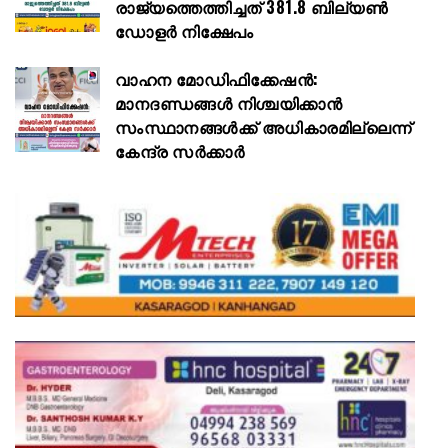
രാജ്യത്തെത്തിച്ചത് 381.8 ബില്യൺ
ഡോളർ നിക്ഷേപം
വാഹന മോഡിഫിക്കേഷൻ:
മാനദണ്ഡങ്ങൾ നിശ്ചയിക്കാൻ
സംസ്ഥാനങ്ങൾക്ക് അധികാരമില്ലെന്ന്
കേന്ദ്ര സർക്കാർ