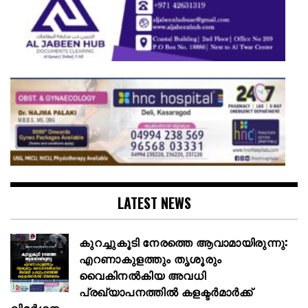
LATEST NEWS
കുറച്ചുകൂടി നേരത്തെ ആവാമായിരുന്നു:
എറണാകുളത്തും തൃശൂരും
വൈകിനൽകിയ അവധി
പ്രഖ്യാപനത്തില്‍ കളക്ടര്‍മാര്‍ക്ക്
വിമര്‍ശനം