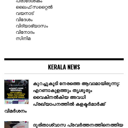
പ്രാദേശികം
ലൈഫ് സറ്റൈൽ
വയനാട്
വിദേശം
വിദ്യാഭ്യാസം
വിനോദം
സിനിമ
KERALA NEWS
കുറച്ചുകൂടി നേരത്തെ ആവാമായിരുന്നു:
എറണാകുളത്തും തൃശൂരും
വൈകിനൽകിയ അവധി
പ്രഖ്യാപനത്തില്‍ കളക്ടര്‍മാര്‍ക്ക്
വിമര്‍ശനം
ദുരിതാശ്വാസ പ്രവർത്തനത്തിനെത്തിയ