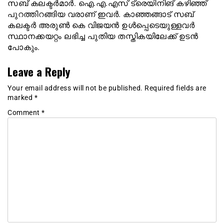
സബ് കലക്ടര്‍മാര്‍. ഐ.എ.എസ് ട്രെയിനിങ് കഴിഞ്ഞ്
പുറത്തിറങ്ങിയ വരാണ് ഇവര്‍. കാഞ്ഞങ്ങാട് സബ്
കലക്ടര്‍ അരുണ്‍ കെ വിജയന്‍ ഉള്‍പ്പെടെയുള്ളവര്‍
സ്ഥാനക്കയറ്റം ലഭിച്ച പുതിയ തസ്തികയിലേക്ക് ഉടന്‍
പോകും.
Leave a Reply
Your email address will not be published.
Required fields are
marked
*
Comment
*