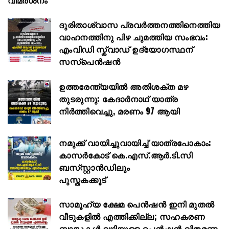
ദുരിതാശ്വാസ പ്രവർത്തനത്തിനെത്തിയ
വാഹനത്തിനു പിഴ ചുമത്തിയ സംഭവം:
എംവിഡി സ്ക്വാഡ് ഉദ്യോഗസ്ഥന്
സസ്പെൻഷൻ
ഉത്തരേന്ത്യയിൽ അതിശക്ത മഴ
തുടരുന്നു: കേദാർനാഥ് യാത്ര
നിർത്തിവെച്ചു, മരണം 97 ആയി
നമുക്ക് വായിച്ചുവായിച്ച്‌ യാത്രപോകാം:
കാസർകോട് കെ.എസ്.ആർ.ടി.സി
ബസ്‌സ്റ്റാൻഡിലും
പുസ്തകക്കൂട്
സാമൂഹ്യ ക്ഷേമ പെൻഷൻ ഇനി മുതൽ
വീടുകളിൽ എത്തിക്കില്ല; സഹകരണ
ബാങ്കുകൾ വഴിയുള്ള പെൻഷൻ വിതരണം