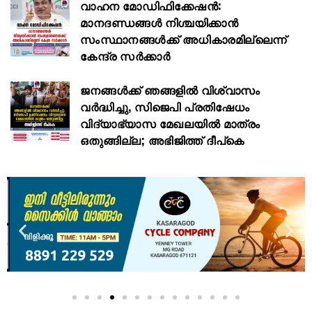
വാഹന മോഡിഫിക്കേഷൻ:
മാനദണ്ഡങ്ങൾ നിശ്ചയിക്കാൻ
സംസ്ഥാനങ്ങൾക്ക് അധികാരമില്ലെന്ന്
കേന്ദ്ര സർക്കാർ
ജനങ്ങൾക്ക് ഞങ്ങളിൽ വിശ്വാസം
വർദ്ധിച്ചു, സിജെപി പ്രതിഷേധം
വിദ്യാഭ്യാസ മേഖലയിൽ മാത്രം
ഒതുങ്ങില്ല; അഭിജിത്ത് ദീപ്കെ