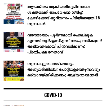
ആയങ്കിയെ തൂക്കിയതിനുപിന്നാലെ
ശക്തമാക്കി ഓപറേഷൻ ഗ്രിപ്പ്:
കോഴിക്കോട് ഒറ്റദിവസം പിടിയിലായത് 25
ഗുണ്ടകൾ
വന്ദേമാതരം പൂർണമായി ചൊല്ലുക
എന്നത് ആര്‍എസ്എസ് നയം; സര്‍ക്കുലര്‍
അടിയന്തരമായി പിന്‍വലിക്കണം:
പ്രതിപക്ഷ നേതാവ്
ഗുണ്ടകളുടെ അഴിഞ്ഞാട്ടം
അനുവദിക്കില്ല: പോറ്റിവളർത്തുന്നവരും
മര്യാദയ്ക്കിരിക്കണം; ആഭ്യന്തരമന്ത്രി
COVID-19