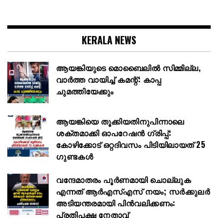
KERALA NEWS
ആയങ്കിയുടെ മൊബൈലിൽ സിമ്മില്ല,
വാർത്ത വായിച്ച് കമന്റ്: കാപ്പ
ചുമത്തിയേക്കും
ആയങ്കിയെ തൂക്കിയതിനുപിന്നാലെ
ശക്തമാക്കി ഓപറേഷൻ ഗ്രിപ്പ്:
കോഴിക്കോട് ഒറ്റദിവസം പിടിയിലായത് 25
ഗുണ്ടകൾ
വന്ദേമാതരം പൂർണമായി ചൊല്ലുക
എന്നത് ആര്‍എസ്എസ് നയം; സര്‍ക്കുലര്‍
അടിയന്തരമായി പിന്‍വലിക്കണം:
പ്രതിപക്ഷ നേതാവ്