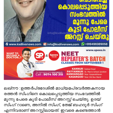
ലഖ്‌നൗ :ഉത്തർപ്രദേശിൽ മാധ്യമപ്രവര്‍ത്തകനായ
രത്തന്‍ സിംഗിനെ കൊലപ്പെടുത്തിയ സംഭവത്തില്‍
മൂന്നു പേരെ കൂടി പോലീസ് അറസ്റ്റ് ചെയ്തു. ഉദയ്
സിംഗ് റാണെ, അനില്‍ സിംഗ്, തേജ് ബഹദൂര്‍ സിംഗ്
എന്നിവരാണ് അറസ്റ്റിലായത്. ഇവരെ കണ്ടെത്താന്‍