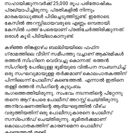
സഹായിക്കുന്നവര്‍ക്ക് 25,000 രൂപ പരിതോഷികം
പ്രഖ്യാപിച്ചിരുന്നു. പ്രതികളില്‍ നിന്നും
മാരകയാധുങ്ങള്‍ പിടിച്ചെടുത്തിട്ടുണ്ട്. ഇതോടെ
കേസില്‍ അറസ്റ്റിലായവരുടെ എണ്ണം ഒമ്പതായി.
കേസില്‍ പത്ത് പേരെയാണ് പ്രതിചേര്‍ത്തിരിക്കുന്നത്.
ഒരാള്‍ കൂടി പിടിയിലാകാനുണ്ട്.
കഴിഞ്ഞ തിങ്കളാഴ്ച ബല്ലിയയിലെ ഫഫ്‌ന
ഗ്രാമത്തിലെ വീടിന് സമീപത്തു വച്ചാണ് ആക്രമികള്‍
രത്തന്‍ സിംഗിനെ വെടിവച്ചു കൊന്നത്. രത്തന്‍
സിംഗിന്റെ പേരിലുള്ള ഭൂമിയുടെ വില്‍പന സംബന്ധിച്ച്
ഒരു സംഘവുമായുള്ള തര്‍ക്കമാണ് കൊലപാതകത്തിന്
പിന്നിലെന്ന് പോലീസ് കണ്ടെത്തല്‍. എന്നാല്‍ ഇതിനെ
തള്ളി രത്തന്‍ സിംഗിന്റെ കുടുംബം
രംഗത്തെത്തിയിരുന്നു. സംഭവം നടന്നതിന്റെ പിറ്റേന്നു
തന്നെ ആറ് പേരെ പോലീസ് അറസ്റ്റ് ചെയ്തിരുന്നു.
അന്വേഷണത്തിന്റെ ആദ്യഘട്ടത്തില്‍ വീഴ്ച
വരുത്തിയതിന് ഒരു പോലീസുകാരനെ പോലീസ്
സസ്‌പെന്‍ഡ് ചെയ്തിരുന്നു. ഭൂമിതര്‍ക്കമാണ്
കൊലപാതകത്തിന് കാരണമെന്ന പൊലീസ്
കണ്ടെത്തല്‍ തള്ളി