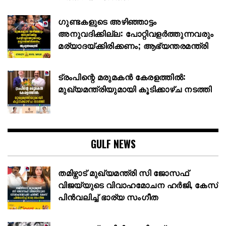
ഗുണ്ടകളുടെ അഴിഞ്ഞാട്ടം
അനുവദിക്കില്ല: പോറ്റിവളർത്തുന്നവരും
മര്യാദയ്ക്കിരിക്കണം; ആഭ്യന്തരമന്ത്രി
ട്രംപിന്റെ മരുമകൻ കേരളത്തിൽ:
മുഖ്യമന്ത്രിയുമായി കൂടിക്കാഴ്ച നടത്തി
GULF NEWS
തമിഴ്നാട് മുഖ്യമന്ത്രി സി ജോസഫ്
വിജയ്‌യുടെ വിവാഹമോചന ഹർജി, കേസ്
പിൻവലിച്ച് ഭാര്യ സംഗീത