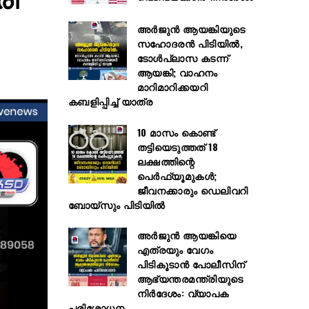
അർജുൻ ആയങ്കിയുടെ
സഹോദരൻ പിടിയിൽ,
ടോൾപ്ലാസ കടന്ന്
ആയങ്കി; വാഹനം
മാറിമാറിക്കയറി
കബളിപ്പിച്ച് യാത്ര
10 മാസം കൊണ്ട്
തട്ടിയെടുത്തത് 18
ലക്ഷത്തിന്റെ
പെർഫ്യൂമുകൾ;
ജീവനക്കാരും ഡെലിവറി
ബോയ്സും പിടിയിൽ
അര്‍ജുന്‍ ആയങ്കിയെ
എത്രയും വേഗം
പിടികൂടാന്‍ പോലീസിന്
ആഭ്യന്തരമന്ത്രിയുടെ
നിര്‍ദേശം: വ്യാപക
പരിശോധന