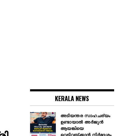
KERALA NEWS
അടിയന്തര സാഹചര്യം
ഉണ്ടായാല്‍ അര്‍ജുന്‍
ആയങ്കിയെ
രി
വെടിവയ്ക്കാന്‍ നിര്‍ദേശം