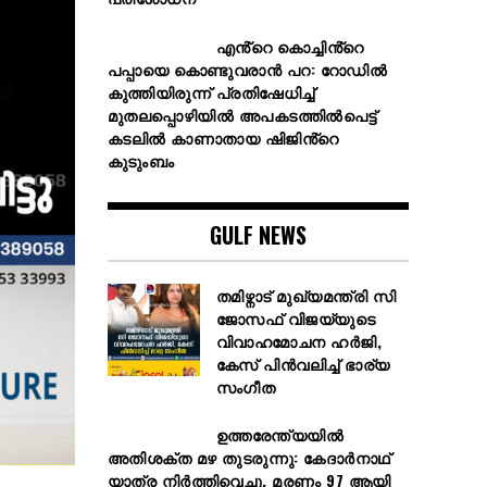
എൻ്റെ കൊച്ചിൻ്റെ
പപ്പായെ കൊണ്ടുവരാന്‍ പറ: റോഡില്‍
കുത്തിയിരുന്ന് പ്രതിഷേധിച്ച്
മുതലപ്പൊഴിയില്‍ അപകടത്തില്‍പെട്ട്
കടലില്‍ കാണാതായ ഷിജിൻ്റെ
കുടുംബം
GULF NEWS
തമിഴ്നാട് മുഖ്യമന്ത്രി സി
ജോസഫ് വിജയ്‌യുടെ
വിവാഹമോചന ഹർജി,
കേസ് പിൻവലിച്ച് ഭാര്യ
സംഗീത
ഉത്തരേന്ത്യയിൽ
അതിശക്ത മഴ തുടരുന്നു: കേദാർനാഥ്
യാത്ര നിർത്തിവെച്ചു, മരണം 97 ആയി