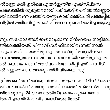
ല്‍മണ്ണ: കരിപ്പൂരിലെ എയര്‍ഇന്ത്യ എക്‌സ്പ്രസ
കടത്തില്‍ ഗുരുതരമായി പരിക്കേറ്റ് പെരിന്തല്‍മണ്ണയി
യിലായിരുന്ന പത്ത് വയസ്സുകാരി മഞ്ചേരി പത്തപ്പി
‍വീട്ടില്‍ ഷമീറിെന്റ മകള്‍ മിന്‍ഹ സുഖംപ്രാപിച്ച് ആശ
ും സഹോദങ്ങള്‍ക്കുമൊപ്പമാണ് മിന്‍ഹയും നാട്ടിലേക്
്തിലെത്തിയത്. പിതാവ് ഗള്‍ഫിലായിരുന്നതിനാല്‍
ും അവിടെയായിരുന്നു. തലക്ക് മുറിവേറ്റ മിന്‍ഹ
്ഥലത്തുതന്നെ അബോധാവസ്ഥയിലായിരുന്നു. മഞ
ല്‍ കോളജിലാണ് ആദ്യം പ്രവേശിപ്പിച്ചത്. പിന്നീട്
ല്‍മണ്ണ മൗലാന ആശുപത്രിയിലേക്ക് മാറ്റി.
്ളില്‍ രക്തസ്രാവമുണ്ടായതായും നട്ടെല്ലിന്് പൊട്
ോശങ്ങള്‍ക്ക് ചതവും വയറിനകത്ത് രക്തസ്രാവവു
്തിയിരുന്നു. 24 ദിവസത്തിന് ശേഷം പൂര്‍ണമായി
ാപിച്ചാണ്മിന്‍ഹ വീട്ടിലേക്ക് മടങ്ങിയത്.