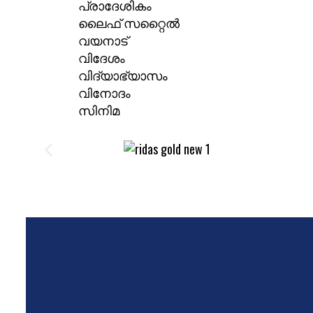
പ്രാദേശികം
ലൈഫ് സറ്റൈൽ
വയനാട്
വിദേശം
വിദ്യാഭ്യാസം
വിനോദം
സിനിമ