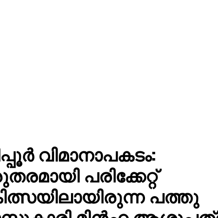
പ്പൂര്‍ വിമാനാപകടം:
ുതരമായി പരിക്കേറ്റ്
ിത്സയിലായിരുന്ന പത്തു
്സുകാരി മിന്‍ഹ ആശുപത്