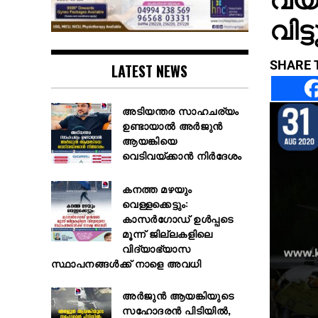
വിട്ട
SHARE 
LATEST NEWS
അടിയന്തര സാഹചര്യം
ഉണ്ടായാല്‍ അര്‍ജുന്‍
ആയങ്കിയെ
വെടിവയ്ക്കാന്‍ നിര്‍ദേശം
കനത്ത മഴയും
വെള്ളക്കെട്ടും:
കാസർഗോഡ് ഉൾപ്പടെ
മൂന്ന്‌ ജില്ലകളിലെ
വിദ്യാഭ്യാസ
സ്ഥാപനങ്ങള്‍ക്ക് നാളെ അവധി
അർജുൻ ആയങ്കിയുടെ
സഹോദരൻ പിടിയിൽ,