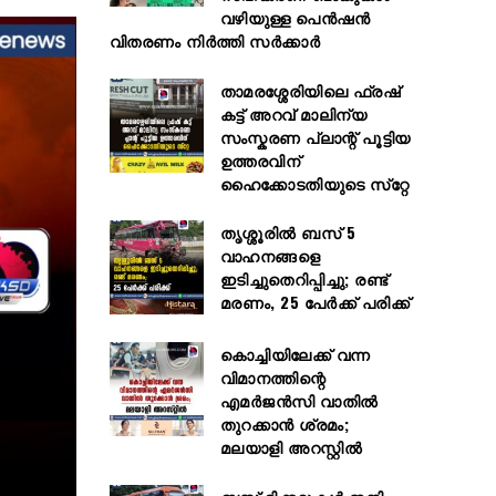
വഴിയുള്ള പെൻഷൻ
വിതരണം നിർത്തി സർക്കാർ
താമരശ്ശേരിയിലെ ഫ്രഷ്
കട്ട് അറവ് മാലിന്യ
സംസ്കരണ പ്ലാന്റ് പൂട്ടിയ
ഉത്തരവിന്
ഹൈക്കോടതിയുടെ സ്‌റ്റേ
തൃശ്ശൂരിൽ ബസ് 5
വാഹനങ്ങളെ
ഇടിച്ചുതെറിപ്പിച്ചു; രണ്ട്
മരണം, 25 പേർക്ക് പരിക്ക്
കൊച്ചിയിലേക്ക് വന്ന
വിമാനത്തിന്റെ
എമർജൻസി വാതിൽ
തുറക്കാൻ ശ്രമം;
മലയാളി അറസ്റ്റിൽ