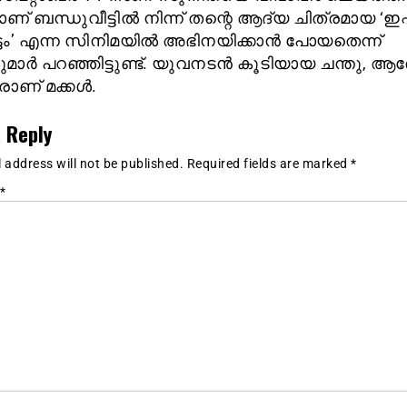
ണ് ബന്ധുവീട്ടിൽ നിന്ന് തന്റെ ആദ്യ ചിത്രമായ ‘ഇഷ
്ടം’ എന്ന സിനിമയിൽ അഭിനയിക്കാൻ പോയതെന്ന്
മാർ പറഞ്ഞിട്ടുണ്ട്. യുവനടൻ കൂടിയായ ചന്തു, 
രാണ് മക്കൾ.
 Reply
 address will not be published.
Required fields are marked
*
*