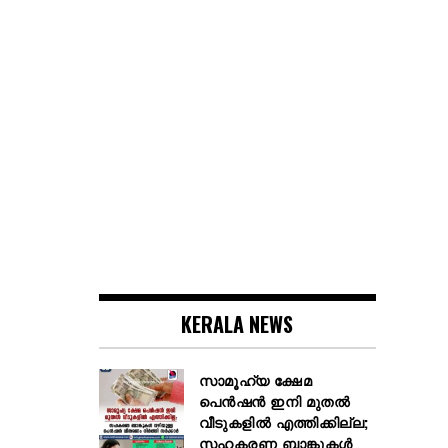
KERALA NEWS
സാമൂഹ്യ ക്ഷേമ
പെൻഷൻ ഇനി മുതൽ
വീടുകളിൽ എത്തിക്കില്ല;
സഹകരണ ബാങ്കുകൾ