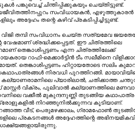
കൾ പങ്കുവെച്ച് ചിന്തിപ്പിക്കുകയും ചെയ്തിട്ടുണ്ട്.
ജീവിതത്തിനപ്പുറം സംവിധായകൻ, എഴുത്തുകാരൻ
ലും അദ്ദേഹം തന്റെ കഴിവ് പ്രകടിപ്പിച്ചിട്ടുണ്ട്.
 വിജി തമ്പി സംവിധാനം ചെയ്ത സത്യമേവ ജയതേ
െ വേഷമാണ് ശ്രദ്ധിക്കപ്പെട്ടത്. ഈ ചിത്രത്തിലെ
ാണ് തെങ്കാശിപ്പട്ടണം എന്ന ചിത്രത്തിലേക്ക്
യകരായ റാഫി-മെക്കാർട്ടിൻ ടീം സലീമിനെ വിളിക്ക
യത്. തെങ്കാശിപ്പട്ടണം ഹിറ്റായതോടെ സലിം കുമാറി
ഥാപാത്രങ്ങൾ നിരവധി പുറത്തിറങ്ങി. മായാവിയി
ക്, കല്യാണരാമനിലെ പ്യാരിലാൽ, ചതിക്കാത്ത ചന്ത
മാസ്റ്റർ വിക്രം, പുലിവാൽ കല്യാണത്തിലെ മണവ
വനിലെ വക്കീൽ മുകുന്ദനുണ്ണി തുടങ്ങിയ കഥാപാത്
 ട്രോളുകളിൽ നിറഞ്ഞുനിൽക്കുന്നവ കൂടിയാണ്.
റങ്ങാത്ത വീട്, പെരുമഴക്കാലം, ഗ്രാമഫോൺ തുടങ്ങ
്ങളിലെ പ്രകടനങ്ങൾ അദ്ദേഹത്തിന്റെ അഭിനയമികവി
സാക്ഷ്യങ്ങളായിരുന്നു.