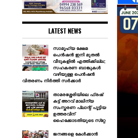
LATEST NEWS
സാമൂഹ്യ ക്ഷേമ
പെൻഷൻ ഇനി മുതൽ
വീടുകളിൽ എത്തിക്കില്ല;
സഹകരണ ബാങ്കുകൾ
വഴിയുള്ള പെൻഷൻ
വിതരണം നിർത്തി സർക്കാർ
താമരശ്ശേരിയിലെ ഫ്രഷ്
കട്ട് അറവ് മാലിന്യ
സംസ്കരണ പ്ലാന്റ് പൂട്ടിയ
ഉത്തരവിന്
ഹൈക്കോടതിയുടെ സ്‌റ്റേ
ജനങ്ങളെ കേൾക്കാൻ