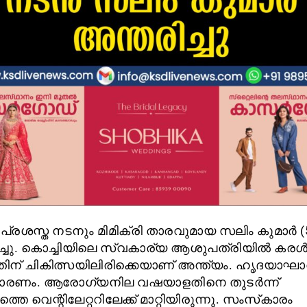
: പ്രശസ്ത നടനും മിമിക്രി താരവുമായ സലിം കുമാർ (
ച്ചു. കൊച്ചിയിലെ സ്വകാര്യ ആശുപത്രിയിൽ കര
ിന് ചികിത്സയിലിരിക്കെയാണ് അന്ത്യം. ഹൃദയാഘ
രണം. ആരോഗ്യനില വഷയാളതിനെ തുടർന്ന്
്തെ വെന്റിലേറ്ററിലേക്ക് മാറ്റിയിരുന്നു. സംസ്‌കാരം