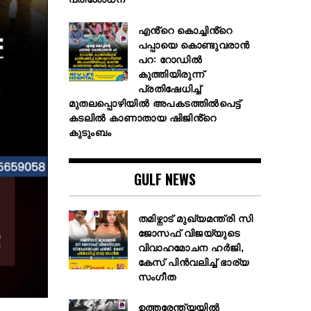
എൻ്റെ കൊച്ചിൻ്റെ
പപ്പായെ കൊണ്ടുവരാന്‍
പറ: റോഡില്‍
കുത്തിയിരുന്ന്
പ്രതിഷേധിച്ച്
മുതലപ്പൊഴിയില്‍ അപകടത്തില്‍പെട്ട്
കടലില്‍ കാണാതായ ഷിജിൻ്റെ
കുടുംബം
GULF NEWS
തമിഴ്നാട് മുഖ്യമന്ത്രി സി
ജോസഫ് വിജയ്‌യുടെ
വിവാഹമോചന ഹർജി,
കേസ് പിൻവലിച്ച് ഭാര്യ
സംഗീത
ഉത്തരേന്ത്യയിൽ