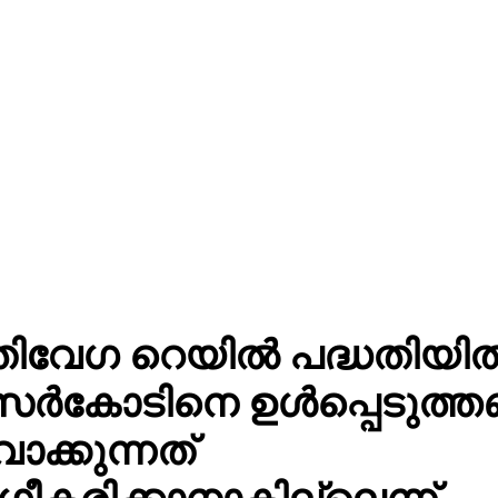
ിവേഗ റെയിൽ പദ്ധതിയി
സർകോടിനെ ഉൾപ്പെടുത്ത
വാക്കുന്നത്
ീകരിക്കാനാകില്ലെന്ന്