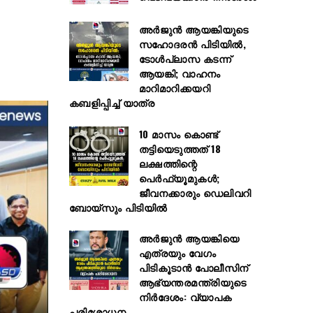
അർജുൻ ആയങ്കിയുടെ
സഹോദരൻ പിടിയിൽ,
ടോൾപ്ലാസ കടന്ന്
ആയങ്കി; വാഹനം
മാറിമാറിക്കയറി
കബളിപ്പിച്ച് യാത്ര
10 മാസം കൊണ്ട്
തട്ടിയെടുത്തത് 18
ലക്ഷത്തിന്റെ
പെർഫ്യൂമുകൾ;
ജീവനക്കാരും ഡെലിവറി
ബോയ്സും പിടിയിൽ
അര്‍ജുന്‍ ആയങ്കിയെ
എത്രയും വേഗം
പിടികൂടാന്‍ പോലീസിന്
ആഭ്യന്തരമന്ത്രിയുടെ
നിര്‍ദേശം: വ്യാപക
പരിശോധന