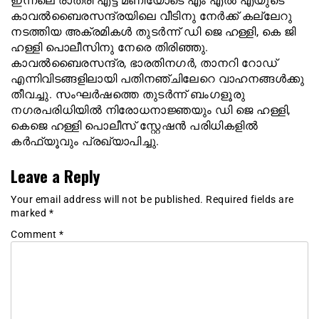
ഇന്നലെ രാത്രി എട്ട് മണിയോടെ എം എല്‍ എയുടെ
കാവല്‍ബൈരസന്ദ്രയിലെ വീടിനു നേര്‍ക്ക് കല്ലേറു
നടത്തിയ അക്രമികള്‍ തുടര്‍ന്ന് ഡി ജെ ഹള്ളി, കെ ജി
ഹള്ളി പൊലീസിനു നേരെ തിരിഞ്ഞു.
കാവല്‍ബൈരസന്ദ്ര, ഭാരതിനഗര്‍, താനറി റോഡ്
എന്നിവിടങ്ങളിലായി പതിനഞ്ചിലേറെ വാഹനങ്ങള്‍ക്കു
തീവച്ചു. സംഘര്‍ഷത്തെ തുടര്‍ന്ന് ബംഗളൂരു
നഗരപരിധിയില്‍ നിരോധനാജ്ഞയും ഡി ജെ ഹള്ളി,
കെജെ ഹള്ളി പൊലീസ് സ്റ്റേഷന്‍ പരിധികളില്‍
കര്‍ഫ്യൂവും പ്രഖ്യാപിച്ചു.
Leave a Reply
Your email address will not be published.
Required fields are
marked
*
Comment
*