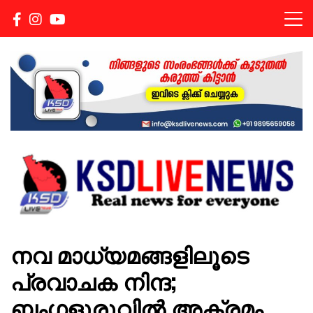
Real news for everyone
KSDLIVENEWS
നവ മാധ്യമങ്ങളിലൂടെ
പ്രവാചക നിന്ദ;
ബംഗളൂരുവില്‍ അക്രമം,