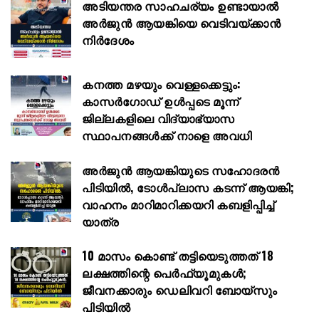
അടിയന്തര സാഹചര്യം ഉണ്ടായാല്‍
അര്‍ജുന്‍ ആയങ്കിയെ വെടിവയ്ക്കാന്‍
നിര്‍ദേശം
കനത്ത മഴയും വെള്ളക്കെട്ടും:
കാസർഗോഡ് ഉൾപ്പടെ മൂന്ന്‌
ജില്ലകളിലെ വിദ്യാഭ്യാസ
സ്ഥാപനങ്ങള്‍ക്ക് നാളെ അവധി
അർജുൻ ആയങ്കിയുടെ സഹോദരൻ
പിടിയിൽ, ടോൾപ്ലാസ കടന്ന് ആയങ്കി;
വാഹനം മാറിമാറിക്കയറി കബളിപ്പിച്ച്
യാത്ര
10 മാസം കൊണ്ട് തട്ടിയെടുത്തത് 18
ലക്ഷത്തിന്റെ പെർഫ്യൂമുകൾ;
ജീവനക്കാരും ഡെലിവറി ബോയ്സും
പിടിയിൽ