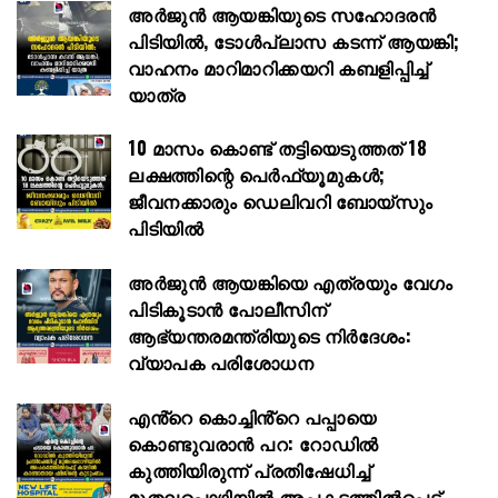
അർജുൻ ആയങ്കിയുടെ സഹോദരൻ
പിടിയിൽ, ടോൾപ്ലാസ കടന്ന് ആയങ്കി;
വാഹനം മാറിമാറിക്കയറി കബളിപ്പിച്ച്
യാത്ര
10 മാസം കൊണ്ട് തട്ടിയെടുത്തത് 18
ലക്ഷത്തിന്റെ പെർഫ്യൂമുകൾ;
ജീവനക്കാരും ഡെലിവറി ബോയ്സും
പിടിയിൽ
അര്‍ജുന്‍ ആയങ്കിയെ എത്രയും വേഗം
പിടികൂടാന്‍ പോലീസിന്
ആഭ്യന്തരമന്ത്രിയുടെ നിര്‍ദേശം:
വ്യാപക പരിശോധന
എൻ്റെ കൊച്ചിൻ്റെ പപ്പായെ
കൊണ്ടുവരാന്‍ പറ: റോഡില്‍
കുത്തിയിരുന്ന് പ്രതിഷേധിച്ച്
മുതലപ്പൊഴിയില്‍ അപകടത്തില്‍പെട്ട്