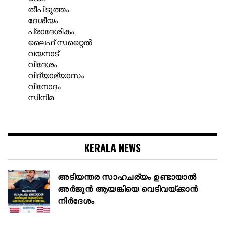
തീപിടുത്തം
ദേശീയം
പ്രാദേശികം
ലൈഫ് സറ്റൈൽ
വയനാട്
വിദേശം
വിദ്യാഭ്യാസം
വിനോദം
സിനിമ
KERALA NEWS
അടിയന്തര സാഹചര്യം ഉണ്ടായാല്‍
അര്‍ജുന്‍ ആയങ്കിയെ വെടിവയ്ക്കാന്‍
നിര്‍ദേശം