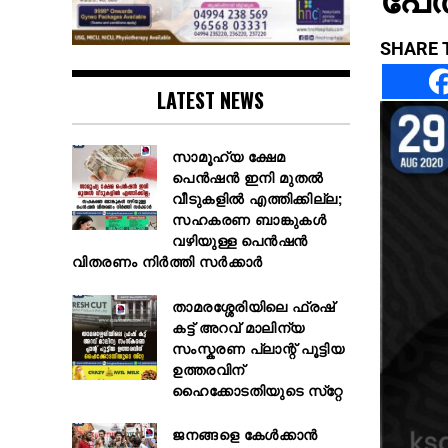
SHARE 
LATEST NEWS
സാമൂഹ്യ ക്ഷേമ
പെൻഷൻ ഇനി മുതൽ
വീടുകളിൽ എത്തിക്കില്ല;
സഹകരണ ബാങ്കുകൾ
വഴിയുള്ള പെൻഷൻ
വിതരണം നിർത്തി സർക്കാർ
താമരശ്ശേരിയിലെ ഫ്രഷ്
കട്ട് അറവ് മാലിന്യ
സംസ്കരണ പ്ലാന്റ് പൂട്ടിയ
ഉത്തരവിന്
ഹൈക്കോടതിയുടെ സ്‌റ്റേ
ജനങ്ങളെ കേൾക്കാൻ