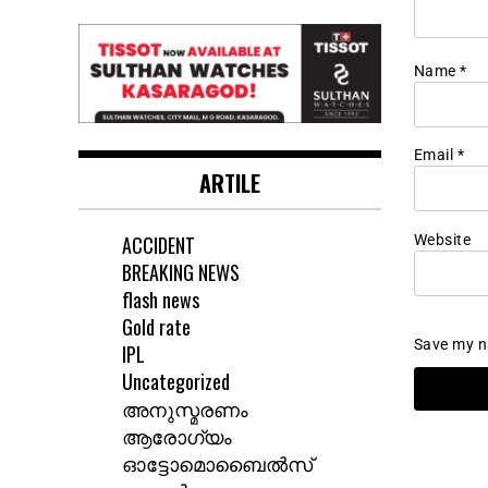
Name
*
Email
*
ARTILE
Website
ACCIDENT
BREAKING NEWS
flash news
Gold rate
Save my na
IPL
Uncategorized
അനുസ്മരണം
ആരോഗ്യം
ഓട്ടോമൊബൈൽസ്