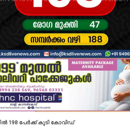
ല്‍ 198 പേര്‍ക്ക് കൂടി കോവിഡ്