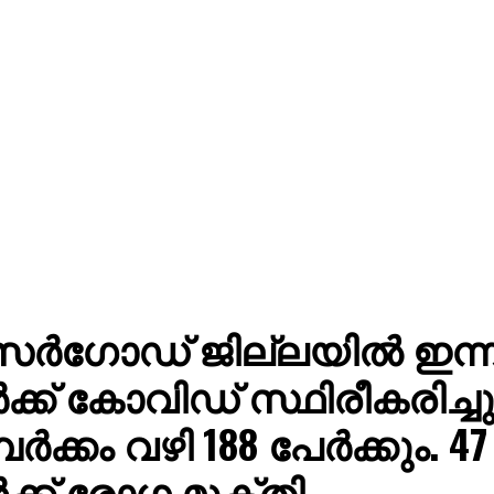
ർഗോഡ് ജില്ലയിൽ ഇന്ന്
ക്ക് കോവിഡ് സ്ഥിരീകരിച്ചു
ർക്കം വഴി 188 പേർക്കും. 47
ക്ക് രോഗ മുക്തി