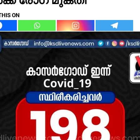
THIS ON