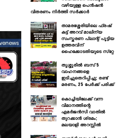
വഴിയുള്ള പെൻഷൻ
വിതരണം നിർത്തി സർക്കാർ
താമരശ്ശേരിയിലെ ഫ്രഷ്
കട്ട് അറവ് മാലിന്യ
സംസ്കരണ പ്ലാന്റ് പൂട്ടിയ
ഉത്തരവിന്
ഹൈക്കോടതിയുടെ സ്‌റ്റേ
തൃശ്ശൂരിൽ ബസ് 5
വാഹനങ്ങളെ
ഇടിച്ചുതെറിപ്പിച്ചു; രണ്ട്
മരണം, 25 പേർക്ക് പരിക്ക്
കൊച്ചിയിലേക്ക് വന്ന
വിമാനത്തിന്റെ
എമർജൻസി വാതിൽ
തുറക്കാൻ ശ്രമം;
മലയാളി അറസ്റ്റിൽ