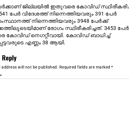
ര്‍ക്കാണ് ജില്ലയില്‍ ഇതുവരെ കോവിഡ് സ്ഥിരീകരിച്
541 പേര്‍ വിദേശത്ത് നിന്നെത്തിയവരും 391 പേര്‍
്ഥാനത്ത് നിന്നെത്തിയവരും 3948 പേര്‍ക്ക്
ക്കത്തിലൂടെയിമാണ് രോഗം സ്ഥിരീകരിച്ചത്. 3453 പേര്‍ക
 കോവിഡ് നെഗറ്റീവായി. കോവിഡ് ബാധിച്ച്
െട്ടവരുടെ എണ്ണം 38 ആയി.
 Reply
 address will not be published.
Required fields are marked
*
*