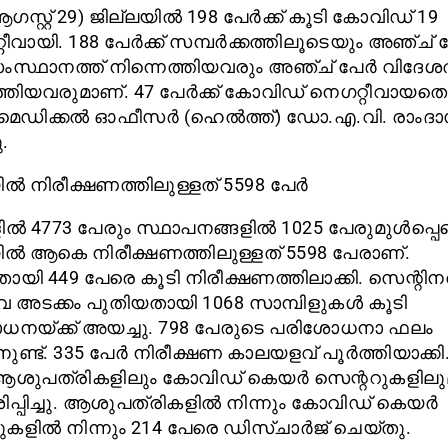
ആഗസ്റ്റ് 29) ജില്ലയില്‍ 198 പേര്‍ക്ക് കൂടി കോവിഡ് 19
ീവായി. 188 പേര്‍ക്ക് സമ്പര്‍ക്കത്തിലൂടെയും അഞ്ച് പ
്ഥാനത്ത് നിന്നെത്തിയവരും അഞ്ച് പേര്‍ വിദേശത
്തിയവരുമാണ്. 47 പേര്‍ക്ക് കോവിഡ് നെഗറ്റീവായതെന
 മെഡിക്കല്‍ ഓഫീസര്‍ (ഹെല്‍ത്ത്) ഡോ.എ.വി. രാംദാ
.
ല്‍ നിരീക്ഷണത്തിലുള്ളത് 5598 പേര്‍
ല്‍ 4773 പേരും സ്ഥാപനങ്ങളില്‍ 1025 പേരുമുള്‍പ്പെ
ില്‍ ആകെ നിരീക്ഷണത്തിലുള്ളത് 5598 പേരാണ്.
ായി 449 പേരെ കൂടി നിരീക്ഷണത്തിലാക്കി. സെന്റിനല
വേ അടക്കം പുതിയതായി 1068 സാമ്പിളുകള്‍ കൂടി
നയ്ക്ക് അയച്ചു. 798 പേരുടെ പരിശോധനാ ഫലം
നുണ്ട്. 335 പേര്‍ നിരീക്ഷണ കാലയളവ് പൂര്‍ത്തിയാക്കി
ശുപത്രികളിലും കോവിഡ് കെയര്‍ സെന്ററുകളിലു
പ്പിച്ചു. ആശുപത്രികളില്‍ നിന്നും കോവിഡ് കെയര്‍
കളില്‍ നിന്നും 214 പേരെ ഡിസ്ചാര്‍ജ് ചെയ്തു.