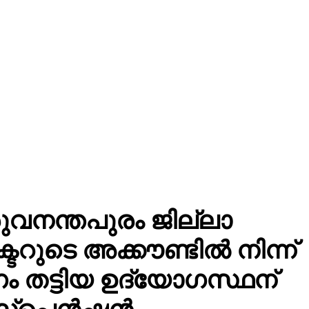
ുവനന്തപുരം ജില്ലാ
്ടറുടെ അക്കൗണ്ടിൽ നിന്ന്
 തട്ടിയ ഉദ്യോഗസ്ഥന്
്പെൻഷൻ