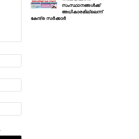
സംസ്ഥാനങ്ങൾക്ക്
അധികാരമില്ലെന്ന്
കേന്ദ്ര സർക്കാർ
.