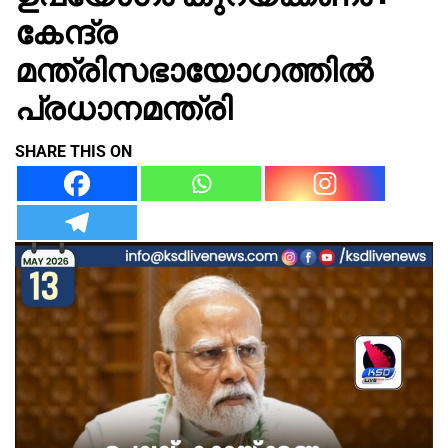
കേന്ദ്ര
മന്ത്രിസഭായോഗത്തിൽ
പ്രധാനമന്ത്രി
SHARE THIS ON