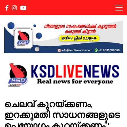
Real news for everyone
KSDLIVENEWS
ചെലവ് കുറയ്ക്കണം,
ഇറക്കുമതി സാധനങ്ങളുടെ
ഉപയോഗം കുറയ്ക്കണം’: