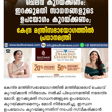
കേന്ദ്ര മന്ത്രിസഭായോഗത്തിൽ മന്ത്രിമാരോട് ചെലവ്
കുറയ്ക്കാൻ നിർദേശം നൽകി പ്രധാനമന്ത്രി നരേന്ദ്ര
മോദി. ഇറക്കുമതി സാധനങ്ങളുടെ ഉപയോഗം
കുറയ്ക്കണമെന്നും മോദി നിർദേശിച്ചു. ഇന്ധന
ഉപയോഗം കുറയ്ക്കുന്നതിന് നടപടി സ്വീകരിക്കാൻ