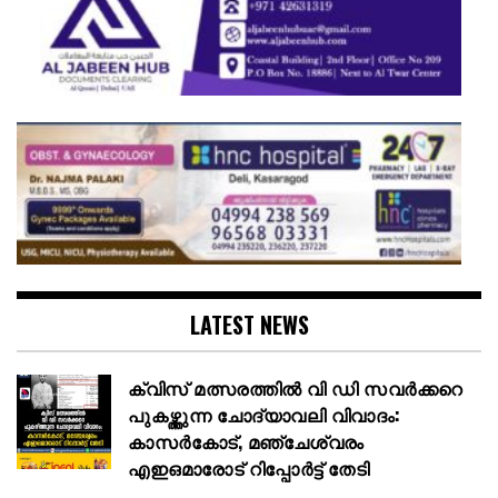
LATEST NEWS
ക്വിസ് മത്സരത്തില്‍ വി ഡി സവര്‍ക്കറെ
പുകഴ്ത്തുന്ന ചോദ്യാവലി വിവാദം:
കാസർകോട്, മഞ്ചേശ്വരം
എഇഒമാരോട് റിപ്പോര്‍ട്ട് തേടി