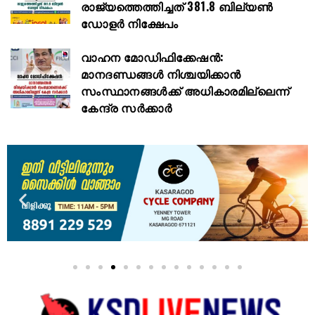
രാജ്യത്തെത്തിച്ചത് 381.8 ബില്യൺ
ഡോളർ നിക്ഷേപം
വാഹന മോഡിഫിക്കേഷൻ:
മാനദണ്ഡങ്ങൾ നിശ്ചയിക്കാൻ
സംസ്ഥാനങ്ങൾക്ക് അധികാരമില്ലെന്ന്
കേന്ദ്ര സർക്കാർ