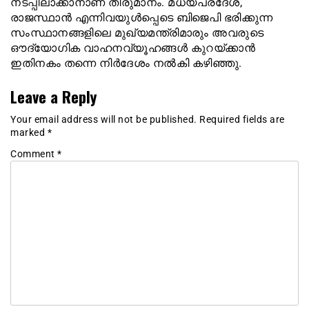
നടപ്പിലാക്കാനാണ് തീരുമാനം. മധ്യപ്രദേശ്,
രാജസ്ഥാൻ എന്നിവയുൾപ്പെടെ ബിജെപി ഭരിക്കുന്ന
സംസ്ഥാനങ്ങളിലെ മുഖ്യമന്ത്രിമാരും അവരുടെ
ഔദ്യോഗിക വാഹനവ്യൂഹങ്ങൾ കുറയ്ക്കാൻ
ഇതിനകം തന്നെ നിർദേശം നൽകി കഴിഞ്ഞു.
Leave a Reply
Your email address will not be published.
Required fields are
marked
*
Comment
*