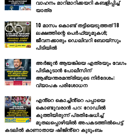
വാഹനം മാറിമാറിക്കയറി കബളിപ്പിച്ച്
യാത്ര
10 മാസം കൊണ്ട് തട്ടിയെടുത്തത് 18
ലക്ഷത്തിന്റെ പെർഫ്യൂമുകൾ;
ജീവനക്കാരും ഡെലിവറി ബോയ്സും
പിടിയിൽ
അര്‍ജുന്‍ ആയങ്കിയെ എത്രയും വേഗം
പിടികൂടാന്‍ പോലീസിന്
ആഭ്യന്തരമന്ത്രിയുടെ നിര്‍ദേശം:
വ്യാപക പരിശോധന
എൻ്റെ കൊച്ചിൻ്റെ പപ്പായെ
കൊണ്ടുവരാന്‍ പറ: റോഡില്‍
കുത്തിയിരുന്ന് പ്രതിഷേധിച്ച്
മുതലപ്പൊഴിയില്‍ അപകടത്തില്‍പെട്ട്
കടലില്‍ കാണാതായ ഷിജിൻ്റെ കുടുംബം