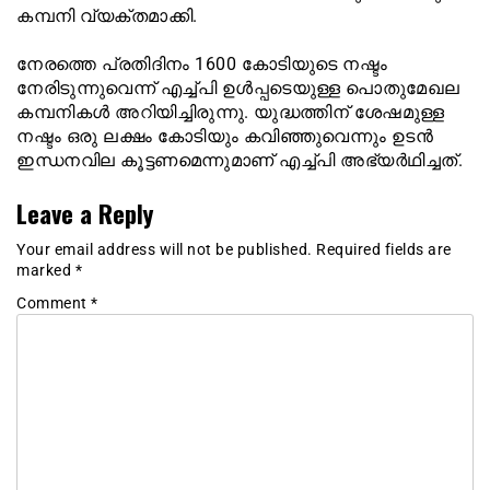
കമ്പനി വ്യക്തമാക്കി.
നേരത്തെ പ്രതിദിനം 1600 കോടിയുടെ നഷ്ടം
നേരിടുന്നുവെന്ന് എച്ച്പി ഉള്‍പ്പടെയുള്ള പൊതുമേഖല
കമ്പനികള്‍ അറിയിച്ചിരുന്നു. യുദ്ധത്തിന് ശേഷമുള്ള
നഷ്ടം ഒരു ലക്ഷം കോടിയും കവിഞ്ഞുവെന്നും ഉടന്‍
ഇന്ധനവില കൂട്ടണമെന്നുമാണ് എച്ച്പി അഭ്യര്‍ഥിച്ചത്.
Leave a Reply
Your email address will not be published.
Required fields are
marked
*
Comment
*