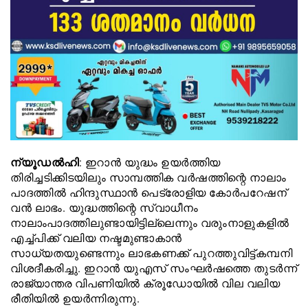
ന്യൂഡല്‍ഹി
: ഇറാന്‍ യുദ്ധം ഉയര്‍ത്തിയ
തിരിച്ചടിക്കിടയിലും സാമ്പത്തിക വര്‍ഷത്തിന്റെ നാലാം
പാദത്തില്‍ ഹിന്ദുസ്ഥാന്‍ പെട്രോളിയ കോര്‍പറേഷന്
വന്‍ ലാഭം. യുദ്ധത്തിന്റെ സ്വാധീനം
നാലാംപാദത്തിലുണ്ടായിട്ടില്ലെന്നും വരുംനാളുകളില്‍
എച്ച്പിക്ക് വലിയ നഷ്ടമുണ്ടാകാന്‍
സാധ്യതയുണ്ടെന്നും ലാഭകണക്ക് പുറത്തുവിട്ട്കമ്പനി
വിശദീകരിച്ചു. ഇറാന്‍ യുഎസ് സംഘര്‍ഷത്തെ തുടര്‍ന്ന്
രാജ്യാന്തര വിപണിയില്‍ ക്രൂഡോയില്‍ വില വലിയ
രീതിയില്‍ ഉയര്‍ന്നിരുന്നു.