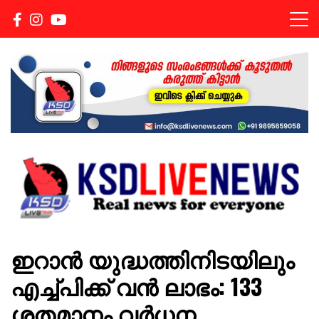
Real news for everyone
KSDLIVENEWS
ഇറാന്‍ യുദ്ധത്തിനിടയിലും
എച്ച്പിക്ക് വന്‍ ലാഭം: 133
ശതമാനം വര്‍ധന