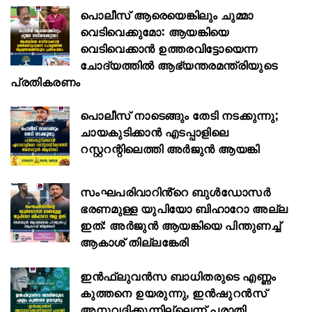
പൊലീസ് ആരെയെങ്കിലും ചുമ്മാ
വെടിവെക്കുമോ: ആയങ്കിയെ
വെടിവെക്കാൻ ഉത്തരവിട്ടോയെന്ന
ചോദ്യത്തിൽ ആഭ്യന്തരമന്ത്രിയുടെ
പ്രതികരണം
പൊലീസ് നാടെങ്ങും തേടി നടക്കുന്നു;
ചായകുടിക്കാൻ എടപ്പാളിലെ
റസ്റ്ററന്റിലെത്തി അർജുൻ ആയങ്കി
സംഘപരിവാറിൻ്റെ ബുള്‍ഡോസര്‍
ഭരണമുള്ള യുപിയോ ബിഹാറോ അല്ല
ഇത്: അര്‍ജുന്‍ ആയങ്കിയെ പിന്തുണച്ച്
ആകാശ് തില്ലങ്കേരി
ഇൻഫ്ലുവൻസ ബാധിതരുടെ എണ്ണം
കുത്തനെ ഉയരുന്നു, ഇൻഷുറൻസ്
അനുവദിക്കുന്നില്ലെന്ന് പരാതി