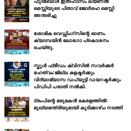
ഫുട്ബോൾ ഇതിഹാസം ലയണൽ
മെസ്സിയുടെ പിതാവ് ജോർഹെ മെസ്സി
അന്തരിച്ചു
ശോഭിക വെഡ്ഡിംഗ്സിന്റെ ഓണം
ക്യാമ്പയിൻ ലോഗോ പ്രകാശനം
ചെയ്തു.
സ്കൂള്‍ ഫ്രീഡം ക്വിസില്‍ സവര്‍ക്കര്‍
മഹത്വം:ജില്ല കളക്ടര്‍ക്കും
വിദ്യാഭ്യാസ ഡപ്യൂട്ടി ഡയറക്ടര്‍ക്കും
പിഡിപി പരാതി നല്‍കി.
ട്രംപിന്റെ മരുമകൻ കേരളത്തിൽ:
മുഖ്യമന്ത്രിയുമായി കൂടിക്കാഴ്ച നടത്തി