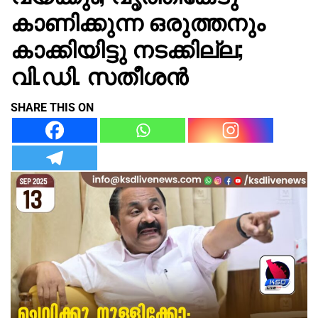
കാണിക്കുന്ന ഒരുത്തനും
കാക്കിയിട്ടു നടക്കില്ല;
വി.ഡി. സതീശൻ
SHARE THIS ON