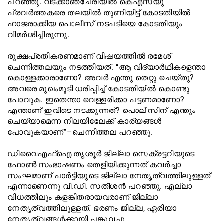
പറഞ്ഞു. വടക്കാഞ്ചേരിയിൽ‍ കെഎസ്‌യു
പ്രവർത്തകരെ തലയിൽ തുണിയിട്ട് കോടതിയിൽ
ഹാജരാക്കിയ പൊലീസ് നടപടിയെ കോടതിയും
വിമർശിച്ചിരുന്നു.
രൂക്ഷപ്രതികരണമാണ് വിഷയത്തിൽ രമേശ്
ചെന്നിത്തലയും നടത്തിയത്. ‘‘ആ വിദ്യാർഥികളെന്താ
കൊള്ളക്കാരാണോ? അവര്‍ എന്തു തെറ്റു ചെയ്തു?
അവരെ മുഖംമൂടി ധരിപ്പിച്ച് കോടതിയിൽ കൊണ്ടു
പോവുക. ഇതെന്താ വെള്ളരിക്കാ പട്ടണമാണോ?
എന്താണ് ഇവിടെ നടക്കുന്നത്? പൊലീസിന് എന്തും
ചെയ്യാമെന്ന നിലയിലേേക്ക് കാര്യങ്ങൾ
പോവുകയാണ്’’–ചെന്നിത്തല പറഞ്ഞു.
‍ഡിവൈഎഫ്ഐ തൃശൂർ ജില്ലാ സെക്രട്ടറിയുടെ
ഫോൺ സംഭാഷണം തെളിയിക്കുന്നത് കവർച്ചാ
സംഘമാണ് പാർട്ടിയുടെ ജില്ലാ നേതൃത്വത്തിലുള്ളത്
എന്നാണെന്നു വി.ഡി. സതീശൻ പറഞ്ഞു. എല്ലാ
വിധത്തിലും കളങ്കിതരായവരാണ് ജില്ലാ
നേതൃത്വത്തിലുള്ളത്. ഭരണം ജില്ല, ഏരിയാ
നേതൃത്വങ്ങൾക്കായി പങ്കുവച്ചു