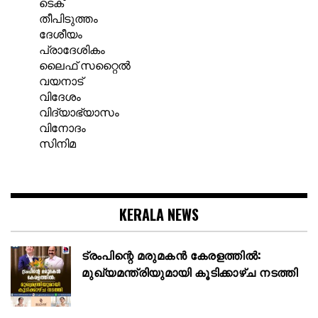
ടെക്
തീപിടുത്തം
ദേശീയം
പ്രാദേശികം
ലൈഫ് സറ്റൈൽ
വയനാട്
വിദേശം
വിദ്യാഭ്യാസം
വിനോദം
സിനിമ
KERALA NEWS
ട്രംപിന്റെ മരുമകൻ കേരളത്തിൽ:
മുഖ്യമന്ത്രിയുമായി കൂടിക്കാഴ്ച നടത്തി