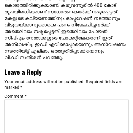
കൊടുത്തിരിക്കുകയാണ്. കരുവന്നൂരിൽ 400 കോടി
രൂപയിലധികമാണ് സാധാരണക്കാർക്ക് നഷ്ടപ്പെട്ടത്.
മകളുടെ കല്യാണത്തിനും ഓപ്പറേഷൻ നടത്താനും
വീടുവയ്ക്കാനുമൊക്കെ പണം നിക്ഷേപിച്ചവർക്ക്
അതെല്ലാം നഷ്ടപ്പെട്ടത്. ഇതെല്ലാം പോയത്
സിപിഎം നേതാക്കളുടെ പോക്കറ്റിലേക്കാണ്. ഇത്
അന്വേഷിച്ച ഇഡി എവിടെപ്പോയെന്നും അന്വേഷണം
നടത്തിയിട്ട് എല്ലാം ഒത്തുതീർപ്പാക്കിയെന്നും
വി.ഡി.സതീശൻ പറ‍ഞ്ഞു.
Leave a Reply
Your email address will not be published.
Required fields are
marked
*
Comment
*