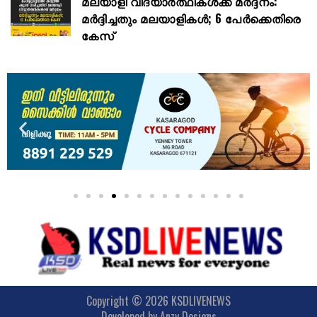
മലയാളി വിദ്യാർത്ഥികൾക്ക് മർദ്ദനം:
മർദ്ദിച്ചതും മലയാളികൾ; 6 പേർക്കെതിരെ
കേസ്
Copyright © 2026 KSDLIVENEWS
Developed by
Anzy Designs