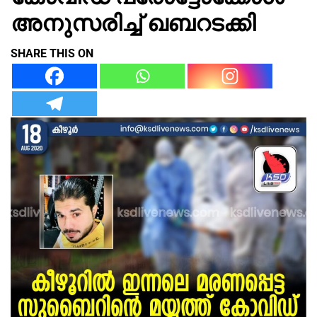
അനുസരിച്ച് ഖബറടക്കി
SHARE THIS ON