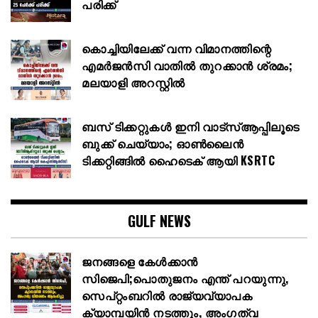
പരിക്ക്
കൊച്ചിയിലേക്ക് വന്ന വിമാനത്തിന്റെ
എമർജൻസി വാതിൽ തുറക്കാൻ ശ്രമം;
മലയാളി അറസ്റ്റിൽ
ബസ് ടിക്കറ്റുകൾ ഇനി വാട്‌സ്ആപ്പിലൂടെ
ബുക്ക് ചെയ്യാം; ഓൺലൈൻ
ടിക്കറ്റിങ്ങിൽ ഹൈടെക് ആയി KSRTC
GULF NEWS
ജനങ്ങളെ കേൾക്കാൻ
സിജെപി;പൊതുജനം എന്ത് പറയുന്നു,
സെപ്റ്റംബറിൽ രാജ്യവ്യാപക
ക്യാമ്പയിൻ നടത്തും, അംഗത്വ