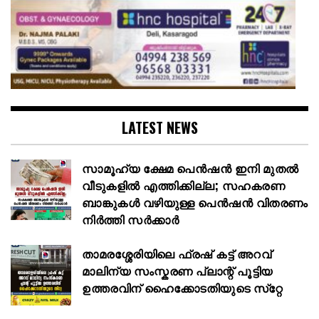
LATEST NEWS
സാമൂഹ്യ ക്ഷേമ പെൻഷൻ ഇനി മുതൽ
വീടുകളിൽ എത്തിക്കില്ല; സഹകരണ
ബാങ്കുകൾ വഴിയുള്ള പെൻഷൻ വിതരണം
നിർത്തി സർക്കാർ
താമരശ്ശേരിയിലെ ഫ്രഷ് കട്ട് അറവ്
മാലിന്യ സംസ്കരണ പ്ലാന്റ് പൂട്ടിയ
ഉത്തരവിന് ഹൈക്കോടതിയുടെ സ്‌റ്റേ