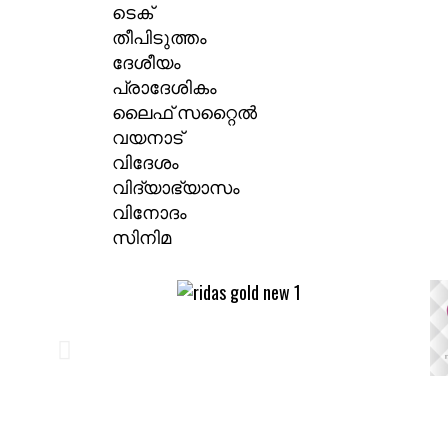
ടെക്
തീപിടുത്തം
ദേശീയം
പ്രാദേശികം
ലൈഫ് സറ്റൈൽ
വയനാട്
വിദേശം
വിദ്യാഭ്യാസം
വിനോദം
സിനിമ