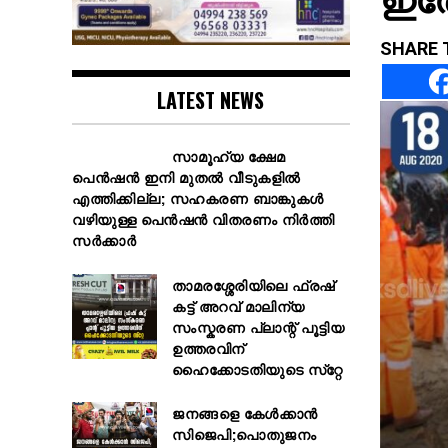
SHARE 
LATEST NEWS
സാമൂഹ്യ ക്ഷേമ
പെൻഷൻ ഇനി മുതൽ വീടുകളിൽ
എത്തിക്കില്ല; സഹകരണ ബാങ്കുകൾ
വഴിയുള്ള പെൻഷൻ വിതരണം നിർത്തി
സർക്കാർ
താമരശ്ശേരിയിലെ ഫ്രഷ്
കട്ട് അറവ് മാലിന്യ
സംസ്കരണ പ്ലാന്റ് പൂട്ടിയ
ഉത്തരവിന്
ഹൈക്കോടതിയുടെ സ്‌റ്റേ
ജനങ്ങളെ കേൾക്കാൻ
സിജെപി;പൊതുജനം