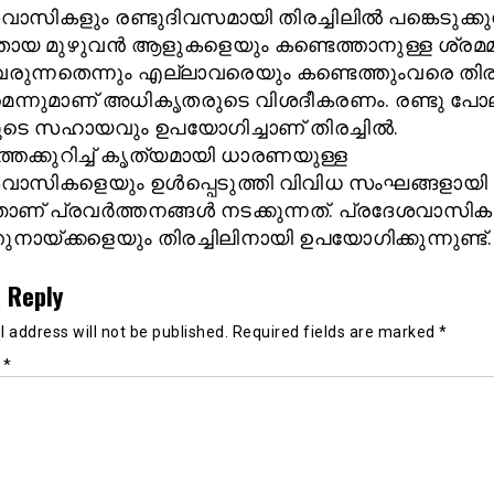
ാസികളും രണ്ടുദിവസമായി തിരച്ചിലില്‍ പങ്കെടുക്കുന്
യ മുഴുവന്‍ ആളുകളെയും കണ്ടെത്താനുള്ള ശ്രമ
വരുന്നതെന്നും എല്ലാവരെയും കണ്ടെത്തുംവരെ തിരച്
െന്നുമാണ് അധികൃതരുടെ വിശദീകരണം. രണ്ടു പോ
െ സഹായവും ഉപയോഗിച്ചാണ് തിരച്ചില്‍.
തെക്കുറിച്ച് കൃത്യമായി ധാരണയുള്ള
വാസികളെയും ഉള്‍പ്പെടുത്തി വിവിധ സംഘങ്ങളായി
ഞാണ് പ്രവര്‍ത്തനങ്ങള്‍ നടക്കുന്നത്. പ്രദേശവാസി
തുനായ്ക്കളെയും തിരച്ചിലിനായി ഉപയോഗിക്കുന്നുണ്ട്.
 Reply
 address will not be published.
Required fields are marked
*
t
*