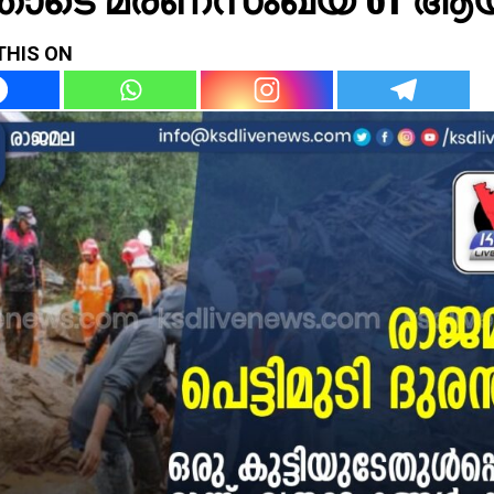
THIS ON