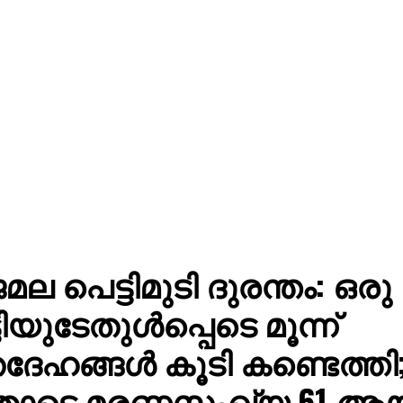
മല പെട്ടിമുടി ദുരന്തം: ഒരു
ടിയുടേതുൾപ്പെടെ മൂന്ന്
ദേഹങ്ങള്‍ കൂടി കണ്ടെത്തി
ോടെ മരണസംഖ്യ 61 ആയ