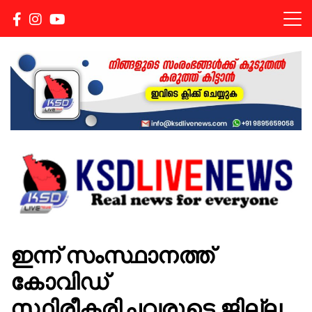
Real news for everyone
KSDLIVENEWS
ഇന്ന് സംസ്ഥാനത്ത്
കോവിഡ്
സ്ഥിരീകരിച്ചവരുടെ ജില്ല