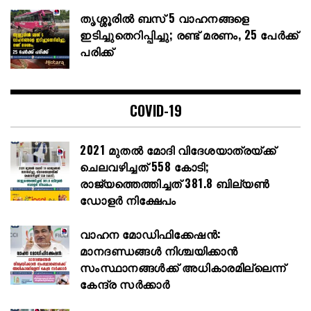
തൃശ്ശൂരിൽ ബസ് 5 വാഹനങ്ങളെ
ഇടിച്ചുതെറിപ്പിച്ചു; രണ്ട് മരണം, 25 പേർക്ക്
പരിക്ക്
COVID-19
2021 മുതൽ മോദി വിദേശയാത്രയ്ക്ക്
ചെലവഴിച്ചത് 558 കോടി;
രാജ്യത്തെത്തിച്ചത് 381.8 ബില്യൺ
ഡോളർ നിക്ഷേപം
വാഹന മോഡിഫിക്കേഷൻ:
മാനദണ്ഡങ്ങൾ നിശ്ചയിക്കാൻ
സംസ്ഥാനങ്ങൾക്ക് അധികാരമില്ലെന്ന്
കേന്ദ്ര സർക്കാർ