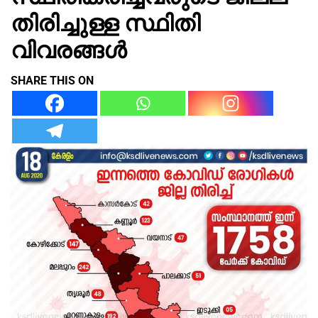
തിരിച്ചുള്ള സ്ഥിതി
വിവരങ്ങൾ
SHARE THIS ON