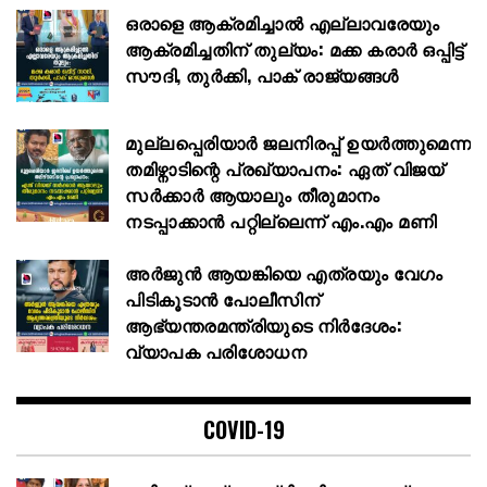
ഒരാളെ ആക്രമിച്ചാൽ എല്ലാവരേയും
ആക്രമിച്ചതിന് തുല്യം: മക്ക കരാർ ഒപ്പിട്ട്
സൗദി, തുർക്കി, പാക് രാജ്യങ്ങൾ
മുല്ലപ്പെരിയാർ ജലനിരപ്പ് ഉയർത്തുമെന്ന
തമിഴ്നാടിന്റെ പ്രഖ്യാപനം: ഏത് വിജയ്
സർക്കാർ ആയാലും തീരുമാനം
നടപ്പാക്കാൻ പറ്റില്ലെന്ന് എം.എം മണി
അര്‍ജുന്‍ ആയങ്കിയെ എത്രയും വേഗം
പിടികൂടാന്‍ പോലീസിന്
ആഭ്യന്തരമന്ത്രിയുടെ നിര്‍ദേശം:
വ്യാപക പരിശോധന
COVID-19