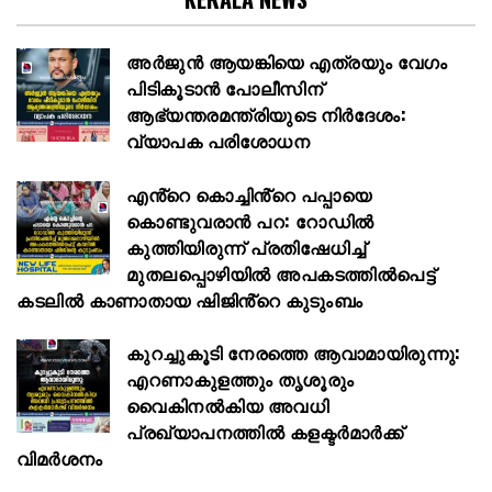
അര്‍ജുന്‍ ആയങ്കിയെ എത്രയും വേഗം
പിടികൂടാന്‍ പോലീസിന്
ആഭ്യന്തരമന്ത്രിയുടെ നിര്‍ദേശം:
വ്യാപക പരിശോധന
എൻ്റെ കൊച്ചിൻ്റെ പപ്പായെ
കൊണ്ടുവരാന്‍ പറ: റോഡില്‍
കുത്തിയിരുന്ന് പ്രതിഷേധിച്ച്
മുതലപ്പൊഴിയില്‍ അപകടത്തില്‍പെട്ട്
കടലില്‍ കാണാതായ ഷിജിൻ്റെ കുടുംബം
കുറച്ചുകൂടി നേരത്തെ ആവാമായിരുന്നു:
എറണാകുളത്തും തൃശൂരും
വൈകിനൽകിയ അവധി
പ്രഖ്യാപനത്തില്‍ കളക്ടര്‍മാര്‍ക്ക്
വിമര്‍ശനം