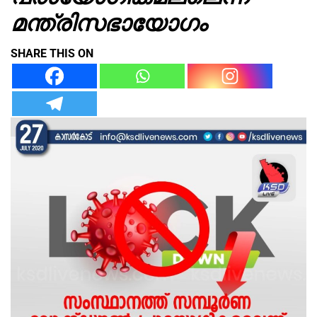
മന്ത്രിസഭായോഗം
SHARE THIS ON