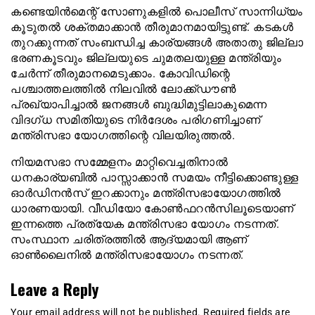
കണ്ടെയിന്‍മെന്റ് സോണുകളില്‍ പൊലീസ് സാന്നിധ്യം
കൂടുതല്‍ ശക്തമാക്കാന്‍ തീരുമാനമായിട്ടുണ്ട്. കടകള്‍
തുറക്കുന്നത് സംബന്ധിച്ച കാര്യങ്ങള്‍ അതാതു ജില്ലാ
ഭരണകൂടവും ജില്ലയുടെ ചുമതലയുള്ള മന്ത്രിയും
ചേര്‍ന്ന് തീരുമാനമെടുക്കാം. കോവിഡിന്റെ
പശ്ചാത്തലത്തില്‍ നിലവില്‍ ലോക്ക്ഡൗണ്‍
പ്രഖ്യാപിച്ചാല്‍ ജനങ്ങള്‍ ബുദ്ധിമുട്ടിലാകുമെന്ന
വിദഗ്ധ സമിതിയുടെ നിര്‍ദേശം പരിഗണിച്ചാണ്
മന്ത്രിസഭാ യോഗത്തിന്റെ വിലയിരുത്തല്‍.
നിയമസഭാ സമ്മേളനം മാറ്റിവെച്ചതിനാല്‍
ധനകാര്യബില്‍ പാസ്സാക്കാന്‍ സമയം നീട്ടിക്കൊണ്ടുള്ള
ഓര്‍ഡിനന്‍സ് ഇറക്കാനും മന്ത്രിസഭായോഗത്തില്‍
ധാരണയായി. വീഡിയോ കോണ്‍ഫറന്‍സിലൂടെയാണ്
ഇന്നത്തെ പ്രത്യേക മന്ത്രിസഭാ യോഗം നടന്നത്.
സംസ്ഥാന ചരിത്രത്തില്‍ ആദ്യമായി ആണ്
ഓണ്‍ലൈനില്‍ മന്ത്രിസഭായോഗം നടന്നത്.
Leave a Reply
Your email address will not be published.
Required fields are