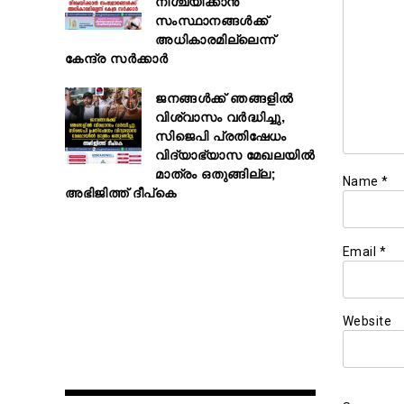
നിശ്ചയിക്കാൻ
സംസ്ഥാനങ്ങൾക്ക്
അധികാരമില്ലെന്ന്
കേന്ദ്ര സർക്കാർ
ജനങ്ങൾക്ക് ഞങ്ങളിൽ
വിശ്വാസം വർദ്ധിച്ചു,
സിജെപി പ്രതിഷേധം
വിദ്യാഭ്യാസ മേഖലയിൽ
മാത്രം ഒതുങ്ങില്ല;
Name
*
അഭിജിത്ത് ദീപ്കെ
Email
*
Website