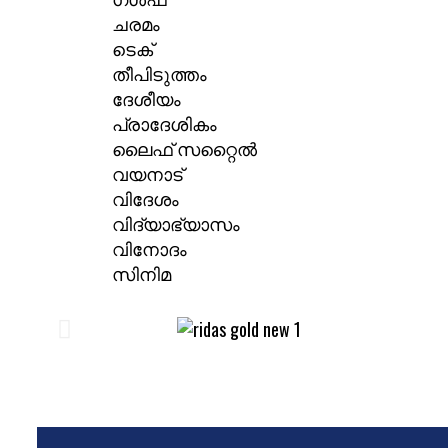
ചരമം
ടെക്
തീപിടുത്തം
ദേശീയം
പ്രാദേശികം
ലൈഫ് സറ്റൈൽ
വയനാട്
വിദേശം
വിദ്യാഭ്യാസം
വിനോദം
സിനിമ