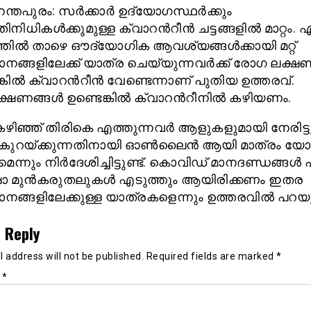
്തപുരം: സര്‍ക്കാര്‍ ഉദ്യോഗസ്ഥര്‍ക്കും
ിധികള്‍ക്കുമുള്ള ക്വാറന്‍റീന്‍ ചട്ടങ്ങളില്‍ മാറ്റം. 
തില്‍ താഴെ ഔദ്യോഗിക ആവശ്യങ്ങള്‍ക്കായി മറ്റ്
നങ്ങളിലേക്ക് യാത്ര ചെയ്യുന്നവര്‍ക്ക് രോഗ ലക്ഷണ
കില്‍ ക്വാറന്‍റീന്‍ വേണ്ടെന്നാണ് പുതിയ ഉത്തരവ്.
ണങ്ങള്‍ ഉണ്ടെങ്കില്‍ ക്വാറന്‍റീനില്‍ കഴിയണം.
ഴിഞ്ഞ് തിരികെ എത്തുന്നവര്‍ ആളുകളുമായി നേരിട്ട
കുറയ്ക്കുന്നതിനായി ഓണ്‍ലൈന്‍ ആയി മാത്രം യോഗ
്നും നിര്‍ദേശിച്ചിട്ടുണ്ട്. കൊവിഡ് മാനദണ്ഡങ്ങള്‍ പ
ാ മുന്‍കരുതലുകള്‍ എടുത്തും ആയിരിക്കണം ഇതര
ങ്ങളിലേക്കുള്ള യാത്രകളെന്നും ഉത്തരവില്‍ പറയുന്
 Reply
 address will not be published.
Required fields are marked
*
t
*