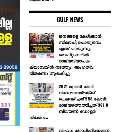
GULF NEWS
ജനങ്ങളെ കേൾക്കാൻ
സിജെപി;പൊതുജനം
എന്ത് പറയുന്നു,
സെപ്റ്റംബറിൽ
രാജ്യവ്യാപക
ക്യാമ്പയിൻ നടത്തും, അംഗത്വ
വിതരണം ആരംഭിച്ചു
2021 മുതൽ മോദി
വിദേശയാത്രയ്ക്ക്
ചെലവഴിച്ചത് 558 കോടി;
രാജ്യത്തെത്തിച്ചത് 381.8
ബില്യൺ ഡോളർ
നിക്ഷേപം
വാഹന മോഡിഫിക്കേഷൻ: