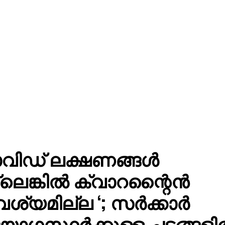
ിഡ് ലക്ഷണങ്ങള്‍
ലെങ്കില്‍ ക്വാറന്റൈൻ
്യമില്ല ‘; സര്‍ക്കാര്‍
ോഗസ്ഥര്‍ക്കുള്ള ചട്ടങ്ങളില