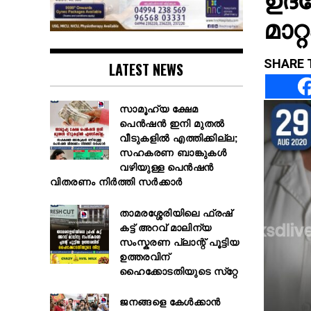
മാറ്റ
SHARE 
LATEST NEWS
സാമൂഹ്യ ക്ഷേമ
പെൻഷൻ ഇനി മുതൽ
വീടുകളിൽ എത്തിക്കില്ല;
സഹകരണ ബാങ്കുകൾ
വഴിയുള്ള പെൻഷൻ
വിതരണം നിർത്തി സർക്കാർ
താമരശ്ശേരിയിലെ ഫ്രഷ്
കട്ട് അറവ് മാലിന്യ
സംസ്കരണ പ്ലാന്റ് പൂട്ടിയ
ഉത്തരവിന്
ഹൈക്കോടതിയുടെ സ്‌റ്റേ
ജനങ്ങളെ കേൾക്കാൻ