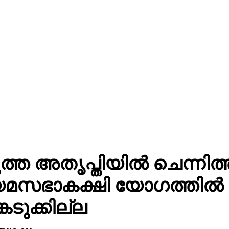
ത്ത അതൃപ്തിയിൽ ചെന്നിത
യമസഭാകക്ഷി യോഗത്തിൽ
െടുക്കില്ല