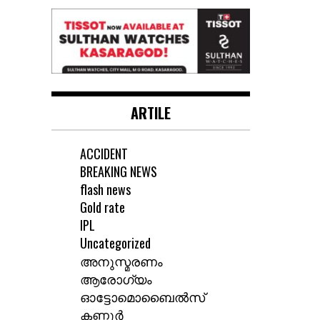
ARTILE
ACCIDENT
BREAKING NEWS
flash news
Gold rate
IPL
Uncategorized
അനുസ്മരണം
ആരോഗ്യം
ഓട്ടോമൊബൈൽസ്
കണ്ണൂർ