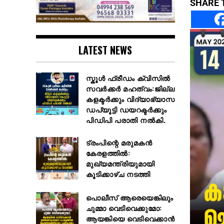
SHARE 
LATEST NEWS
സ്കൂള്‍ ഫ്രീഡം ക്വിസില്‍
സവര്‍ക്കര്‍ മഹത്വം:ജില്ല
കളക്ടര്‍ക്കും വിദ്യാഭ്യാസ
ഡപ്യൂട്ടി ഡയറക്ടര്‍ക്കും
പിഡിപി പരാതി നല്‍കി.
ട്രംപിന്റെ മരുമകൻ
കേരളത്തിൽ:
മുഖ്യമന്ത്രിയുമായി
കൂടിക്കാഴ്ച നടത്തി
പൊലീസ് ആരെയെങ്കിലും
ചുമ്മാ വെടിവെക്കുമോ:
ആയങ്കിയെ വെടിവെക്കാൻ