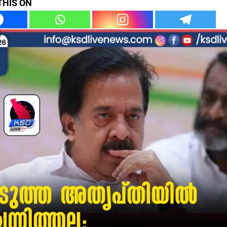
THIS ON