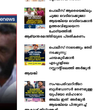
പൊലീസ് ആരെയെങ്കിലും
ചുമ്മാ വെടിവെക്കുമോ:
ആയങ്കിയെ വെടിവെക്കാൻ
ഉത്തരവിട്ടോയെന്ന
ചോദ്യത്തിൽ
ആഭ്യന്തരമന്ത്രിയുടെ പ്രതികരണം
പൊലീസ് നാടെങ്ങും തേടി
നടക്കുന്നു;
ചായകുടിക്കാൻ
എടപ്പാളിലെ
റസ്റ്ററന്റിലെത്തി അർജുൻ
ആയങ്കി
സംഘപരിവാറിൻ്റെ
ബുള്‍ഡോസര്‍ ഭരണമുള്ള
യുപിയോ ബിഹാറോ
അല്ല ഇത്: അര്‍ജുന്‍
ആയങ്കിയെ പിന്തുണച്ച്
ആകാശ് തില്ലങ്കേരി