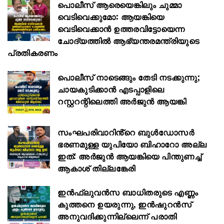
പൊലീസ് ആരെയെങ്കിലും ചുമ്മാ
വെടിവെക്കുമോ: ആയങ്കിയെ
വെടിവെക്കാൻ ഉത്തരവിട്ടോയെന്ന
ചോദ്യത്തിൽ ആഭ്യന്തരമന്ത്രിയുടെ
പ്രതികരണം
പൊലീസ് നാടെങ്ങും തേടി നടക്കുന്നു;
ചായകുടിക്കാൻ എടപ്പാളിലെ
റസ്റ്ററന്റിലെത്തി അർജുൻ ആയങ്കി
സംഘപരിവാറിൻ്റെ ബുള്‍ഡോസര്‍
ഭരണമുള്ള യുപിയോ ബിഹാറോ അല്ല
ഇത്: അര്‍ജുന്‍ ആയങ്കിയെ പിന്തുണച്ച്
ആകാശ് തില്ലങ്കേരി
ഇൻഫ്ലുവൻസ ബാധിതരുടെ എണ്ണം
കുത്തനെ ഉയരുന്നു, ഇൻഷുറൻസ്
അനുവദിക്കുന്നില്ലെന്ന് പരാതി