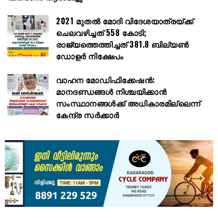
2021 മുതൽ മോദി വിദേശയാത്രയ്ക്ക്
ചെലവഴിച്ചത് 558 കോടി;
രാജ്യത്തെത്തിച്ചത് 381.8 ബില്യൺ
ഡോളർ നിക്ഷേപം
വാഹന മോഡിഫിക്കേഷൻ:
മാനദണ്ഡങ്ങൾ നിശ്ചയിക്കാൻ
സംസ്ഥാനങ്ങൾക്ക് അധികാരമില്ലെന്ന്
കേന്ദ്ര സർക്കാർ