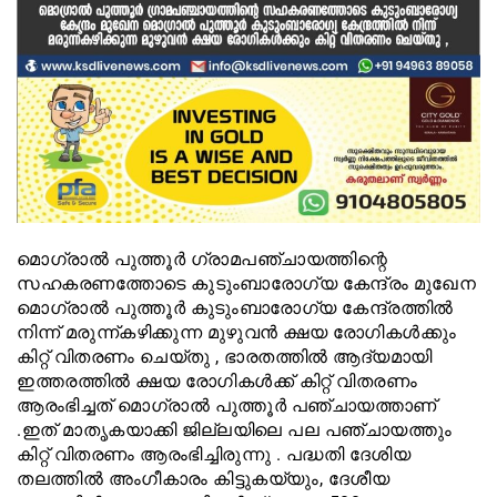
മൊഗ്രാൽ പുത്തൂർ ഗ്രാമപഞ്ചായത്തിന്റെ
സഹകരണത്തോടെ കുടുംബാരോഗ്യ കേന്ദ്രം മുഖേന
മൊഗ്രാൽ പുത്തൂർ കുടുംബാരോഗ്യ കേന്ദ്രത്തിൽ
നിന്ന് മരുന്ന്കഴിക്കുന്ന മുഴുവൻ ക്ഷയ രോഗികൾക്കും
കിറ്റ് വിതരണം ചെയ്തു , ഭാരതത്തിൽ ആദ്യമായി
ഇത്തരത്തിൽ ക്ഷയ രോഗികൾക്ക് കിറ്റ് വിതരണം
ആരംഭിച്ചത് മൊഗ്രാൽ പുത്തൂർ പഞ്ചായത്താണ്
.ഇത് മാതൃകയാക്കി ജില്ലയിലെ പല പഞ്ചായത്തും
കിറ്റ് വിതരണം ആരംഭിച്ചിരുന്നു . പദ്ധതി ദേശിയ
തലത്തിൽ അംഗീകാരം കിട്ടുകയ്യും, ദേശീയ