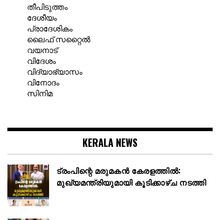
തീപിടുത്തം
ദേശീയം
പ്രാദേശികം
ലൈഫ് സറ്റൈൽ
വയനാട്
വിദേശം
വിദ്യാഭ്യാസം
വിനോദം
സിനിമ
KERALA NEWS
ട്രംപിന്റെ മരുമകൻ കേരളത്തിൽ:
മുഖ്യമന്ത്രിയുമായി കൂടിക്കാഴ്ച നടത്തി