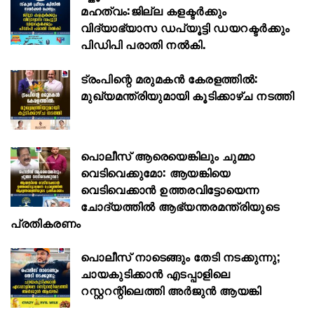
മഹത്വം:ജില്ല കളക്ടര്‍ക്കും
വിദ്യാഭ്യാസ ഡപ്യൂട്ടി ഡയറക്ടര്‍ക്കും
പിഡിപി പരാതി നല്‍കി.
ട്രംപിന്റെ മരുമകൻ കേരളത്തിൽ:
മുഖ്യമന്ത്രിയുമായി കൂടിക്കാഴ്ച നടത്തി
പൊലീസ് ആരെയെങ്കിലും ചുമ്മാ
വെടിവെക്കുമോ: ആയങ്കിയെ
വെടിവെക്കാൻ ഉത്തരവിട്ടോയെന്ന
ചോദ്യത്തിൽ ആഭ്യന്തരമന്ത്രിയുടെ
പ്രതികരണം
പൊലീസ് നാടെങ്ങും തേടി നടക്കുന്നു;
ചായകുടിക്കാൻ എടപ്പാളിലെ
റസ്റ്ററന്റിലെത്തി അർജുൻ ആയങ്കി