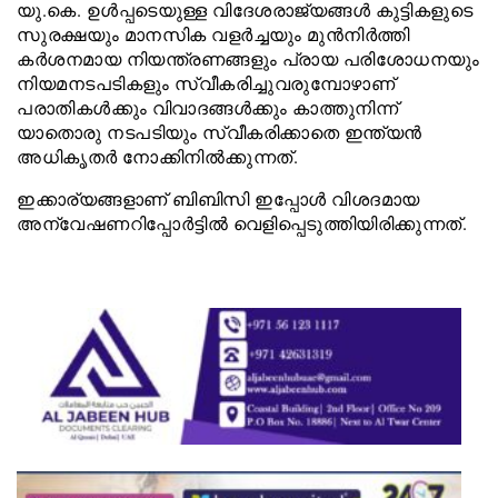
യു.കെ. ഉൾപ്പടെയുള്ള വിദേശരാജ്യങ്ങൾ കുട്ടികളുടെ
സുരക്ഷയും മാനസിക വളർച്ചയും മുൻനിർത്തി
കർശനമായ നിയന്ത്രണങ്ങളും പ്രായ പരിശോധനയും
നിയമനടപടികളും സ്വീകരിച്ചുവരുമ്പോഴാണ്
പരാതികൾക്കും വിവാദങ്ങൾക്കും കാത്തുനിന്ന്
യാതൊരു നടപടിയും സ്വീകരിക്കാതെ ഇന്ത്യൻ
അധികൃതർ നോക്കിനിൽക്കുന്നത്.
ഇക്കാര്യങ്ങളാണ് ബിബിസി ഇപ്പോൾ വിശദമായ
അന്വേഷണറിപ്പോർട്ടിൽ വെളിപ്പെടുത്തിയിരിക്കുന്നത്.