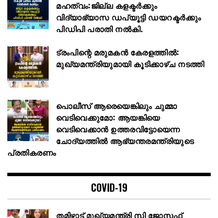
മഹത്വം:ജില്ല കളക്ടര്‍ക്കും
വിദ്യാഭ്യാസ ഡപ്യൂട്ടി ഡയറക്ടര്‍ക്കും
പിഡിപി പരാതി നല്‍കി.
ട്രംപിന്റെ മരുമകൻ കേരളത്തിൽ:
മുഖ്യമന്ത്രിയുമായി കൂടിക്കാഴ്ച നടത്തി
പൊലീസ് ആരെയെങ്കിലും ചുമ്മാ
വെടിവെക്കുമോ: ആയങ്കിയെ
വെടിവെക്കാൻ ഉത്തരവിട്ടോയെന്ന
ചോദ്യത്തിൽ ആഭ്യന്തരമന്ത്രിയുടെ
പ്രതികരണം
COVID-19
തമിഴ്നാട് മുഖ്യമന്ത്രി സി ജോസഫ്