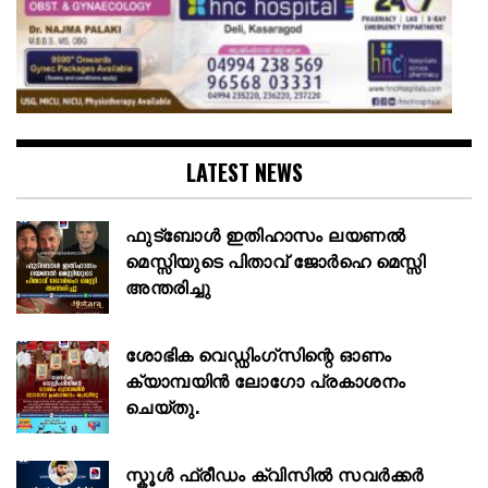
LATEST NEWS
ഫുട്ബോൾ ഇതിഹാസം ലയണൽ
മെസ്സിയുടെ പിതാവ് ജോർഹെ മെസ്സി
അന്തരിച്ചു
ശോഭിക വെഡ്ഡിംഗ്സിന്റെ ഓണം
ക്യാമ്പയിൻ ലോഗോ പ്രകാശനം
ചെയ്തു.
സ്കൂള്‍ ഫ്രീഡം ക്വിസില്‍ സവര്‍ക്കര്‍