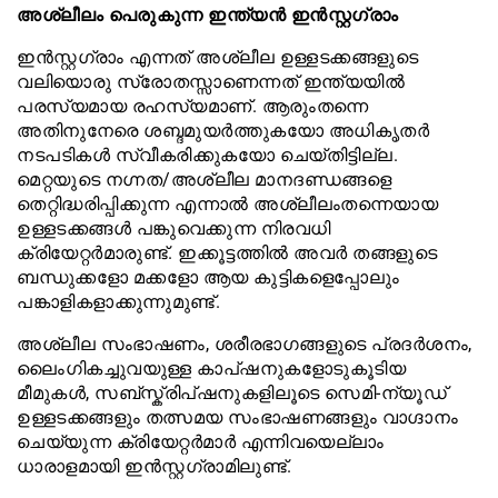
അശ്ലീലം പെരുകുന്ന ഇന്ത്യൻ ഇൻസ്റ്റഗ്രാം
ഇൻസ്റ്റഗ്രാം എന്നത് അശ്ലീല ഉള്ളടക്കങ്ങളുടെ
വലിയൊരു സ്രോതസ്സാണെന്നത് ഇന്ത്യയിൽ
പരസ്യമായ രഹസ്യമാണ്. ആരുംതന്നെ
അതിനുനേരെ ശബ്ദമുയർത്തുകയോ അധികൃതർ
നടപടികൾ സ്വീകരിക്കുകയോ ചെയ്തിട്ടില്ല.
മെറ്റയുടെ നഗ്നത/അശ്ലീല മാനദണ്ഡങ്ങളെ
തെറ്റിദ്ധരിപ്പിക്കുന്ന എന്നാൽ അശ്ലീലംതന്നെയായ
ഉള്ളടക്കങ്ങൾ പങ്കുവെക്കുന്ന നിരവധി
ക്രിയേറ്റർമാരുണ്ട്. ഇക്കൂട്ടത്തിൽ അവർ തങ്ങളുടെ
ബന്ധുക്കളോ മക്കളോ ആയ കുട്ടികളെപ്പോലും
പങ്കാളികളാക്കുന്നുമുണ്ട്.
അശ്ലീല സംഭാഷണം, ശരീരഭാഗങ്ങളുടെ പ്രദർശനം,
ലൈംഗികച്ചുവയുള്ള കാപ്ഷനുകളോടുകൂടിയ
മീമുകൾ, സബ്സ്ക്രിപ്ഷനുകളിലൂടെ സെമി-ന്യൂഡ്
ഉള്ളടക്കങ്ങളും തത്സമയ സംഭാഷണങ്ങളും വാഗ്ദാനം
ചെയ്യുന്ന ക്രിയേറ്റർമാർ എന്നിവയെല്ലാം
ധാരാളമായി ഇൻസ്റ്റഗ്രാമിലുണ്ട്.