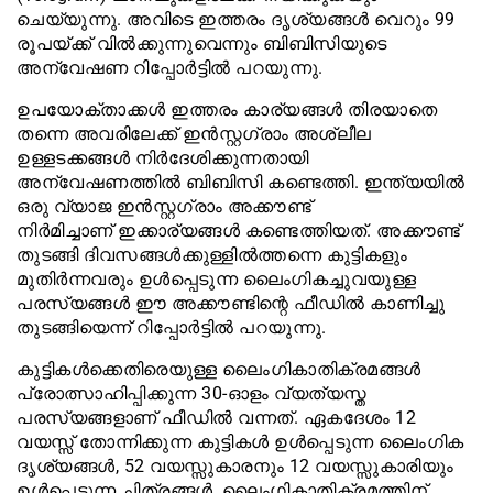
ചെയ്യുന്നു. അവിടെ ഇത്തരം ദൃശ്യങ്ങൾ വെറും 99
രൂപയ്ക്ക് വിൽക്കുന്നുവെന്നും ബിബിസിയുടെ
അന്വേഷണ റിപ്പോർട്ടിൽ പറയുന്നു.
ഉപയോക്താക്കൾ ഇത്തരം കാര്യങ്ങൾ തിരയാതെ
തന്നെ അവരിലേക്ക് ഇൻസ്റ്റഗ്രാം അശ്ലീല
ഉള്ളടക്കങ്ങൾ നിർദേശിക്കുന്നതായി
അന്വേഷണത്തിൽ ബിബിസി കണ്ടെത്തി. ഇന്ത്യയിൽ
ഒരു വ്യാജ ഇൻസ്റ്റഗ്രാം അക്കൗണ്ട്
നിർമിച്ചാണ് ഇക്കാര്യങ്ങൾ കണ്ടെത്തിയത്. അക്കൗണ്ട്
തുടങ്ങി ദിവസങ്ങൾക്കുള്ളിൽത്തന്നെ കുട്ടികളും
മുതിർന്നവരും ഉൾപ്പെടുന്ന ലൈംഗികച്ചുവയുള്ള
പരസ്യങ്ങൾ ഈ അക്കൗണ്ടിന്റെ ഫീഡിൽ കാണിച്ചു
തുടങ്ങിയെന്ന് റിപ്പോർട്ടിൽ പറയുന്നു.
കുട്ടികൾക്കെതിരെയുള്ള ലൈംഗികാതിക്രമങ്ങൾ
പ്രോത്സാഹിപ്പിക്കുന്ന 30-ഓളം വ്യത്യസ്ത
പരസ്യങ്ങളാണ് ഫീഡിൽ വന്നത്. ഏകദേശം 12
വയസ്സ് തോന്നിക്കുന്ന കുട്ടികൾ ഉൾപ്പെടുന്ന ലൈംഗിക
ദൃശ്യങ്ങൾ, 52 വയസ്സുകാരനും 12 വയസ്സുകാരിയും
ഉൾപ്പെടുന്ന ചിത്രങ്ങൾ, ലൈംഗികാതിക്രമത്തിന്