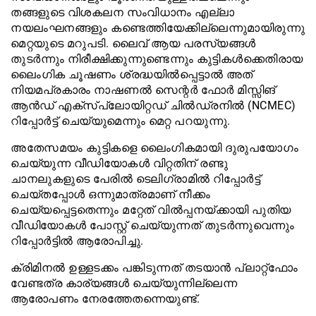
തങ്ങളുടെ വിശകലന സംവിധാനം എല്ലാ
നയലംഘനങ്ങളും കണ്ടെത്തിയേക്കില്ലെന്നുമായിരുന്നു
മെറ്റയുടെ മറുപടി. ലൈവ് ആയ പരസ്യങ്ങൾ
തുടർന്നും നിരീക്ഷിക്കുന്നുണ്ടെന്നും കുട്ടികൾക്കെതിരായ
ലൈംഗിക ചൂഷണം ശ്രദ്ധയിൽപ്പെട്ടാൽ അത്
നിയമപ്രകാരം നാഷണൽ സെന്റർ ഫോർ മിസ്സിങ്
ആൻഡ് എക്സ്പ്ലോയിറ്റഡ് ചിൽഡ്രനിൽ (NCMEC)
റിപ്പോർട്ട് ചെയ്യുമെന്നും മെറ്റ പറയുന്നു.
അതേസമയം കുട്ടികളെ ലൈംഗികമായി ദുരുപയോഗം
ചെയ്യുന്ന വീഡിയോകൾ വിറ്റതിന് രണ്ടു
ചാനലുകളുടെ പേരിൽ ടെലിഗ്രാമിൽ റിപ്പോർട്ട്
ചെയ്തപ്പോൾ ഒന്നുമാത്രമാണ് നീക്കം
ചെയ്യപ്പെട്ടതെന്നും മറ്റേത് വിൽപ്പനയ്ക്കായി പുതിയ
വീഡിയോകൾ പോസ്റ്റ് ചെയ്യുന്നത് തുടർന്നുവെന്നും
റിപ്പോർട്ടിൽ ആരോപിച്ചു.
ക്രിമിനൽ ഉള്ളടക്കം പങ്കിടുന്നത് തടയാൻ പ്ലാറ്റ്‌ഫോം
വേണ്ടത്ര കാര്യങ്ങൾ ചെയ്യുന്നില്ലെന്ന
ആരോപണം നേരത്തേതന്നെയുണ്ട്.