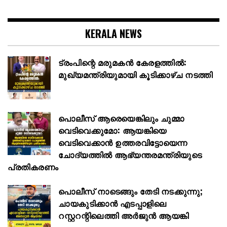
KERALA NEWS
ട്രംപിന്റെ മരുമകൻ കേരളത്തിൽ:
മുഖ്യമന്ത്രിയുമായി കൂടിക്കാഴ്ച നടത്തി
പൊലീസ് ആരെയെങ്കിലും ചുമ്മാ
വെടിവെക്കുമോ: ആയങ്കിയെ
വെടിവെക്കാൻ ഉത്തരവിട്ടോയെന്ന
ചോദ്യത്തിൽ ആഭ്യന്തരമന്ത്രിയുടെ
പ്രതികരണം
പൊലീസ് നാടെങ്ങും തേടി നടക്കുന്നു;
ചായകുടിക്കാൻ എടപ്പാളിലെ
റസ്റ്ററന്റിലെത്തി അർജുൻ ആയങ്കി