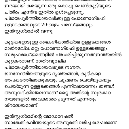
ഇരയായി കരയുന്ന ഒരു കൊച്ചു പെൺകുട്ടിയുടെ
ചിത്രം എന്നിവ ഇതിൽ ഉൾപ്പെടുന്നു.
പ്രായപൂർത്തിയായവർക്കുള്ള പോണോഗ്രഫി
ഉള്ളടക്കങ്ങളുടെ 20-ഓളം പരസ്യങ്ങളും
ഇൻസ്റ്റഗ്രാമിൽ വന്നു.
കുട്ടികളോടുള്ള ലൈംഗികാതിക്രമ ഉള്ളടക്കങ്ങൾ
മാത്രമല്ല, മറ്റു പോണോഗ്രഫി ഉള്ളടക്കങ്ങളും
സമൂഹമാധ്യമങ്ങളിൽ പ്രചരിപ്പിക്കുന്നത് ഇന്ത്യയിൽ
കുറ്റകരമാണ്. മാത്രവുമല്ല
പ്രായപൂർത്തിയായവരുടെ നഗ്നത,
ജനനേന്ദ്രിയങ്ങളുടെ ദൃശ്യങ്ങൾ, കുട്ടികളെ
അപകടത്തിലാക്കുകയും ചൂഷണം ചെയ്യുകയും
ചെയ്യുന്ന ഉള്ളടക്കങ്ങൾ എന്നിവയൊന്നും തങ്ങൾ
അനുവദിക്കില്ലെന്നാണ് മെറ്റ അതിന്റെ സുരക്ഷാ
നയങ്ങളിൽ അവകാശപ്പെടുന്നത് എന്നതും
ശ്രദ്ധേയമാണ്
ഇൻസ്റ്റഗ്രാമിന്റെ മോഡറേഷൻ
സാങ്കേതികവിദ്യയുടെ അനുമതി ലഭിച്ച ശേഷമാണ്
ഈ പണമടച്ചുള്ള പരസ്യങ്ങളെല്ലാം