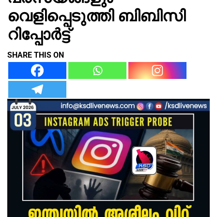
വെളിപ്പെടുത്തി ബിബിസി
റിപ്പോർട്ട്
SHARE THIS ON