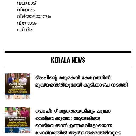
വയനാട്
വിദേശം
വിദ്യാഭ്യാസം
വിനോദം
സിനിമ
KERALA NEWS
ട്രംപിന്റെ മരുമകൻ കേരളത്തിൽ:
മുഖ്യമന്ത്രിയുമായി കൂടിക്കാഴ്ച നടത്തി
പൊലീസ് ആരെയെങ്കിലും ചുമ്മാ
വെടിവെക്കുമോ: ആയങ്കിയെ
വെടിവെക്കാൻ ഉത്തരവിട്ടോയെന്ന
ചോദ്യത്തിൽ ആഭ്യന്തരമന്ത്രിയുടെ