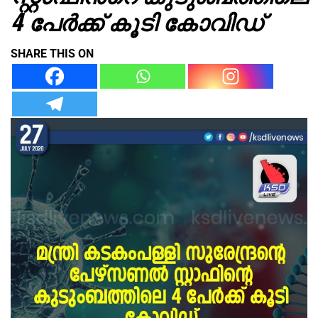
4 പേർക്ക് കൂടി കോവിഡ്
SHARE THIS ON