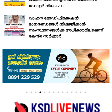
ഡോളർ നിക്ഷേപം
വാഹന മോഡിഫിക്കേഷൻ:
മാനദണ്ഡങ്ങൾ നിശ്ചയിക്കാൻ
സംസ്ഥാനങ്ങൾക്ക് അധികാരമില്ലെന്ന്
കേന്ദ്ര സർക്കാർ