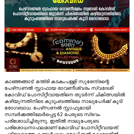
കാഞ്ഞങ്ങാട്: മന്ത്രി കടകംപള്ളി സുരേന്ദ്രന്റെ
പേഴ്‌സണല്‍ സ്റ്റാഫായ രാവണീശ്വരം സ്വദേശി
കോവിഡ് പോസിറ്റീവായതിനെ തുടര്‍ന്ന് ചികിത്സയില്‍
കഴിയുന്നതിനിടെ കുടുംബത്തിലെ നാലുപേര്‍ക്ക് കൂടി
രോഗബാധ. പേഴ്‌സണല്‍ സ്റ്റാഫുമായി
സമ്പര്‍ക്കത്തിലേര്‍പ്പെട്ട 62 പേരുടെ സ്രവം
പരിശോധിച്ചിരുന്നു. ഇതില്‍ നാലുപേരുടെ
പരിശോധനാഫലമാണ് കോവിഡ് പോസിറ്റീവായത്.