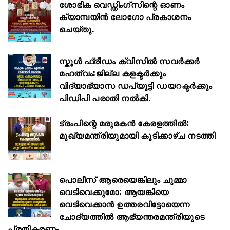
ശോഭിക വെഡ്ഡിംഗ്സിന്റെ ഓണം
ക്യാമ്പയിൻ ലോഗോ പ്രകാശനം
ചെയ്തു.
സ്കൂള്‍ ഫ്രീഡം ക്വിസില്‍ സവര്‍ക്കര്‍
മഹത്വം:ജില്ല കളക്ടര്‍ക്കും
വിദ്യാഭ്യാസ ഡപ്യൂട്ടി ഡയറക്ടര്‍ക്കും
പിഡിപി പരാതി നല്‍കി.
ട്രംപിന്റെ മരുമകൻ കേരളത്തിൽ:
മുഖ്യമന്ത്രിയുമായി കൂടിക്കാഴ്ച നടത്തി
പൊലീസ് ആരെയെങ്കിലും ചുമ്മാ
വെടിവെക്കുമോ: ആയങ്കിയെ
വെടിവെക്കാൻ ഉത്തരവിട്ടോയെന്ന
ചോദ്യത്തിൽ ആഭ്യന്തരമന്ത്രിയുടെ
പ്രതികരണം